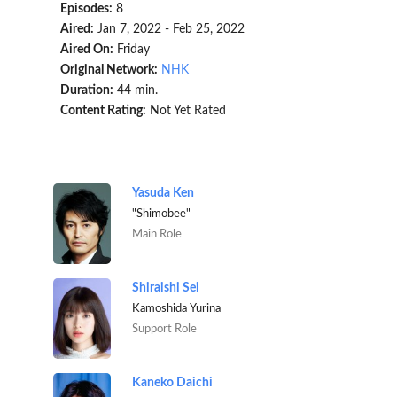
Episodes:
8
Aired:
Jan 7, 2022 - Feb 25, 2022
Aired On:
Friday
Original Network:
NHK
Duration:
44 min.
Content Rating:
Not Yet Rated
Yasuda Ken
"Shimobee"
Main Role
Shiraishi Sei
Kamoshida Yurina
Support Role
Kaneko Daichi