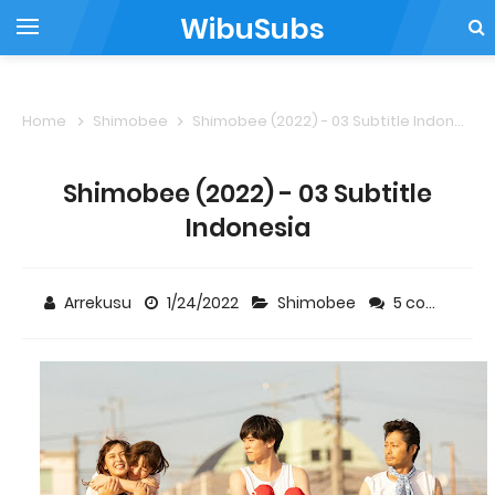
WibuSubs
Home
Shimobee
Shimobee (2022) - 03 Subtitle Indonesia
Shimobee (2022) - 03 Subtitle
Indonesia
Arrekusu
1/24/2022
Shimobee
5 comments