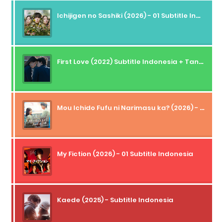
Ichijigen no Sashiki (2026) - 01 Subtitle Indonesia
First Love (2022) Subtitle Indonesia + Tanpa Iklan + Streaming + 1080p
Mou Ichido Fufu ni Narimasu ka? (2026) - 01 Subtitle Indonesia
My Fiction (2026) - 01 Subtitle Indonesia
Kaede (2025) - Subtitle Indonesia