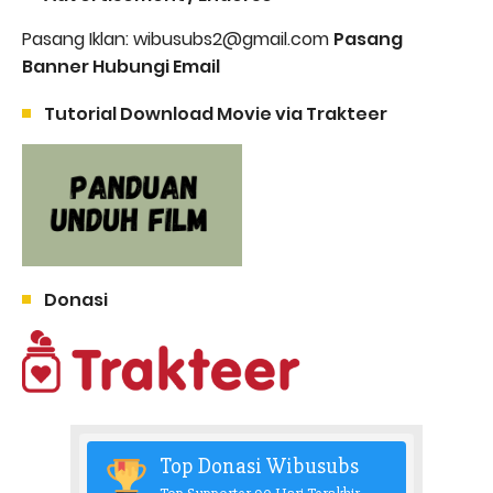
Pasang Iklan: wibusubs2@gmail.com
Pasang
Banner Hubungi Email
Tutorial Download Movie via Trakteer
Donasi