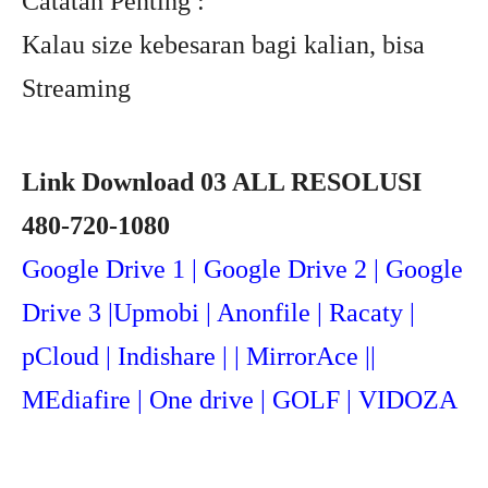
Catatan Penting :
Kalau size kebesaran bagi kalian, bisa
Streaming
Link Download 03 ALL RESOLUSI
480-720-1080
Google Drive 1 | Google Drive 2 | Google
Drive 3 |Upmob
i | Anonfile | Racaty |
pCloud | Indishare | | MirrorAce ||
MEdiafire | One drive | GOLF | VIDOZA