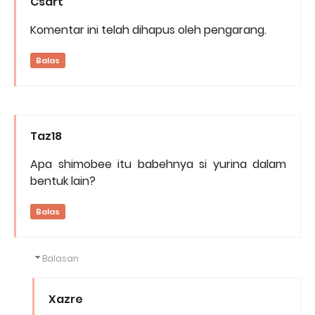
Csart
Komentar ini telah dihapus oleh pengarang.
Balas
Taz18
Apa shimobee itu babehnya si yurina dalam
bentuk lain?
Balas
Balasan
Xazre