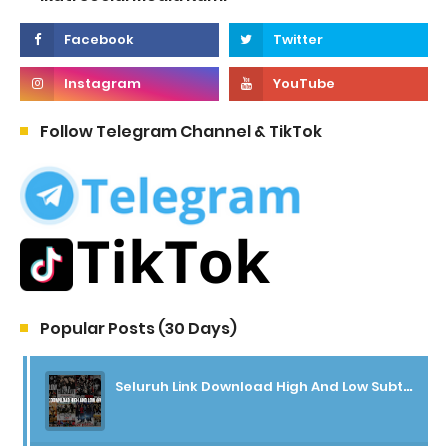
Follow Telegram Channel & TikTok
Popular Posts (30 Days)
Seluruh Link Download High And Low Subtitle Indonesia