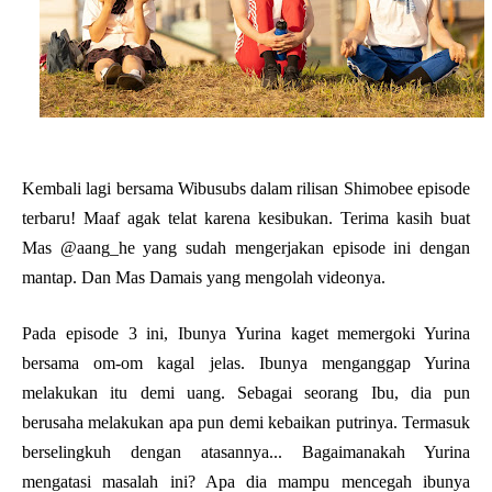
Kembali lagi bersama Wibusubs dalam rilisan Shimobee episode
terbaru! Maaf agak telat karena kesibukan. Terima kasih buat
Mas @aang_he yang sudah mengerjakan episode ini dengan
mantap. Dan Mas Damais yang mengolah videonya.
Pada episode 3 ini, Ibunya Yurina kaget memergoki Yurina
bersama om-om kagal jelas. Ibunya menganggap Yurina
melakukan itu demi uang. Sebagai seorang Ibu, dia pun
berusaha melakukan apa pun demi kebaikan putrinya. Termasuk
berselingkuh dengan atasannya... Bagaimanakah Yurina
mengatasi masalah ini? Apa dia mampu mencegah ibunya