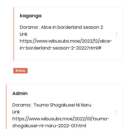
kaganga
Dorama : Alice in borderland season 2
Link :
https://www.wibusubs.moe/2022/12/alice-
in-borderland-season-2-2022.html#
Balas
Admin
Dorama : Tsuma Shogakusei Ni Naru
Link :
https://www.wibusubs.moe/2022/01/tsuma-
shogakusei-ni-naru-2022-01.html