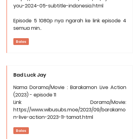
you-2024-05-subtitle-indonesia.html
Episode 5 1080p nya ngarah ke link episode 4
semua min..
Balas
Bad Luck Jay
Nama Dorama/Movie : Barakamon Live Action
(2023) - episode 11
Link Dorama/Movie:
https://www.wibusubs.moe/2023/09/barakamo
n-live-action-2023-11-tamat.html
Balas