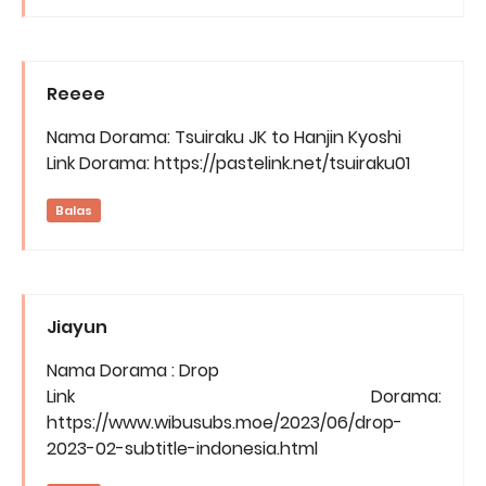
Reeee
Nama Dorama: Tsuiraku JK to Hanjin Kyoshi
Link Dorama: https://pastelink.net/tsuiraku01
Balas
Jiayun
Nama Dorama : Drop
Link Dorama:
https://www.wibusubs.moe/2023/06/drop-
2023-02-subtitle-indonesia.html