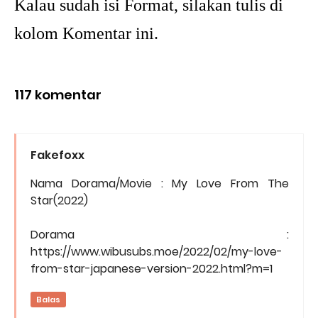
Kalau sudah isi Format, silakan tulis di
kolom Komentar ini.
117 komentar
Fakefoxx
Nama Dorama/Movie : My Love From The
Star(2022)
Dorama :
https://www.wibusubs.moe/2022/02/my-love-
from-star-japanese-version-2022.html?m=1
Balas