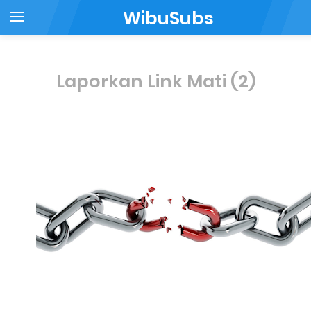
WibuSubs
Laporkan Link Mati (2)