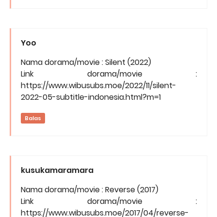
Yoo
Nama dorama/movie : Silent (2022)
Link dorama/movie :
https://www.wibusubs.moe/2022/11/silent-
2022-05-subtitle-indonesia.html?m=1
Balas
kusukamaramara
Nama dorama/movie : Reverse (2017)
Link dorama/movie :
https://www.wibusubs.moe/2017/04/reverse-