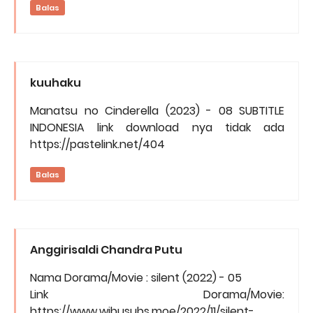
Balas
kuuhaku
Manatsu no Cinderella (2023) - 08 SUBTITLE
INDONESIA link download nya tidak ada
https://pastelink.net/404
Balas
Anggirisaldi Chandra Putu
Nama Dorama/Movie : silent (2022) - 05
Link Dorama/Movie:
https://www.wibusubs.moe/2022/11/silent-