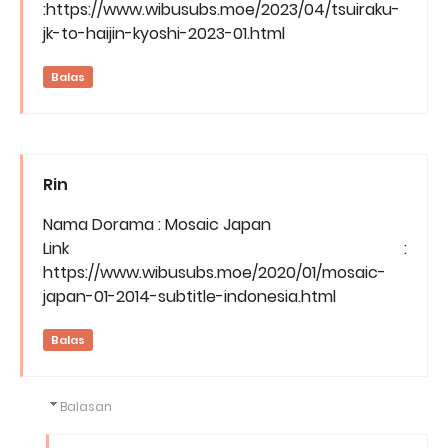
:https://www.wibusubs.moe/2023/04/tsuiraku-
jk-to-haijin-kyoshi-2023-01.html
Balas
Rin
Nama Dorama : Mosaic Japan
Link :
https://www.wibusubs.moe/2020/01/mosaic-
japan-01-2014-subtitle-indonesia.html
Balas
Balasan