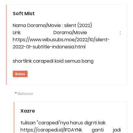
Soft Mist
Nama Dorama/Movie : silent (2022)
Link Dorama/Movie :
https://www.wibusubs.moe/2022/10/silent-
2022-01-subtitle-indonesia.html
shortlink carapedi koid semua bang
Balas
Balasan
Xazre
tulisan "carapedi"nya harus dignti kak
https://carapedi.id/lFDAYNk ganti jadi