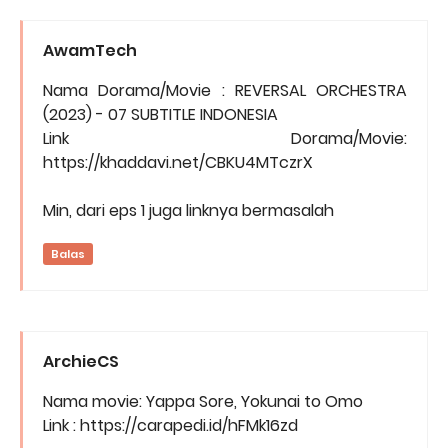
AwamTech
Nama Dorama/Movie : REVERSAL ORCHESTRA
(2023) - 07 SUBTITLE INDONESIA
Link Dorama/Movie:
https://khaddavi.net/CBKU4MTczrX
Min, dari eps 1 juga linknya bermasalah
Balas
ArchieCS
Nama movie: Yappa Sore, Yokunai to Omo
Link : https://carapedi.id/hFMk16zd