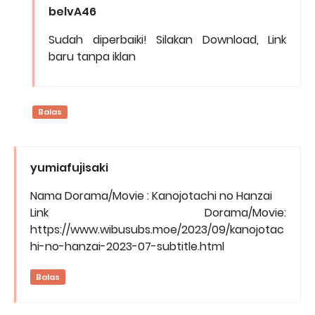
belvA46
Sudah diperbaiki! Silakan Download, Link
baru tanpa iklan
Balas
yumiafujisaki
Nama Dorama/Movie : Kanojotachi no Hanzai
Link Dorama/Movie:
https://www.wibusubs.moe/2023/09/kanojotac
hi-no-hanzai-2023-07-subtitle.html
Balas