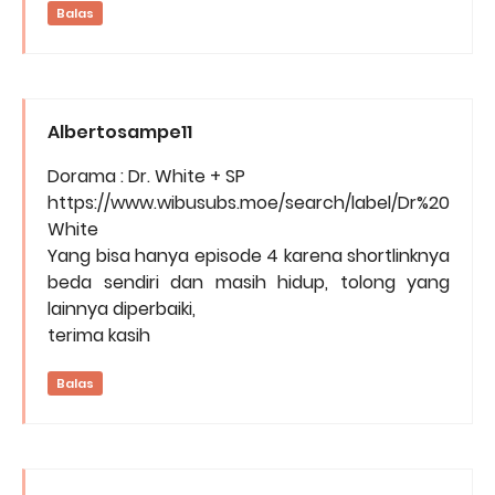
Balas
Albertosampe11
Dorama : Dr. White + SP
https://www.wibusubs.moe/search/label/Dr%20
White
Yang bisa hanya episode 4 karena shortlinknya
beda sendiri dan masih hidup, tolong yang
lainnya diperbaiki,
terima kasih
Balas