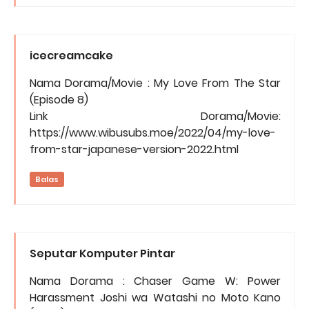
icecreamcake
Nama Dorama/Movie : My Love From The Star
(Episode 8)
Link Dorama/Movie:
https://www.wibusubs.moe/2022/04/my-love-
from-star-japanese-version-2022.html
Balas
Seputar Komputer Pintar
Nama Dorama : Chaser Game W: Power
Harassment Joshi wa Watashi no Moto Kano