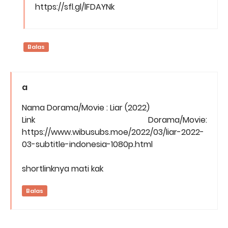
https://sfl.gl/lFDAYNk
Balas
a
Nama Dorama/Movie : Liar (2022)
Link Dorama/Movie:
https://www.wibusubs.moe/2022/03/liar-2022-
03-subtitle-indonesia-1080p.html
shortlinknya mati kak
Balas