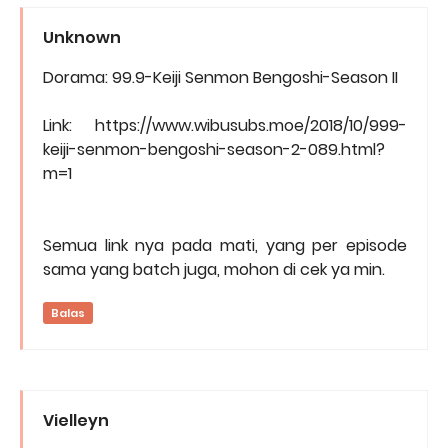
Unknown
Dorama: 99.9-Keiji Senmon Bengoshi-Season II
Link: https://www.wibusubs.moe/2018/10/999-
keiji-senmon-bengoshi-season-2-089.html?
m=1
Semua link nya pada mati, yang per episode
sama yang batch juga, mohon di cek ya min.
Balas
Vielleyn