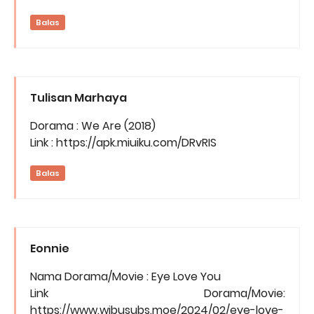
Balas
Tulisan Marhaya
Dorama : We Are (2018)
Link : https://apk.miuiku.com/DRvRIS
Balas
Eonnie
Nama Dorama/Movie : Eye Love You
Link Dorama/Movie:
https://www.wibusubs.moe/2024/02/eye-love-