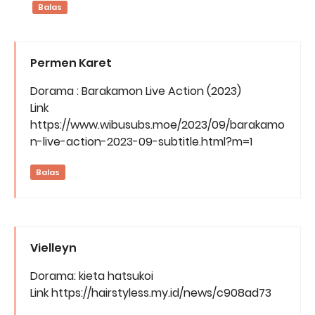
Balas
Permen Karet
Dorama : Barakamon Live Action (2023)
Link
https://www.wibusubs.moe/2023/09/barakamo
n-live-action-2023-09-subtitle.html?m=1
Balas
Vielleyn
Dorama: kieta hatsukoi
Link https://hairstyless.my.id/news/c908ad73