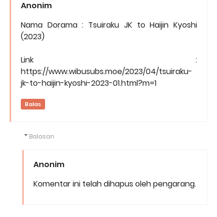
Anonim
Nama Dorama : Tsuiraku JK to Haijin Kyoshi
(2023)
Link :
https://www.wibusubs.moe/2023/04/tsuiraku-
jk-to-haijin-kyoshi-2023-01.html?m=1
Balas
Balasan
Anonim
Komentar ini telah dihapus oleh pengarang.