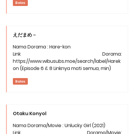
Balas
えだまめ－
Nama Dorama : Hare-kon
Link Dorama:
https://www.wibusubs.moe/search/label/Harek
on (Episode 6 & 8 Linknya mati semua, min)
Balas
Otaku Konyol
Nama Dorama/Movie : Unlucky Girl (2021)
Link Dorama/Movie: