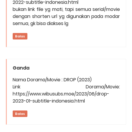
2022-subtitle-indonesia.html
bukan link file yg mati, tapi semua serial/movie
dengan shorten url yg digunakan pada modar
semua, gk bisa diakses lg
Balas
Ganda
Nama Dorama/Movie : DROP (2023)
Link Dorama/Movie:
https://www.wibusubs.moe/2023/06/drop-
2023-01-subtitle-indonesia.html
Balas