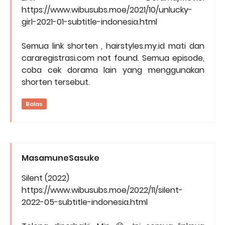
https://www.wibusubs.moe/2021/10/unlucky-
girl-2021-01-subtitle-indonesia.html
Semua link shorten , hairstyles.my.id mati dan
cararegistrasi.com not found. Semua episode,
coba cek dorama lain yang menggunakan
shorten tersebut.
Balas
MasamuneSasuke
Silent (2022)
https://www.wibusubs.moe/2022/11/silent-
2022-05-subtitle-indonesia.html