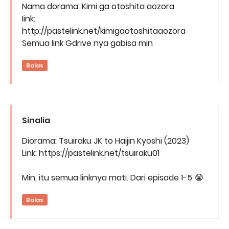
Nama dorama: Kimi ga otoshita aozora
Iink:
http://pastelink.net/kimigaotoshitaaozora
Semua link Gdrive nya gabisa min
Balas
Sinalia
Diorama: Tsuiraku JK to Haijin Kyoshi (2023)
Link: https://pastelink.net/tsuiraku01
Min, itu semua linknya mati. Dari episode 1-5 😭
Balas