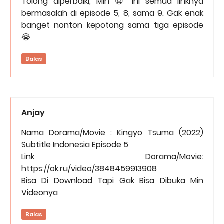
Tolong diperbaiki, Min 😫 Ini semua linknya
bermasalah di episode 5, 8, sama 9. Gak enak
banget nonton kepotong sama tiga episode
😭
Balas
Anjay
Nama Dorama/Movie : Kingyo Tsuma (2022)
Subtitle Indonesia Episode 5
Link Dorama/Movie:
https://ok.ru/video/3848459913908
Bisa Di Download Tapi Gak Bisa Dibuka Min
Videonya
Balas