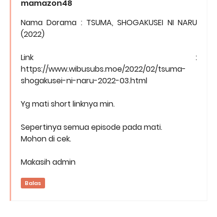
mamazon48
Nama Dorama : TSUMA, SHOGAKUSEI NI NARU
(2022)
Link :
https://www.wibusubs.moe/2022/02/tsuma-
shogakusei-ni-naru-2022-03.html
Yg mati short linknya min.
Sepertinya semua episode pada mati.
Mohon di cek.
Makasih admin
Balas