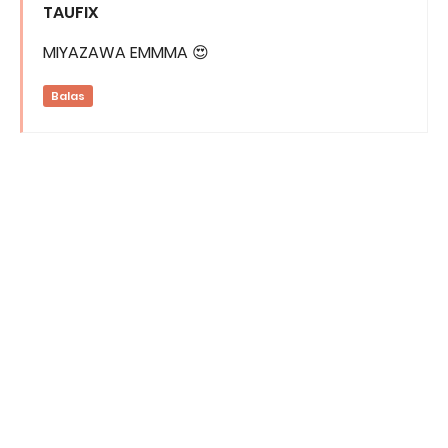
TAUFIX
MIYAZAWA EMMMA 😍
Balas