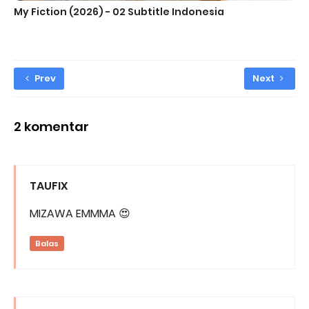
My Fiction (2026) - 02 Subtitle Indonesia
Prev
Next
2 komentar
TAUFIX
MIZAWA EMMMA 😍
Balas