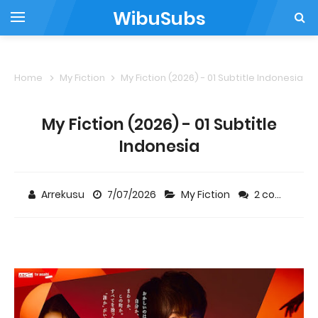
WibuSubs
Home
My Fiction
My Fiction (2026) - 01 Subtitle Indonesia
My Fiction (2026) - 01 Subtitle
Indonesia
Arrekusu
7/07/2026
My Fiction
2 comments