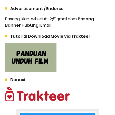
Advertisement / Endorse
Pasang Iklan: wibusubs2@gmail.com
Pasang
Banner Hubungi Email
Tutorial Download Movie via Trakteer
Donasi