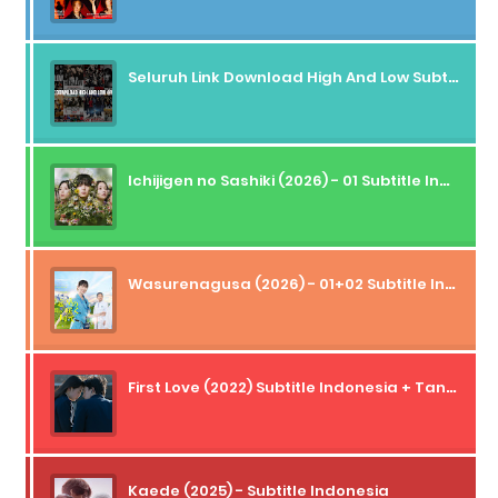
Seluruh Link Download High And Low Subtitle Indonesia
Ichijigen no Sashiki (2026) - 01 Subtitle Indonesia
Wasurenagusa (2026) - 01+02 Subtitle Indonesia
First Love (2022) Subtitle Indonesia + Tanpa Iklan + Streaming + 1080p
Kaede (2025) - Subtitle Indonesia