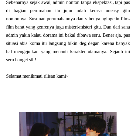
Sebenarnya sejak awal, admin nonton tanpa ekspektasi, tapi pas
di bagian perumahan itu jujur udah kerasa uneasy gitu
nontonnya. Susunan perumahannya dan vibenya ngingetin film-
film barat yang genrenya juga misteri-misteri gitu. Dan dari sana
admin yakin kalau dorama ini bakal dibawa seru. Bener aja, pas
situasi abis koma itu langsung bikin deg-degan karena banyak
hal mengejutkan yang menanti karakter utamanya. Sejauh ini
seru banget sih!
Selamat menikmati rilisan kami~