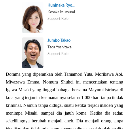
Kuninaka Ryoko
Kosaka Mutsumi
Support Role
Jumbo Takao
Tada Yoshitaka
Support Role
Dorama yang diperankan oleh Tamamori Yuta, Morikawa Aoi,
Miyazawa Emma, Nomura Shuhei ini menceritakan tentang
Igawa Misaki yang tinggal bahagia bersama Mayumi istrinya di
kota yang terjamin keamanannya selama 1.000 hari tanpa tindak
kriminal. Namun tanpa diduga, suatu ketika terjadi insiden yang
menimpa Misaki, sampai dia jatuh koma. Ketika dia sadar,
sekelilingnya berubah menjadi aneh. Dia menjadi orang tanpa
identitas dan tidak ada yang mengenalinya, seolah-olah realita