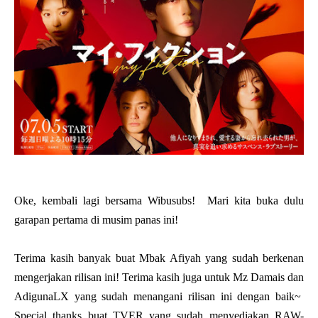
Oke, kembali lagi bersama Wibusubs! Mari kita buka dulu
garapan pertama di musim panas ini!
Terima kasih banyak buat Mbak Afiyah yang sudah berkenan
mengerjakan rilisan ini! Terima kasih juga untuk Mz Damais dan
AdigunaLX yang sudah menangani rilisan ini dengan baik~
Special thanks buat TVER yang sudah menyediakan RAW-