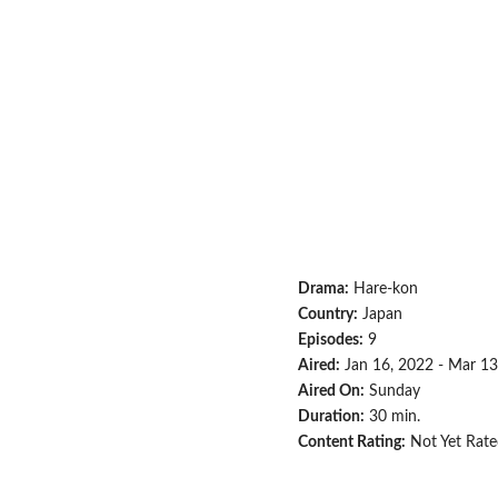
Drama:
Hare-kon
Country:
Japan
Episodes:
9
Aired:
Jan 16, 2022 - Mar 13
Aired On:
Sunday
Duration:
30 min.
Content Rating:
Not Yet Rate