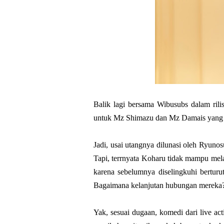
Balik lagi bersama Wibusubs dalam rili
untuk Mz Shimazu dan Mz Damais yang te
Jadi, usai utangnya dilunasi oleh Ryu
Tapi, terrnyata Koharu tidak mampu me
karena sebelumnya diselingkuhi berturu
Bagaimana kelanjutan hubungan mereka
Yak, sesuai dugaan, komedi dari live act