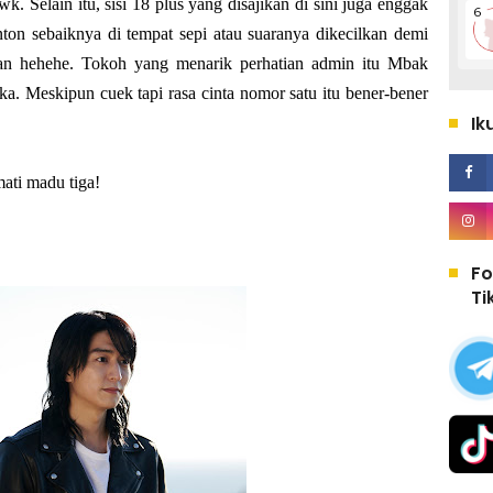
. Selain itu, sisi 18 plus yang disajikan di sini juga enggak
nton sebaiknya di tempat sepi atau suaranya dikecilkan demi
kan hehehe. Tokoh yang menarik perhatian admin itu Mbak
Meskipun cuek tapi rasa cinta nomor satu itu bener-bener
Ik
ati madu tiga!
Fo
Ti