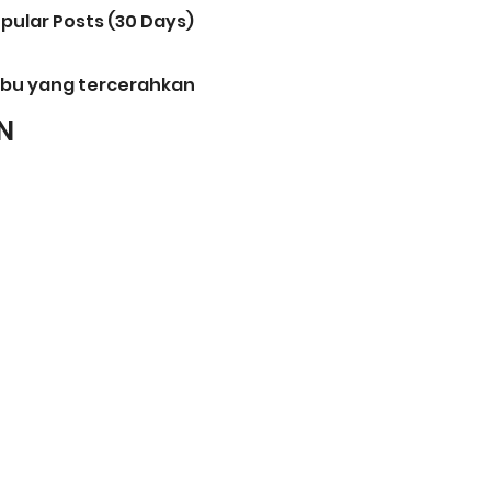
pular Posts (30 Days)
bu yang tercerahkan
N