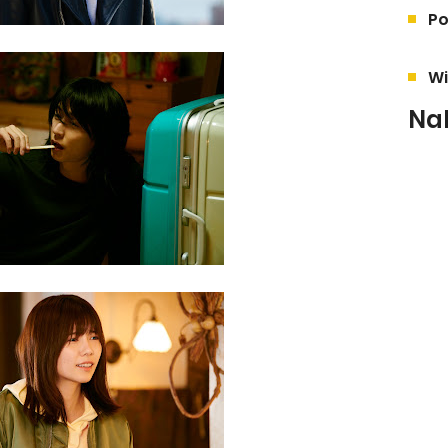
Po
Wi
Na