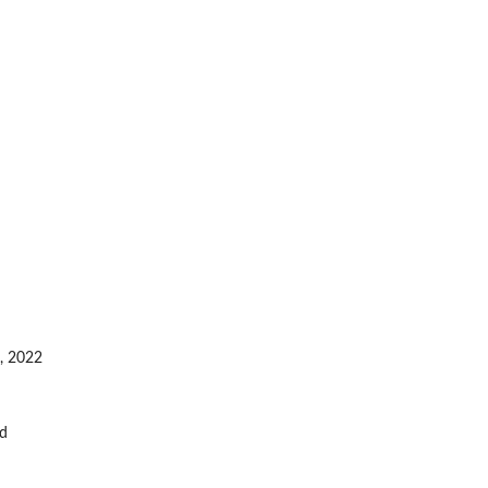
, 2022
d