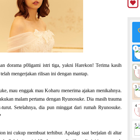
san dorama p0ligami istri tiga, yakni Harekon! Terima kasih
lah mengerjakan rilisan ini dengan mantap.
nosuke, mau enggak mau Koharu menerima ajakan menikahnya.
lakukan malam pertama dengan Ryunosuke. Dia masih trauma
t-turut. Setelahnya, dia pun minggat dari rumah Ryunosuke.
?
ion ini cukup membuat terhibur. Apalagi saat berjalan di altar