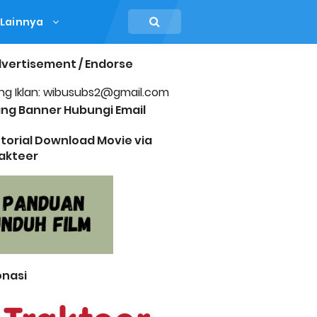
Lainnya
vertisement / Endorse
ng Iklan: wibusubs2@gmail.com
ng Banner Hubungi Email
torial Download Movie via
akteer
nasi