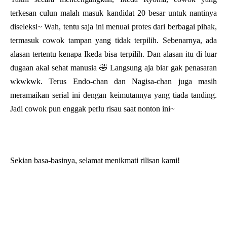
terkesan culun malah masuk kandidat 20 besar untuk nantinya
diseleksi~ Wah, tentu saja ini menuai protes dari berbagai pihak,
termasuk cowok tampan yang tidak terpilih. Sebenarnya, ada
alasan tertentu kenapa Ikeda bisa terpilih. Dan alasan itu di luar
dugaan akal sehat manusia 🤣 Langsung aja biar gak penasaran
wkwkwk. Terus Endo-chan dan Nagisa-chan juga masih
meramaikan serial ini dengan keimutannya yang tiada tanding.
Jadi cowok pun enggak perlu risau saat nonton ini~
Sekian basa-basinya, selamat menikmati rilisan kami!