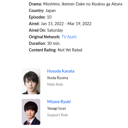
Drama:
Moshimo, Ikemen Dake no Koukou ga Attara
Country:
Japan
Episodes:
10
Aired:
Jan 15, 2022 - Mar 19, 2022
Aired On:
Saturday
Original Network:
TV Asahi
Duration:
30 min.
Content Rating:
Not Yet Rated
Hosoda Kanata
Ikeda Ryoma
Main Role
Miyase Ryubi
Yanagi Issei
Support Role