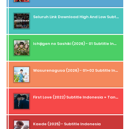
Seluruh Link Download High And Low Subtitle Indonesia
Ichijigen no Sashiki (2026) - 01 Subtitle Indonesia
Wasurenagusa (2026) - 01+02 Subtitle Indonesia
First Love (2022) Subtitle Indonesia + Tanpa Iklan + Streaming + 1080p
Kaede (2025) - Subtitle Indonesia