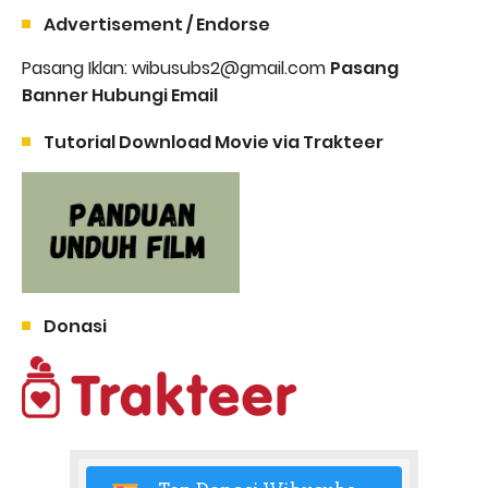
Advertisement / Endorse
Pasang Iklan: wibusubs2@gmail.com
Pasang
Banner Hubungi Email
Tutorial Download Movie via Trakteer
Donasi