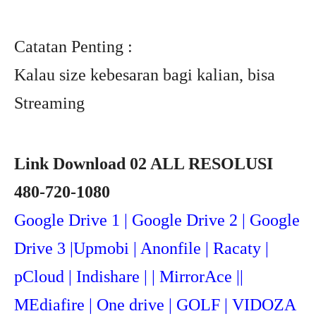
Catatan Penting :
Kalau size kebesaran bagi kalian, bisa
Streaming
Link Download 02 ALL RESOLUSI
480-720-1080
Google Drive 1 | Google Drive 2 | Google
Drive 3 |Upmob
i | Anonfile | Racaty |
pCloud | Indishare | | MirrorAce ||
MEdiafire | One drive | GOLF | VIDOZA