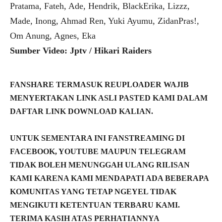
Pratama, Fateh, Ade, Hendrik, BlackErika, Lizzz,
Made, Inong, Ahmad Ren, Yuki Ayumu, ZidanPras!,
Om Anung, Agnes, Eka
Sumber Video: Jptv / Hikari Raiders
FANSHARE TERMASUK REUPLOADER WAJIB
MENYERTAKAN LINK ASLI PASTED KAMI DALAM
DAFTAR LINK DOWNLOAD KALIAN.
UNTUK SEMENTARA INI FANSTREAMING DI
FACEBOOK, YOUTUBE MAUPUN TELEGRAM
TIDAK BOLEH MENUNGGAH ULANG RILISAN
KAMI KARENA KAMI MENDAPATI ADA BEBERAPA
KOMUNITAS YANG TETAP NGEYEL TIDAK
MENGIKUTI KETENTUAN TERBARU KAMI.
TERIMA KASIH ATAS PERHATIANNYA