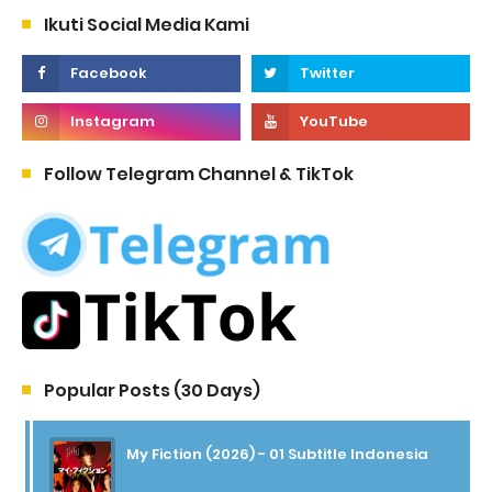
Ikuti Social Media Kami
Follow Telegram Channel & TikTok
Popular Posts (30 Days)
My Fiction (2026) - 01 Subtitle Indonesia