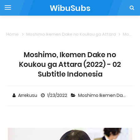
WibuSubs
Home
Moshimo Ikemen Dake no Koukou ga Attara
Moshimo, Ikemen Dake no Koukou ga Attara (2022) - 02 Subtitle Indonesia
Moshimo, Ikemen Dake no
Koukou ga Attara (2022) - 02
Subtitle Indonesia
Arrekusu
1/23/2022
Moshimo Ikemen Dake no Koukou ga Attara