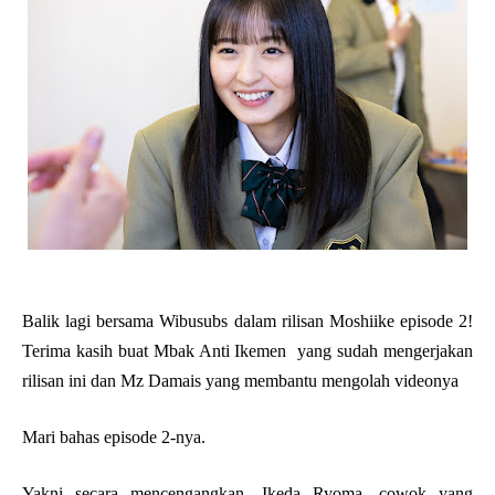
Balik lagi bersama Wibusubs dalam rilisan Moshiike episode 2!
Terima kasih buat Mbak Anti Ikemen yang sudah mengerjakan
rilisan ini dan Mz Damais yang membantu mengolah videonya
Mari bahas episode 2-nya.
Yakni secara mencengangkan, Ikeda Ryoma, cowok yang