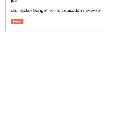
juni
aku ngakak banget nonton episode ini wkwkkw
Balas