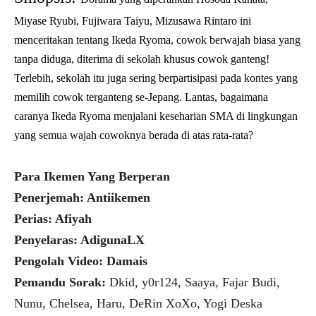
Miyase Ryubi, Fujiwara Taiyu, Mizusawa Rintaro ini
menceritakan tentang Ikeda Ryoma, cowok berwajah biasa yang
tanpa diduga, diterima di sekolah khusus cowok ganteng!
Terlebih, sekolah itu juga sering berpartisipasi pada kontes yang
memilih cowok terganteng se-Jepang. Lantas, bagaimana
caranya Ikeda Ryoma menjalani keseharian SMA di lingkungan
yang semua wajah cowoknya berada di atas rata-rata?
Para Ikemen Yang Berperan
Penerjemah: Antiikemen
Perias: Afiyah
Penyelaras: AdigunaLX
Pengolah Video: Damais
Pemandu Sorak:
Dkid, y0r124, Saaya, Fajar Budi,
Nunu, Chelsea, Haru, DeRin XoXo, Yogi Deska