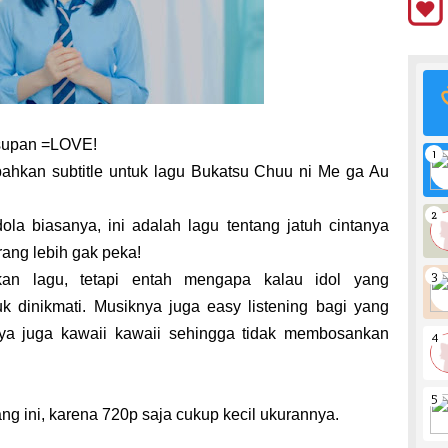
asupan =LOVE!
ahkan subtitle untuk lagu Bukatsu Chuu ni Me ga Au
ola biasanya, ini adalah lagu tentang jatuh cintanya
ang lebih gak peka!
an lagu, tetapi entah mengapa kalau idol yang
 dinikmati. Musiknya juga easy listening bagi yang
ya juga kawaii kawaii sehingga tidak membosankan
 ini, karena 720p saja cukup kecil ukurannya.