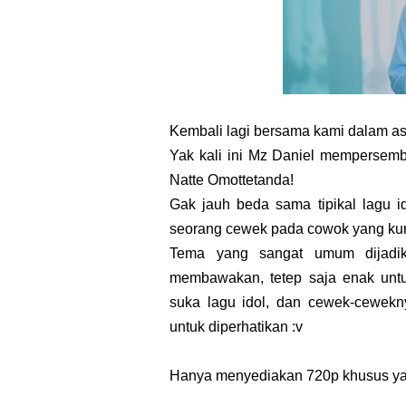
Kembali lagi bersama kami dalam 
Yak kali ini Mz Daniel mempersemb
Natte Omottetanda!
Gak jauh beda sama tipikal lagu id
seorang cewek pada cowok yang kur
Tema yang sangat umum dijadik
membawakan, tetep saja enak untuk
suka lagu idol, dan cewek-cewekn
untuk diperhatikan :v
Hanya menyediakan 720p khusus yang