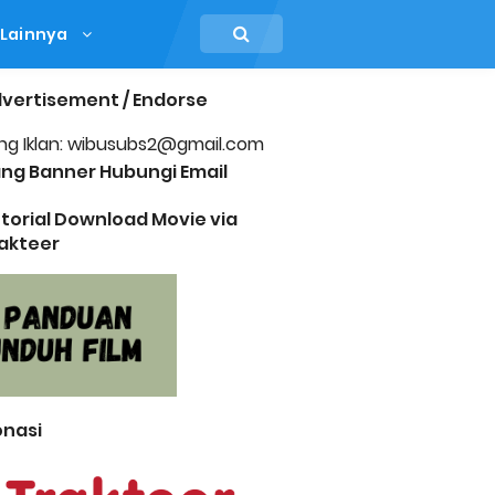
Lainnya
vertisement / Endorse
ng Iklan: wibusubs2@gmail.com
ng Banner Hubungi Email
torial Download Movie via
akteer
nasi