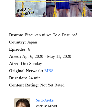
Drama:
Eizouken ni wa Te o Dasu na!
Country:
Japan
Episodes:
6
Aired:
Apr 6, 2020 - May 11, 2020
Aired On:
Sunday
Original Network:
MBS
Duration:
24 min.
Content Rating:
Not Yet Rated
Saito Asuka
Asakusa Midori