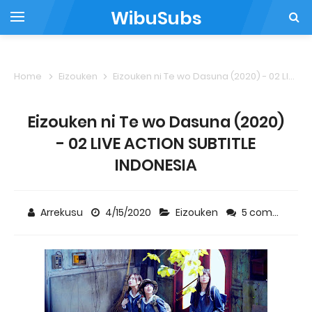
WibuSubs
Home
Eizouken
Eizouken ni Te wo Dasuna (2020) - 02 LIVE ACTION SUBTITLE INDONESIA
Eizouken ni Te wo Dasuna (2020)
- 02 LIVE ACTION SUBTITLE
INDONESIA
Arrekusu
4/15/2020
Eizouken
5 comments