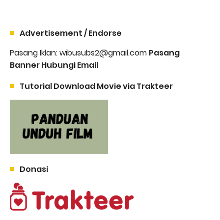
Advertisement / Endorse
Pasang Iklan: wibusubs2@gmail.com
Pasang
Banner Hubungi Email
Tutorial Download Movie via Trakteer
Donasi