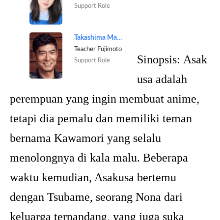
Support Role
Takashima Masahiro
Teacher Fujimoto
Sinopsis:
Asak
Support Role
usa adalah
perempuan yang ingin membuat anime,
tetapi dia pemalu dan memiliki teman
bernama Kawamori yang selalu
menolongnya di kala malu. Beberapa
waktu kemudian, Asakusa bertemu
dengan Tsubame, seorang Nona dari
keluarga terpandang, yang juga suka