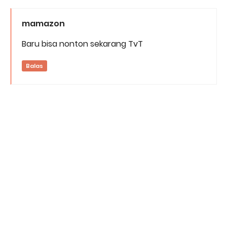
mamazon
Baru bisa nonton sekarang TvT
Balas