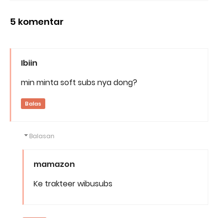
5 komentar
Ibiin
min minta soft subs nya dong?
Balas
Balasan
mamazon
Ke trakteer wibusubs