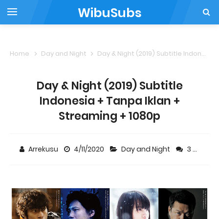
WibuSubs
Home
Day and Night
Day & Night (2019) Subtitle Indonesia + Tanpa Iklan + Streaming + 1080p
Day & Night (2019) Subtitle
Indonesia + Tanpa Iklan +
Streaming + 1080p
Arrekusu
4/11/2020
Day and Night
3 comments