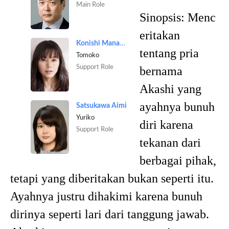
Main Role
Sinopsis:
Menc
eritakan
Konishi Manami
tentang pria
Tomoko
Support Role
bernama
Akashi yang
ayahnya bunuh
Satsukawa Aimi
Yuriko
diri karena
Support Role
tekanan dari
berbagai pihak,
tetapi yang diberitakan bukan seperti itu.
Ayahnya justru dihakimi karena bunuh
dirinya seperti lari dari tanggung jawab.