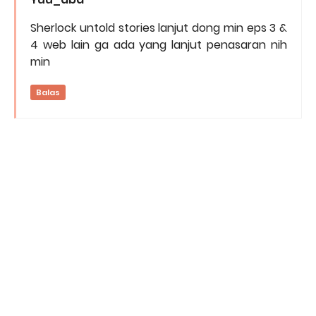
Sherlock untold stories lanjut dong min eps 3 &
4 web lain ga ada yang lanjut penasaran nih
min
Balas