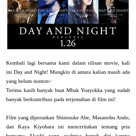
Kembali lagi bersama kami dalam rilisan movie, kali
ini Day and Night! Mungkin di antara kalian masih ada
yang belum nonton~
Terima kasih banyak buat Mbak Yoayokka yang sudah
banyak berkontribusi pada terjemahan di film ini!
Film yang diperankan Shinosuke Abe, Masanobu Ando,
dan Kaya Kiyohara ini menceritakan tentang pria
bernama Akashi yang ayahnya bunuh diri karena