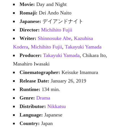
Movie:
Day and Night
Romaji:
Dei Ando Naito
Japanese:
デイアンドナイト
Director:
Michihito Fujii
Writer:
Shinnosuke Abe
,
Kazuhisa
Kodera
,
Michihito Fujii
,
Takayuki Yamada
Producer:
Takayuki Yamada
, Chikara Ito,
Masahiro Iwasaki
Cinematographer:
Keisuke Imamura
Release Date:
January 26, 2019
Runtime:
134 min.
Genre:
Drama
Distributor:
Nikkatsu
Language:
Japanese
Country:
Japan