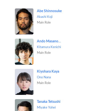
Abe Shinnosuke
Akashi Koji
Main Role
Ando Masanobu
Kitamura Kenichi
Main Role
Kiyohara Kaya
Ono Nana
Main Role
Tanaka Tetsushi
Miyake Yohei