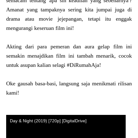
semacam tentang 'apa sih keadilan yang sebenarnya'?
Amanat yang tampaknya sering kita jumpai juga di
drama atau movie jejepangan, tetapi itu enggak
mengurangi keseruan film ini!
Akting dari para pemeran dan aura gelap film ini
semakin menajdikan film ini tambah menarik, cocok
untuk asupan kalian selagi #DiRumahAja!
Oke gausah basa-basi, langsung saja menikmati rilisan
kami!