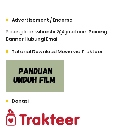
Advertisement / Endorse
Pasang Iklan: wibusubs2@gmail.com
Pasang
Banner Hubungi Email
Tutorial Download Movie via Trakteer
Donasi