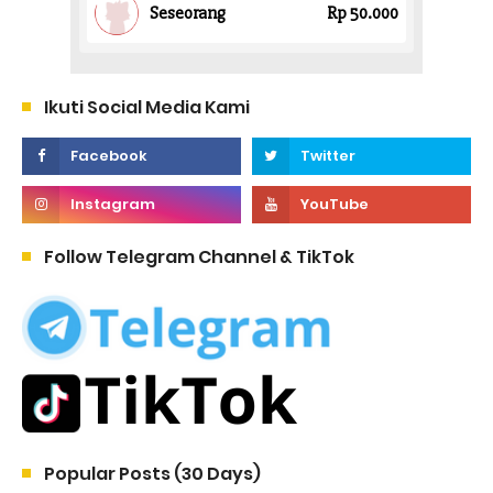
Ikuti Social Media Kami
Follow Telegram Channel & TikTok
Popular Posts (30 Days)