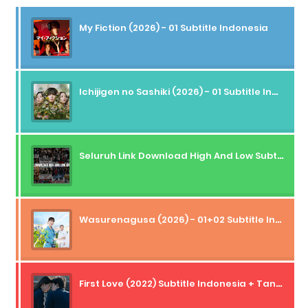
My Fiction (2026) - 01 Subtitle Indonesia
Ichijigen no Sashiki (2026) - 01 Subtitle Indonesia
Seluruh Link Download High And Low Subtitle Indonesia
Wasurenagusa (2026) - 01+02 Subtitle Indonesia
First Love (2022) Subtitle Indonesia + Tanpa Iklan + Streaming + 1080p