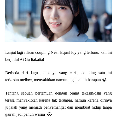
Lanjut lagi rilisan coupling Near Equal Joy yang terbaru, kali ini
berjudul Ai Ga Itakatta!
Berbeda dari lagu utamanya yang ceria, coupling satu ini
terkesan mellow, menyakitkan namun juga penuh harapan 😭
Tentang sebuah pertemuan dengan orang tekasih/oshi yang
terasa menyakitkan karena tak tergapai, namun karena dirinya
jugalah yang menjadi penyemangat dan membuat hidup tanpa
gairah jadi penuh warna 😭