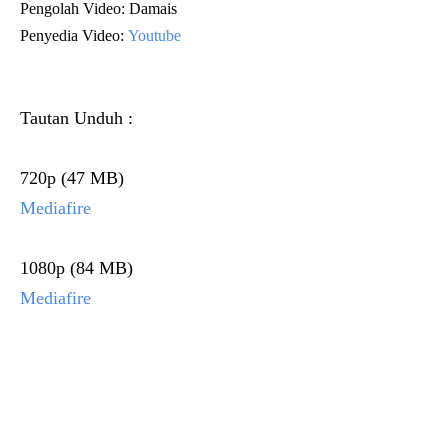
Pengolah Video:
Damais
Penyedia Video:
Youtube
Tautan Unduh :
720p (47 MB)
Mediafire
1080p (84 MB)
Mediafire