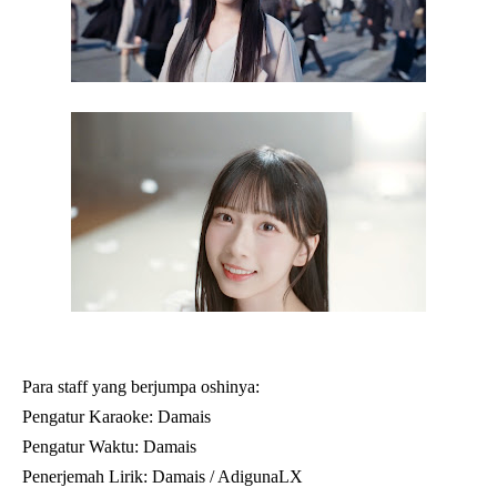
Para staff yang berjumpa oshinya:
Pengatur Karaoke: Damais
Pengatur Waktu: Damais
Penerjemah Lirik: Damais / AdigunaLX