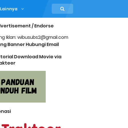
Lainnya
vertisement / Endorse
ng Iklan: wibusubs2@gmail.com
ng Banner Hubungi Email
torial Download Movie via
akteer
nasi