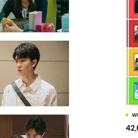
Wi
42,