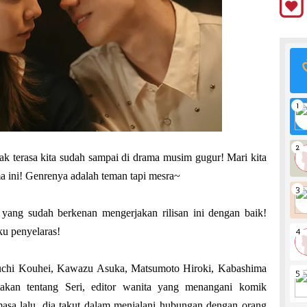
k terasa kita sudah sampai di drama musim gugur! Mari kita
a ini! Genrenya adalah teman tapi mesra~
yang sudah berkenan mengerjakan rilisan ini dengan baik!
ku penyelaras!
uchi Kouhei, Kawazu Asuka, Matsumoto Hiroki, Kabashima
takan tentang Seri, editor wanita yang menangani komik
asa lalu, dia takut dalam menjalani hubungan dengan orang