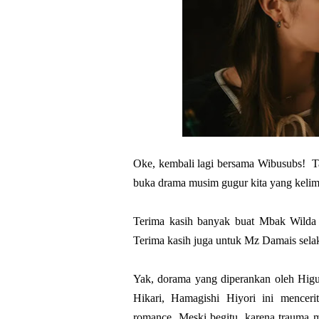
Oke, kembali lagi bersama Wibusubs! Ta
buka drama musim gugur kita yang kelim
Terima kasih banyak buat Mbak Wilda 
Terima kasih juga untuk Mz Damais sela
Yak, dorama yang diperankan oleh Hig
Hikari, Hamagishi Hiyori ini menceri
romance. Meski begitu, karena trauma m