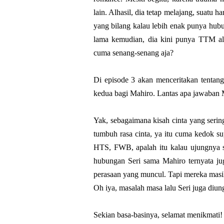
lain. Alhasil, dia tetap melajang, suatu 
yang bilang kalau lebih enak punya hubun
lama kemudian, dia kini punya TTM ali
cuma senang-senang aja?
Di episode 3 akan menceritakan tentan
kedua bagi Mahiro. Lantas apa jawaban
Yak, sebagaimana kisah cinta yang seri
tumbuh rasa cinta, ya itu cuma kedok s
HTS, FWB, apalah itu kalau ujungnya s
hubungan Seri sama Mahiro ternyata jug
perasaan yang muncul. Tapi mereka masih
Oh iya, masalah masa lalu Seri juga diu
Sekian basa-basinya, selamat menikmati!