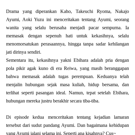
Drama yang diperankan Kaho, Takeuchi Ryoma, Nakajo
Ayumi, Aoki Yuzu ini menceritakan tentang Ayumi,
seorang
wanita yang selalu berusaha menjadi pacar sempurna. Ia
memasak dengan sepenuh hati untuk kekasihnya, selalu
menomorsatukan perasaannya, hingga tanpa sadar kehilangan
jati dirinya sendiri.
Sementara itu, kekasihnya yakni Ebihara adalah pria dengan
pola pikir agak kuno di era Reiwa, yang masih beranggapan
bahwa memasak adalah tugas perempuan.
Keduanya telah
menjalin hubungan sejak masa kuliah, hidup bersama, dan
terlihat seperti pasangan ideal. Namun, tepat setelah Ebihara,
hubungan mereka justru berakhir secara tiba-tiba.
Di episode kedua menceritakan tentang kejadian lamaran
tersebut dari sudut pandang Ayumi. Dan bagaimana kehidupan
yang Ayumi jalani selama ini. Seperti apa kisahnya? Cus~