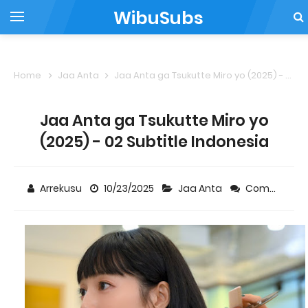
WibuSubs
Home
Jaa Anta
Jaa Anta ga Tsukutte Miro yo (2025) - 02 Subtitle Indonesia
Jaa Anta ga Tsukutte Miro yo
(2025) - 02 Subtitle Indonesia
Arrekusu
10/23/2025
Jaa Anta
Comment