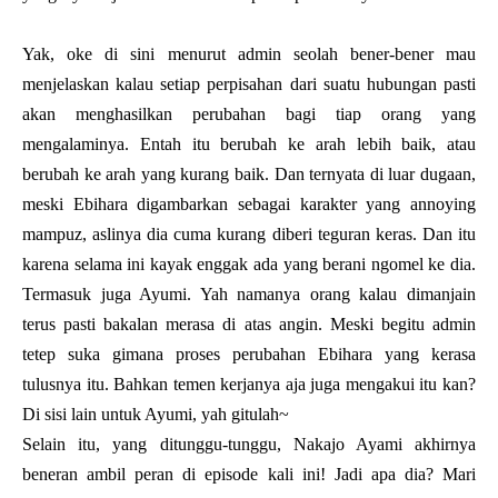
Yak, oke di sini menurut admin seolah bener-bener mau
menjelaskan kalau setiap perpisahan dari suatu hubungan pasti
akan menghasilkan perubahan bagi tiap orang yang
mengalaminya. Entah itu berubah ke arah lebih baik, atau
berubah ke arah yang kurang baik. Dan ternyata di luar dugaan,
meski Ebihara digambarkan sebagai karakter yang annoying
mampuz, aslinya dia cuma kurang diberi teguran keras. Dan itu
karena selama ini kayak enggak ada yang berani ngomel ke dia.
Termasuk juga Ayumi. Yah namanya orang kalau dimanjain
terus pasti bakalan merasa di atas angin. Meski begitu admin
tetep suka gimana proses perubahan Ebihara yang kerasa
tulusnya itu. Bahkan temen kerjanya aja juga mengakui itu kan?
Di sisi lain untuk Ayumi, yah gitulah~
Selain itu, yang ditunggu-tunggu, Nakajo Ayami akhirnya
beneran ambil peran di episode kali ini! Jadi apa dia? Mari