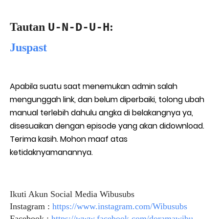
Tautan
:
U-N-D-U-H
Juspast
Apabila suatu saat menemukan admin salah
mengunggah link, dan belum diperbaiki, tolong ubah
manual terlebih dahulu angka di belakangnya ya,
disesuaikan dengan episode yang akan didownload.
Terima kasih. Mohon maaf atas
ketidaknyamanannya.
Ikuti Akun Social Media Wibusubs
Instagram :
https://www.instagram.com/Wibusubs
Facebook :
https://www.facebook.com/doramawibu