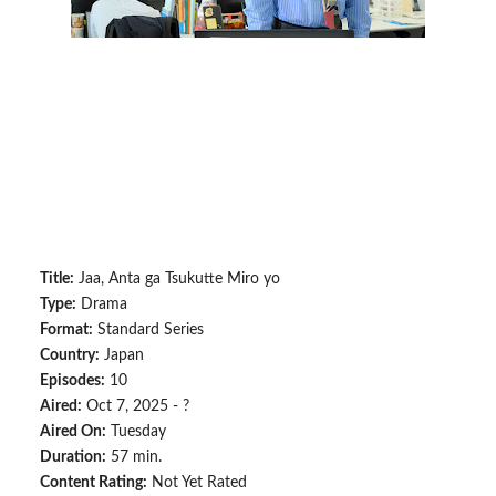
Title:
Jaa, Anta ga Tsukutte Miro yo
Type:
Drama
Format:
Standard Series
Country:
Japan
Episodes:
10
Aired:
Oct 7, 2025 - ?
Aired On:
Tuesday
Duration:
57 min.
Content Rating:
Not Yet Rated