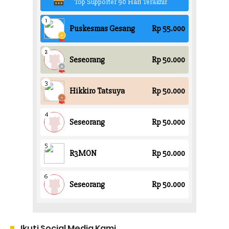
Ikuti Social Media Kami