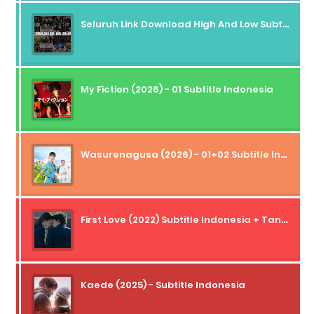
Seluruh Link Download High And Low Subtitle Indonesia
My Fiction (2026) - 01 Subtitle Indonesia
Wasurenagusa (2026) - 01+02 Subtitle Indonesia
First Love (2022) Subtitle Indonesia + Tanpa Iklan + Streaming + 1080p
Kaede (2025) - Subtitle Indonesia