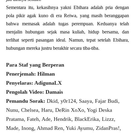
Sementara itu, kekasihnya yakni Ebihara adalah pria dengan
pola pikir agak kuno di era Reiwa, yang masih beranggapan
bahwa memasak adalah tugas perempuan.
Keduanya telah
menjalin hubungan sejak masa kuliah, hidup bersama, dan
terlihat seperti pasangan ideal. Namun, tepat setelah Ebihara,
hubungan mereka justru berakhir secara tiba-tiba.
Para Staf yang Berperan
Penerjemah: Hilman
Penyelaras: AdigunaLX
Pengolah Video: Damais
Pemandu Sorak:
Dkid, y0r124, Saaya, Fajar Budi,
Nunu, Chelsea, Haru, DeRin XoXo, Yogi Deska
Pratama, Fateh, Ade, Hendrik, BlackErika, Lizzz,
Made, Inong, Ahmad Ren, Yuki Ayumu, ZidanPras!,