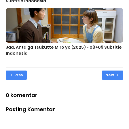
Subtitle Indonesia
Jaa, Anta ga Tsukutte Miro yo (2025) - 08+09 Subtitle
Indonesia
Prev
Next
0 komentar
Posting Komentar