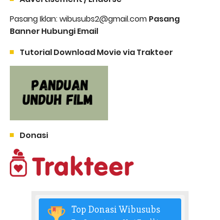
Pasang Iklan: wibusubs2@gmail.com
Pasang
Banner Hubungi Email
Tutorial Download Movie via Trakteer
Donasi