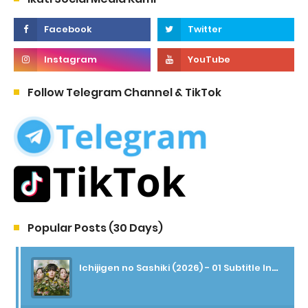
Follow Telegram Channel & TikTok
Popular Posts (30 Days)
Ichijigen no Sashiki (2026) - 01 Subtitle Indonesia