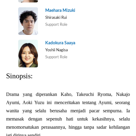
Maehara Mizuki
Shirasaki Rui
Support Role
Kadokura Saaya
Yoshii Nagisa
Support Role
Sinopsis:
Drama yang diperankan Kaho, Takeuchi Ryoma, Nakajo
Ayumi, Aoki Yuzu ini menceritakan tentang Ayumi,
seorang
wanita yang selalu berusaha menjadi pacar sempurna. Ia
memasak dengan sepenuh hati untuk kekasihnya, selalu
menomorsatukan perasaannya, hingga tanpa sadar kehilangan
jati dirinya sendiri.