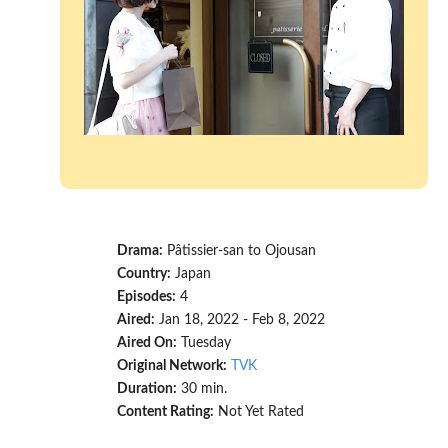
Drama:
Pâtissier-san to Ojousan
Country:
Japan
Episodes:
4
Aired:
Jan 18, 2022 - Feb 8, 2022
Aired On:
Tuesday
Original Network:
TVK
Duration:
30 min.
Content Rating:
Not Yet Rated