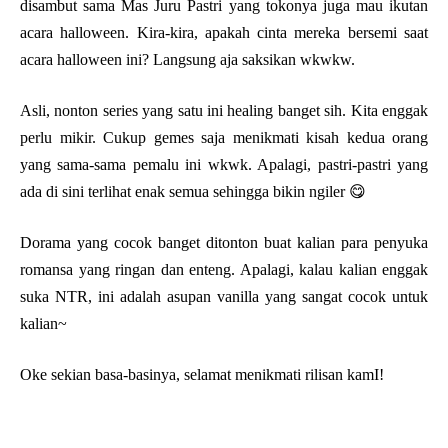
disambut sama Mas Juru Pastri yang tokonya juga mau ikutan
acara halloween. Kira-kira, apakah cinta mereka bersemi saat
acara halloween ini? Langsung aja saksikan wkwkw.
Asli, nonton series yang satu ini healing banget sih. Kita enggak
perlu mikir. Cukup gemes saja menikmati kisah kedua orang
yang sama-sama pemalu ini wkwk. Apalagi, pastri-pastri yang
ada di sini terlihat enak semua sehingga bikin ngiler 😋
Dorama yang cocok banget ditonton buat kalian para penyuka
romansa yang ringan dan enteng. Apalagi, kalau kalian enggak
suka NTR, ini adalah asupan vanilla yang sangat cocok untuk
kalian~
Oke sekian basa-basinya, selamat menikmati rilisan kamI!