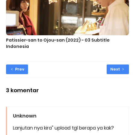
Patissier-san to Ojou-san (2022) - 03 Subtitle
Indonesia
Prev
Next
3 komentar
Unknown
Lanjutan nya kira" upload tgl berapa ya kak?