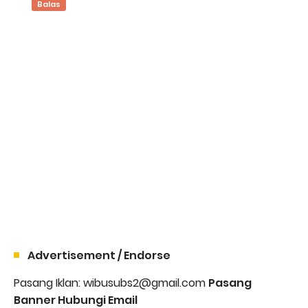
Balas
Advertisement / Endorse
Pasang Iklan: wibusubs2@gmail.com
Pasang
Banner Hubungi Email