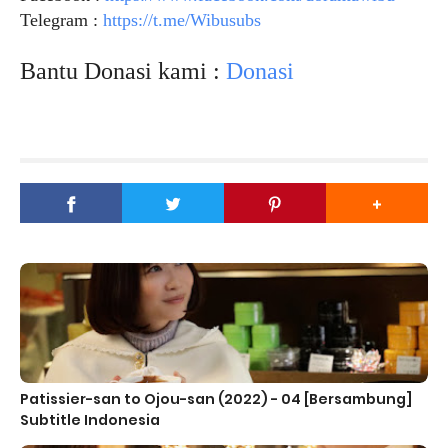
Telegram :
https://t.me/Wibusubs
Bantu Donasi kami :
Donasi
Patissier-san to Ojou-san (2022) - 04 [Bersambung]
Subtitle Indonesia