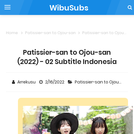
WibuSubs
Home
Patissier-san to Ojou-san
Patissier-san to Ojou-san (2022) - 02 Subtitle Indonesia
Patissier-san to Ojou-san
(2022) - 02 Subtitle Indonesia
Arrekusu
2/16/2022
Patissier-san to Ojou-san