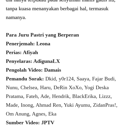
tanpa kuasa menanyakan berbagai hal, termasuk
namanya.
Para Juru Pastri yang Berperan
Penerjemah: Leona
Perias: Afiyah
Penyelaras: AdigunaLX
Pengolah Video: Damais
Pemandu Sorak:
Dkid, y0r124, Saaya, Fajar Budi,
Nunu, Chelsea, Haru, DeRin XoXo, Yogi Deska
Pratama, Fateh, Ade, Hendrik, BlackErika, Lizzz,
Made, Inong, Ahmad Ren, Yuki Ayumu, ZidanPras!,
Om Anung, Agnes, Eka
Sumber Video: JPTV