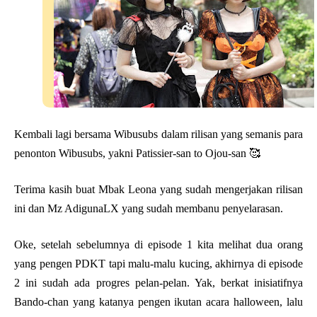
Kembali lagi bersama Wibusubs dalam rilisan yang semanis para
penonton Wibusubs, yakni Patissier-san to Ojou-san 🥰
Terima kasih buat Mbak Leona yang sudah mengerjakan rilisan
ini dan Mz AdigunaLX yang sudah membanu penyelarasan.
Oke, setelah sebelumnya di episode 1 kita melihat dua orang
yang pengen PDKT tapi malu-malu kucing, akhirnya di episode
2 ini sudah ada progres pelan-pelan. Yak, berkat inisiatifnya
Bando-chan yang katanya pengen ikutan acara halloween, lalu