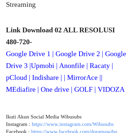
Streaming
Link Download 02 ALL RESOLUSI
480-720-
Google Drive 1 | Google Drive 2 | Google
Drive 3 |Upmob
i | Anonfile | Racaty |
pCloud | Indishare | | MirrorAce ||
MEdiafire | One drive | GOLF | VIDOZA
Ikuti Akun Social Media Wibusubs
Instagram :
https://www.instagram.com/Wibusubs
Facebook :
https://www.facebook.com/doramawibu