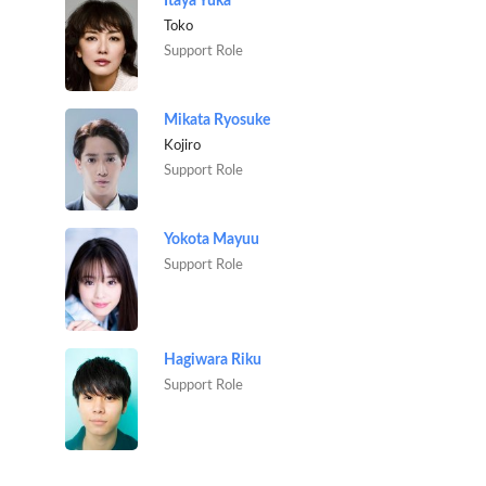
Itaya Yuka
Toko
Support Role
Mikata Ryosuke
Kojiro
Support Role
Yokota Mayuu
Support Role
Hagiwara Riku
Support Role