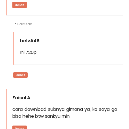
Balas
Balasan
belvA46
Ini 720p
Balas
Faisal A
cara download subnya gimana ya, ko saya ga
bisa hehe btw sankyu min
Balas