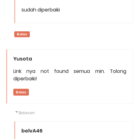
sudah diperbaiki
Balas
Yusota
Link nya not found semua min. Tolong
diperbaiki!
Balas
Balasan
belvA46