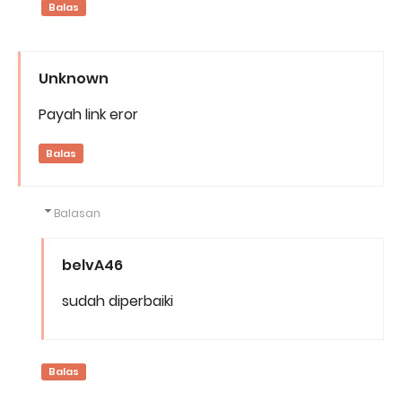
Balas
Unknown
Payah link eror
Balas
Balasan
belvA46
sudah diperbaiki
Balas