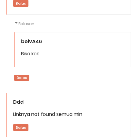
Balas
Balasan
belvA46
Bisa kok
Balas
Ddd
Linknya not found semua min
Balas