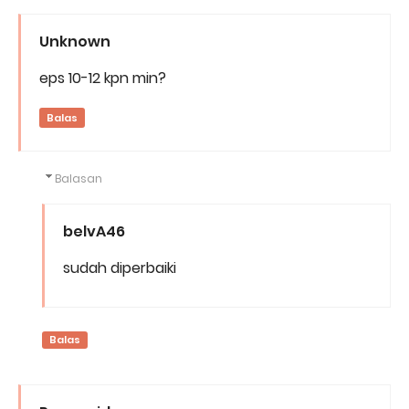
Unknown
eps 10-12 kpn min?
Balas
Balasan
belvA46
sudah diperbaiki
Balas