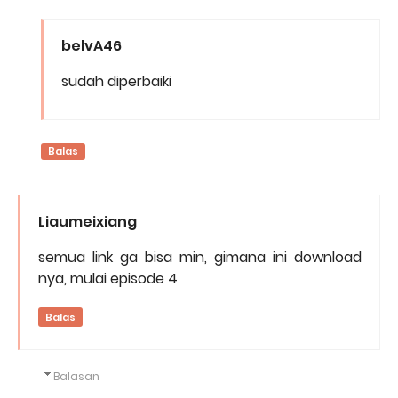
belvA46
sudah diperbaiki
Balas
Liaumeixiang
semua link ga bisa min, gimana ini download
nya, mulai episode 4
Balas
Balasan