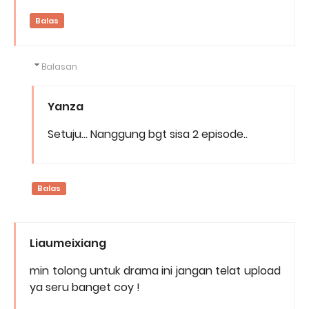
Balas
Balasan
Yanza
Setuju... Nanggung bgt sisa 2 episode..
Balas
Liaumeixiang
min tolong untuk drama ini jangan telat upload
ya seru banget coy !