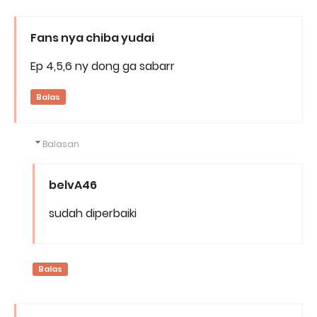
Fans nya chiba yudai
Ep 4,5,6 ny dong ga sabarr
Balas
Balasan
belvA46
sudah diperbaiki
Balas