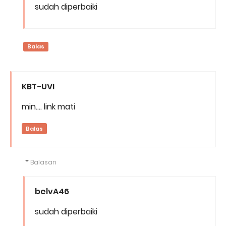
sudah diperbaiki
Balas
KBT~UVI
min.... link mati
Balas
Balasan
belvA46
sudah diperbaiki