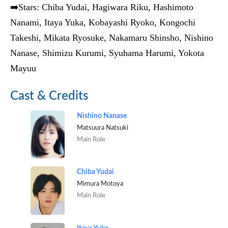
➡️Stars: Chiba Yudai, Hagiwara Riku, Hashimoto
Nanami, Itaya Yuka, Kobayashi Ryoko, Kongochi
Takeshi, Mikata Ryosuke, Nakamaru Shinsho, Nishino
Nanase, Shimizu Kurumi, Syuhama Harumi, Yokota
Mayuu
Cast & Credits
Nishino Nanase
Matsuura Natsuki
Main Role
Chiba Yudai
Mimura Motoya
Main Role