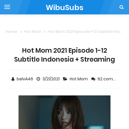
WibuSubs
Home
Hot Mom
Hot Mom 2021 Episode 1-12 Subtitle Indonesia + Streaming
Hot Mom 2021 Episode 1-12
Subtitle Indonesia + Streaming
belvA46
3/21/2021
Hot Mom
62 comments