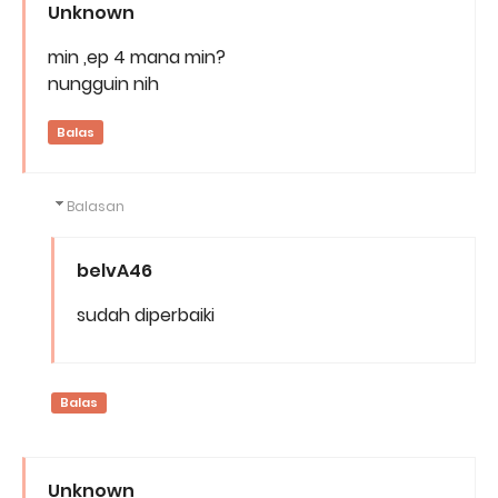
Unknown
min ,ep 4 mana min?
nungguin nih
Balas
Balasan
belvA46
sudah diperbaiki
Balas
Unknown