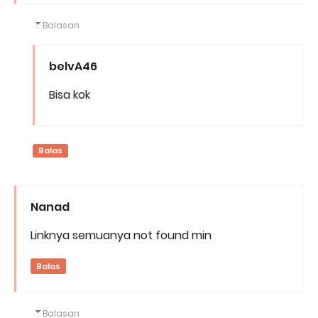
Balasan
belvA46
Bisa kok
Balas
Nanad
Linknya semuanya not found min
Balas
Balasan