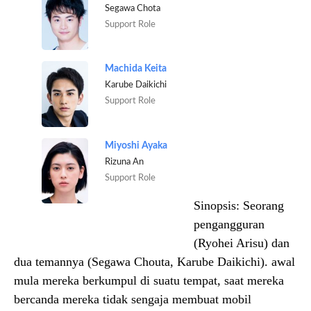
Segawa Chota
Support Role
Machida Keita
Karube Daikichi
Support Role
Miyoshi Ayaka
Rizuna An
Support Role
Sinopsis:
Seorang
pengangguran
(Ryohei Arisu) dan
dua temannya (Segawa Chouta, Karube Daikichi). awal
mula mereka berkumpul di suatu tempat, saat mereka
bercanda mereka tidak sengaja membuat mobil