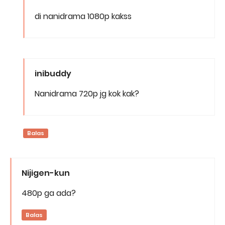
di nanidrama 1080p kakss
inibuddy
Nanidrama 720p jg kok kak?
Balas
Nijigen-kun
480p ga ada?
Balas