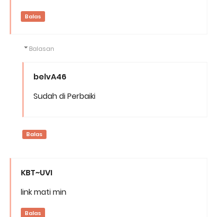
Balas
Balasan
belvA46
Sudah di Perbaiki
Balas
KBT~UVI
link mati min
Balas