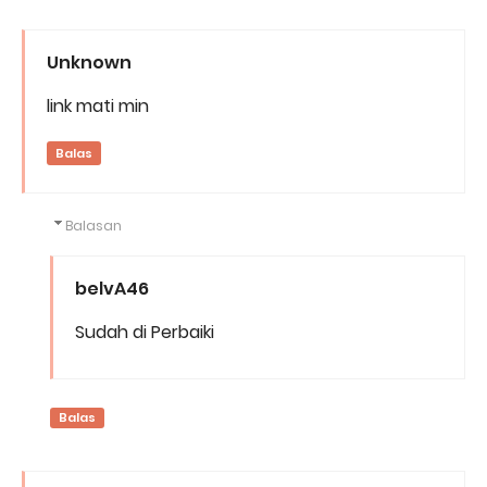
Unknown
link mati min
Balas
Balasan
belvA46
Sudah di Perbaiki
Balas