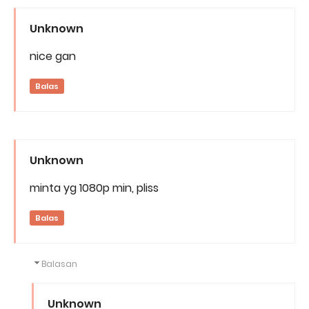
Unknown
nice gan
Balas
Unknown
minta yg 1080p min, pliss
Balas
Balasan
Unknown