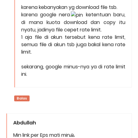
karena kebanyakan yg download file tsb.
karena google nera
ketentuan baru,
di mana kuota download dan copy itu
nyatu, jadinya file cepet rate limit.
1 aja file di akun tersebut kena rate limit,
semua file di akun tsb juga bakal kena rate
limit.
sekarang, google minus-nya ya di rate limit
ini.
Balas
Abdullah
Min link per Eps mati min🙏