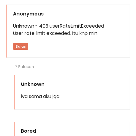
Anonymous
Unknown - 403 userRateLimitExceeded
User rate limit exceeded. itu knp min
Balas
Balasan
Unknown
iya sama aku jga
Bored