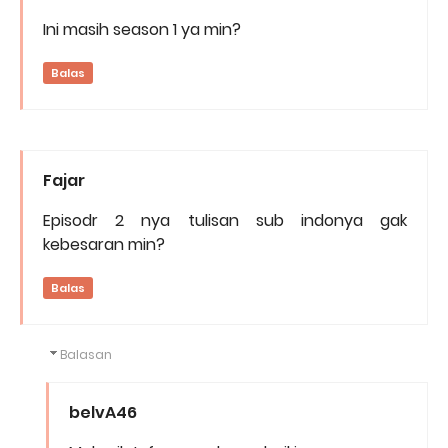
Ini masih season 1 ya min?
Balas
Fajar
Episodr 2 nya tulisan sub indonya gak
kebesaran min?
Balas
Balasan
belvA46