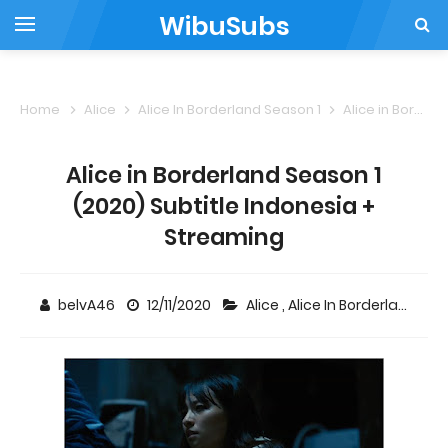
WibuSubs
Home
Alice
Alice In Borderland Season 1
Alice in Borderland Season 1 (2020) Subtitle Indonesia + Streaming
Alice in Borderland Season 1
(2020) Subtitle Indonesia +
Streaming
belvA46
12/11/2020
Alice
,
Alice In Borderland Season 1