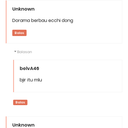
Unknown
Dorama berbau ecchi dong
Balas
Balasan
belvA46
bjir itu mlu
Balas
Unknown