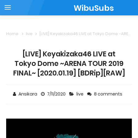
WibuSubs
Home
live
[LIVE] Keyakizaka46 LIVE at Tokyo Dome ~ARENA TOUR 2019 FINAL~ [2020.01.19] [BDRip][RAW]
[LIVE] Keyakizaka46 LIVE at
Tokyo Dome ~ARENA TOUR 2019
FINAL~ [2020.01.19] [BDRip][RAW]
Ansikara
7/11/2020
live
8 comments