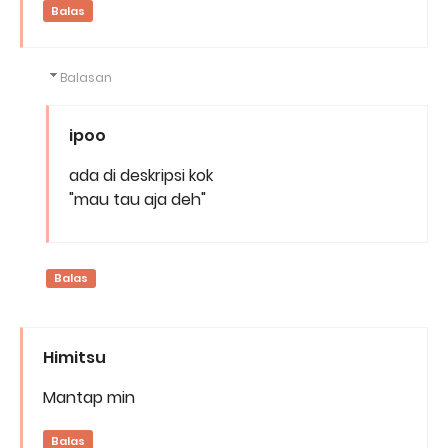
Balas
Balasan
ipoo
ada di deskripsi kok
"mau tau aja deh"
Balas
Himitsu
Mantap min
Balas