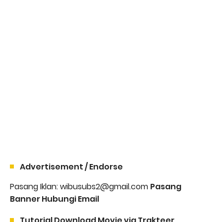
Advertisement / Endorse
Pasang Iklan: wibusubs2@gmail.com
Pasang
Banner Hubungi Email
Tutorial Download Movie via Trakteer