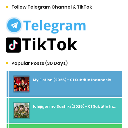
Follow Telegram Channel & TikTok
Popular Posts (30 Days)
My Fiction (2026) - 01 Subtitle Indonesia
Ichijigen no Sashiki (2026) - 01 Subtitle Indonesia