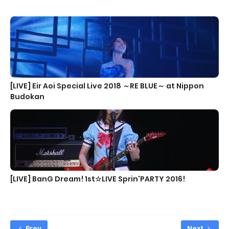
[LIVE] Eir Aoi Special Live 2018 ～RE BLUE～ at Nippon
Budokan
[LIVE] BanG Dream! 1st☆LIVE Sprin'PARTY 2016!
Prev
Next