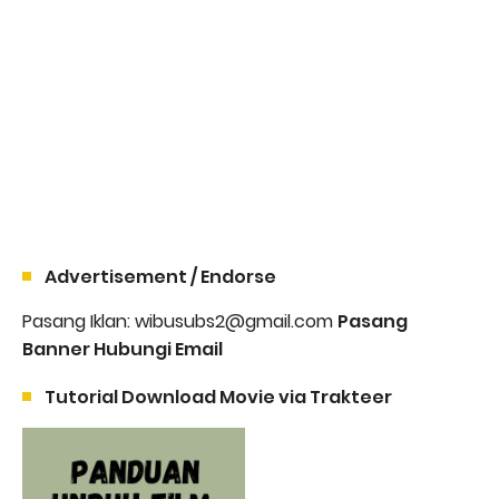
Advertisement / Endorse
Pasang Iklan: wibusubs2@gmail.com
Pasang
Banner Hubungi Email
Tutorial Download Movie via Trakteer