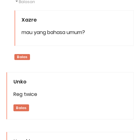
Balasan
Xazre
mau yang bahasa umum?
Balas
Unko
Reg twice
Balas