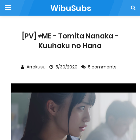
WibuSubs
[PV] ≠ME - Tomita Nanaka -
Kuuhaku no Hana
Arrekusu
5/30/2020
5 comments