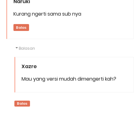
Naruki
Kurang ngerti sama sub nya
Balas
Balasan
Xazre
Mau yang versi mudah dimengerti kah?
Balas