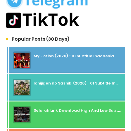
Popular Posts (30 Days)
My Fiction (2026) - 01 Subtitle Indonesia
Ichijigen no Sashiki (2026) - 01 Subtitle Indonesia
Seluruh Link Download High And Low Subtitle Indonesia