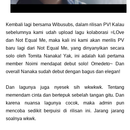
Kembali lagi bersama Wibusubs, dalam rilisan PV! Kalau
sebelumnya kami udah upload lagu kolaborasi =LOve
dan Not Equal Me, maka kali ini kami akan merilis PV
baru lagi dari Not Equal Me, yang dinyanyikan secara
solo oleh Tomita Nanaka! Yak, ini adalah kali pertama
member Noimi mendapat debut solo! Omedeto~ Dan
overall Nanaka sudah debut dengan bagus dan elegan!
Dan lagunya juga nyesek sih wkwkwk. Tentang
memendam cinta dan bertepuk sebelah tangan gitu. Dan
karena nuansa lagunya cocok, maka admin pun
mencoba sedikit berpuisi di rilisan ini. Jarang jarang
soalnya wkwk.