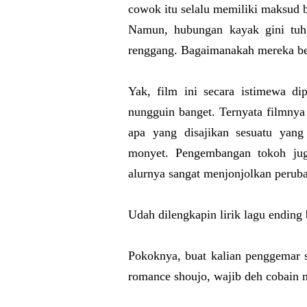
cowok itu selalu memiliki maksud ba
Namun, hubungan kayak gini tuh
renggang. Bagaimanakah mereka be
Yak, film ini secara istimewa 
nungguin banget. Ternyata filmnya
apa yang disajikan sesuatu yang
monyet. Pengembangan tokoh jug
alurnya sangat menjonjolkan peruba
Udah dilengkapin lirik lagu ending 
Pokoknya, buat kalian penggemar se
romance shoujo, wajib deh cobain 