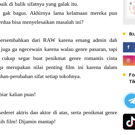
ik di balik sifatnya yang galak itu.
 gak bagus. Akhirnya lama kelamaan mereka pun
rdua bisa menyelesaikan masalah ini?
Ik
dipersembahkan dari RAW karena emang admin dah
 juga ga ngecewain karena walau genre pasaran, tapi
 cukup segar buat penikmat genre romantis cinta
a merupakan nilai penting film ini karena dalam
Fo
han-perubahan sifat setiap tokohnya.
Ti
biar kalian puas!
deret aktris dan aktor di atas, serta penikmat genre
nih film! Dijamin mantap!