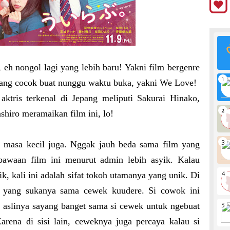
u, eh nongol lagi yang lebih baru! Yakni film bergenre
ocok buat nunggu waktu buka, yakni We Love!
aktris terkenal di Jepang meliputi Sakurai Hinako,
shiro meramaikan film ini, lo!
an masa kecil juga. Nggak jauh beda sama film yang
bawaan film ini menurut admin lebih asyik. Kalau
k, kali ini adalah sifat tokoh utamanya yang unik. Di
e yang sukanya sama cewek kuudere. Si cowok ini
al aslinya sayang banget sama si cewek untuk ngebuat
arena di sisi lain, ceweknya juga percaya kalau si