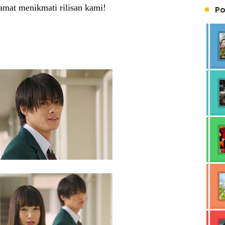
amat menikmati rilisan kami!
Po