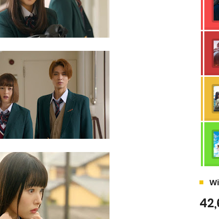
Wi
42,