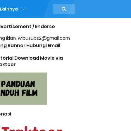
Lainnya
vertisement / Endorse
ng Iklan: wibusubs2@gmail.com
ng Banner Hubungi Email
torial Download Movie via
akteer
nasi