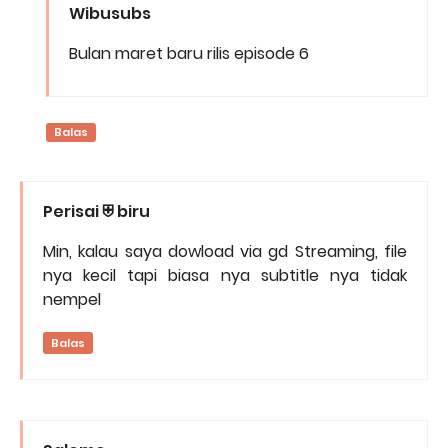
Wibusubs
Bulan maret baru rilis episode 6
Balas
Perisai ⛨ biru
Min, kalau saya dowload via gd Streaming, file
nya kecil tapi biasa nya subtitle nya tidak
nempel
Balas