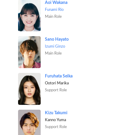
Aoi Wakana
Funami Rio
Main Role
Sano Hayato
Izumi Ginzo
Main Role
Furuhata Seika
Ootori Marika
Support Role
Kizu Takumi
Kanno Yuma
Support Role