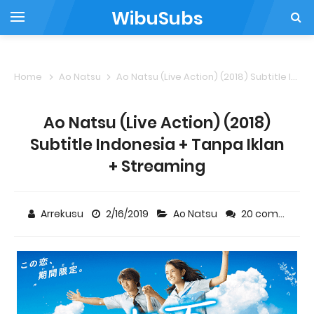
WibuSubs
Home
Ao Natsu
Ao Natsu (Live Action) (2018) Subtitle Indonesia + Tanpa Iklan + Streaming
Ao Natsu (Live Action) (2018)
Subtitle Indonesia + Tanpa Iklan
+ Streaming
Arrekusu
2/16/2019
Ao Natsu
20 comments