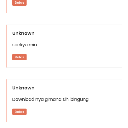
Balas
Unknown
sankyu min
Balas
Unknown
Download nya gimana sih ,bingung
Balas