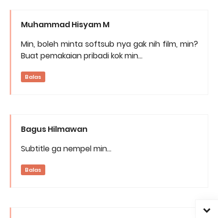
Muhammad Hisyam M
Min, boleh minta softsub nya gak nih film, min?
Buat pemakaian pribadi kok min...
Balas
Bagus Hilmawan
Subtitle ga nempel min...
Balas