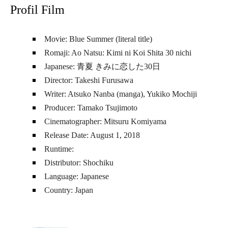
Profil Film
Movie: Blue Summer (literal title)
Romaji: Ao Natsu: Kimi ni Koi Shita 30 nichi
Japanese: 青夏 きみに恋した30日
Director: Takeshi Furusawa
Writer: Atsuko Nanba (manga), Yukiko Mochiji
Producer: Tamako Tsujimoto
Cinematographer: Mitsuru Komiyama
Release Date: August 1, 2018
Runtime:
Distributor: Shochiku
Language: Japanese
Country: Japan