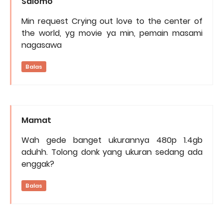
Salomo
Min request Crying out love to the center of
the world, yg movie ya min, pemain masami
nagasawa
Balas
Mamat
Wah gede banget ukurannya 480p 1.4gb
aduhh. Tolong donk yang ukuran sedang ada
enggak?
Balas