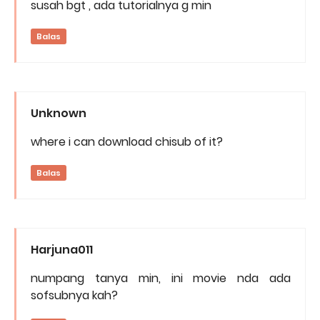
susah bgt , ada tutorialnya g min
Balas
Unknown
where i can download chisub of it?
Balas
Harjuna011
numpang tanya min, ini movie nda ada
sofsubnya kah?