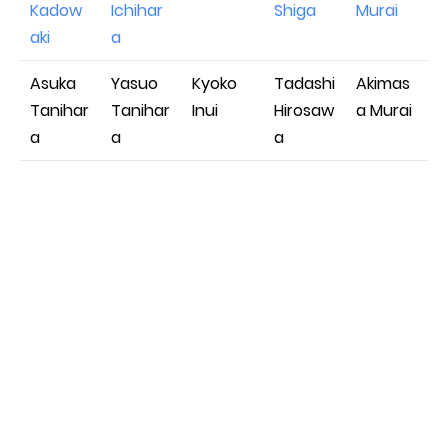
Kadow
Ichihar
Shiga
Murai
aki
a
Asuka
Yasuo
Kyoko
Tadashi
Akimas
Tanihar
Tanihar
Inui
Hirosaw
a Murai
a
a
a