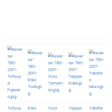
Tatsuy
Erika
Yuta
Teppei
Takahir