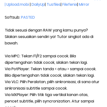
| Upload.mobi
|
DailyUp
|
Tusfiles
|
Filefenix
|
Mirror
Softsub:
PASTED
Tidak sesuai dengan RAW yang kamu punya?
Silakan sesuaikan sendiri ya! Tutor singkat ada di
bawah.
Via MPC: Tekan F1/F2 sampai cocok. Bila
dipertengahan tidak cocok, silakan tekan lagi.
Via PotPlayer: Tekan tanda < atau > sampai cocok.
Bila dipertengahan tidak cocok, silakan tekan lagi.
Via VLC: Pilih Peralatan, pilih sinkronisasi, di sana atur
sinkronisasi subtitle sampai cocok.
Via MXPlayer: Pilih titik tiga vertikal kanan atas,
pencet subtitle, pilih syncronization. Atur sampai