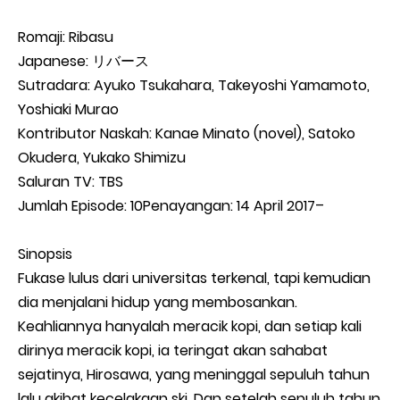
Romaji: Ribasu
Japanese: リバース
Sutradara: Ayuko Tsukahara, Takeyoshi Yamamoto,
Yoshiaki Murao
Kontributor Naskah: Kanae Minato (novel), Satoko
Okudera, Yukako Shimizu
Saluran TV: TBS
Jumlah Episode: 10Penayangan: 14 April 2017–
Sinopsis
Fukase lulus dari universitas terkenal, tapi kemudian
dia menjalani hidup yang membosankan.
Keahliannya hanyalah meracik kopi, dan setiap kali
dirinya meracik kopi, ia teringat akan sahabat
sejatinya, Hirosawa, yang meninggal sepuluh tahun
lalu akibat kecelakaan ski. Dan setelah sepuluh tahun