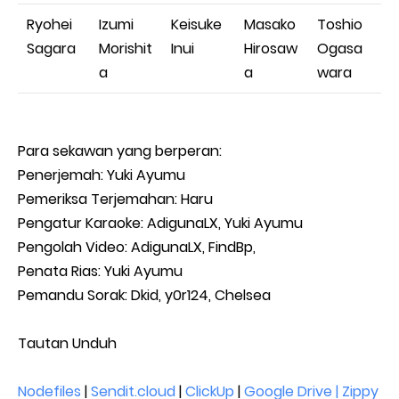
Ryohei
Izumi
Keisuke
Masako
Toshio
Sagara
Morishit
Inui
Hirosaw
Ogasa
a
a
wara
Para sekawan yang berperan:
Penerjemah: Yuki Ayumu
Pemeriksa Terjemahan: Haru
Pengatur Karaoke: AdigunaLX, Yuki Ayumu
Pengolah Video: AdigunaLX, FindBp,
Penata Rias: Yuki Ayumu
Pemandu Sorak: Dkid, y0r124, Chelsea
Tautan Unduh
Nodefiles
|
Sendit.cloud
|
ClickUp
|
Google Drive | Zippy