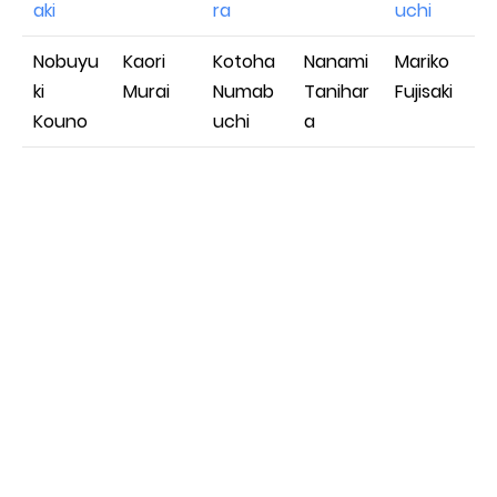
aki
ra
uchi
Nobuyu
Kaori
Kotoha
Nanami
Mariko
ki
Murai
Numab
Tanihar
Fujisaki
Kouno
uchi
a