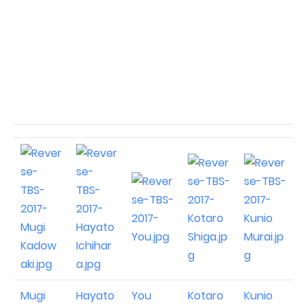
Mugi
Hayato
You
Kotaro
Kunio