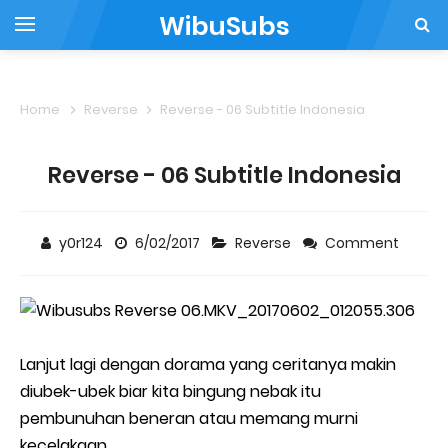
WibuSubs
Home
Reverse
Reverse - 06 Subtitle Indonesia
Reverse - 06 Subtitle Indonesia
y0r124
6/02/2017
Reverse
Comment
Lanjut lagi dengan dorama yang ceritanya makin
diubek-ubek biar kita bingung nebak itu
pembunuhan beneran atau memang murni
kecelakaan.