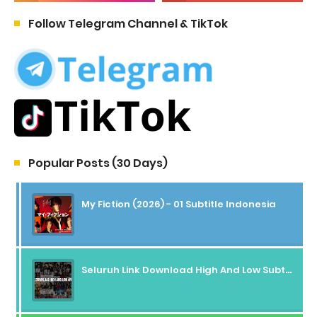
Follow Telegram Channel & TikTok
Popular Posts (30 Days)
My Fiction (2026) - 01 Subtitle Indonesia
Seluruh Link Download High And Low Subtitle Indonesia