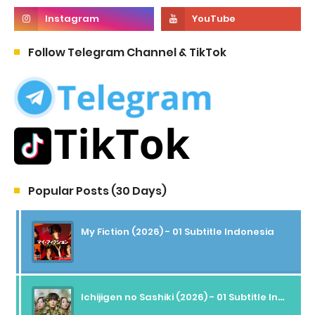
Follow Telegram Channel & TikTok
Popular Posts (30 Days)
My Fiction (2026) - 01 Subtitle Indonesia
Ichijigen no Sashiki (2026) - 01 Subtitle Indonesia