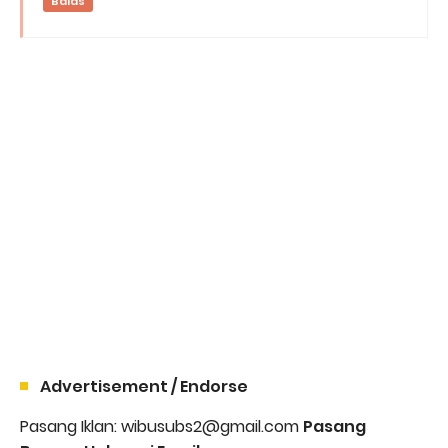
Balas
Advertisement / Endorse
Pasang Iklan: wibusubs2@gmail.com
Pasang