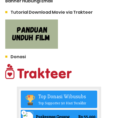
Banner Hubungi Email
Tutorial Download Movie via Trakteer
Donasi