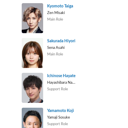
Kyomoto Taiga
Zen Misaki
Main Role
Sakurada Hiyori
Sena Asahi
Main Role
Ichinose Hayate
Hayashibara Natsuki
Support Role
Yamamoto Koji
Yamaji Sosuke
Support Role