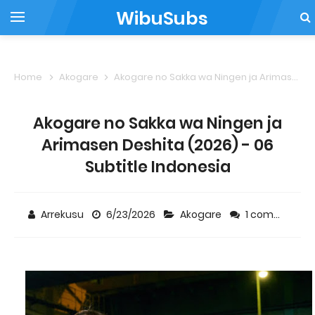
WibuSubs
Home
Akogare
Akogare no Sakka wa Ningen ja Arimasen Deshita (2026) - 06 Subtitle Indonesia
Akogare no Sakka wa Ningen ja
Arimasen Deshita (2026) - 06
Subtitle Indonesia
Arrekusu
6/23/2026
Akogare
1 comment