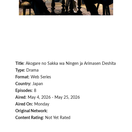
Title:
Akogare no Sakka wa Ningen ja Arimasen Deshita
Type:
Drama
Format:
Web Series
Country:
Japan
Episodes:
8
Aired:
May 4, 2026 - May 25, 2026
Aired On:
Monday
Original Network:
Content Rating:
Not Yet Rated