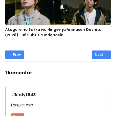
Akogare no Sakka wa Ningen ja Arimasen Deshita
(2026) - 06 Subtitle Indonesia
Prev
Next
1 komentar
tfkhdyt548
Lanjutt min