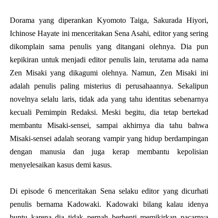
Dorama yang diperankan Kyomoto Taiga, Sakurada Hiyori,
Ichinose Hayate ini menceritakan Sena Asahi, editor yang sering
dikomplain sama penulis yang ditangani olehnya. Dia pun
kepikiran untuk menjadi editor penulis lain, terutama ada nama
Zen Misaki yang dikagumi olehnya. Namun, Zen Misaki ini
adalah penulis paling misterius di perusahaannya. Sekalipun
novelnya selalu laris, tidak ada yang tahu identitas sebenarnya
kecuali Pemimpin Redaksi. Meski begitu, dia tetap bertekad
membantu Misaki-sensei, sampai akhirnya dia tahu bahwa
Misaki-sensei adalah seorang vampir yang hidup berdampingan
dengan manusia dan juga kerap membantu kepolisian
menyelesaikan kasus demi kasus.
Di episode 6 menceritakan Sena selaku editor yang dicurhati
penulis bernama Kadowaki. Kadowaki bilang kalau idenya
buntu karena dia tidak pernah berhenti memikirkan pacarnya