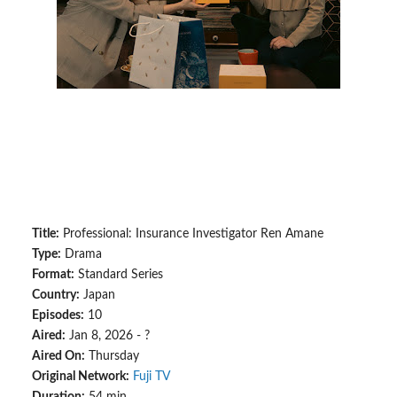
Title:
Professional: Insurance Investigator Ren Amane
Type:
Drama
Format:
Standard Series
Country:
Japan
Episodes:
10
Aired:
Jan 8, 2026 - ?
Aired On:
Thursday
Original Network:
Fuji TV
Duration:
54 min.