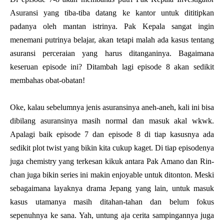
Asuransi yang tiba-tiba datang ke kantor untuk dititipkan
padanya oleh mantan istrinya. Pak Kepala sangat ingin
menemani putrinya belajar, akan tetapi malah ada kasus tentang
asuransi perceraian yang harus ditanganinya. Bagaimana
keseruan episode ini? Ditambah lagi episode 8 akan sedikit
membahas obat-obatan!
Oke, kalau sebelumnya jenis asuransinya aneh-aneh, kali ini bisa
dibilang asuransinya masih normal dan masuk akal wkwk.
Apalagi baik episode 7 dan episode 8 di tiap kasusnya ada
sedikit plot twist yang bikin kita cukup kaget. Di tiap episodenya
juga chemistry yang terkesan kikuk antara Pak Amano dan Rin-
chan juga bikin series ini makin enjoyable untuk ditonton. Meski
sebagaimana layaknya drama Jepang yang lain, untuk masuk
kasus utamanya masih ditahan-tahan dan belum fokus
sepenuhnya ke sana. Yah, untung aja cerita sampingannya juga