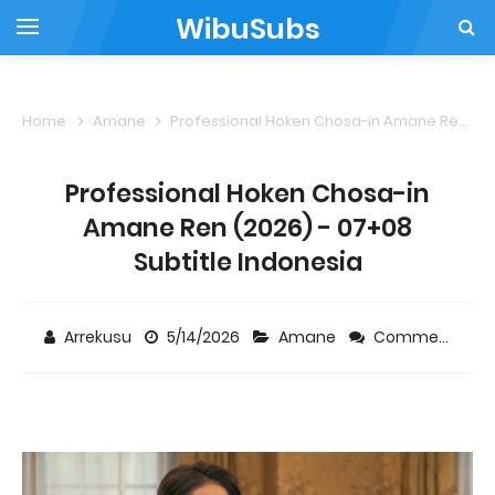
WibuSubs
Home
Amane
Professional Hoken Chosa-in Amane Ren (2026) - 07+08 Subtitle Indonesia
Professional Hoken Chosa-in
Amane Ren (2026) - 07+08
Subtitle Indonesia
Arrekusu
5/14/2026
Amane
Comment