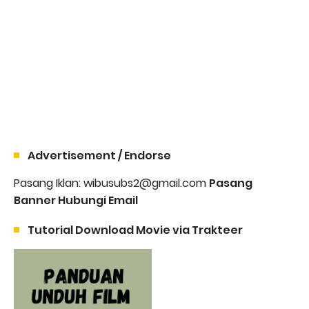
Advertisement / Endorse
Pasang Iklan: wibusubs2@gmail.com
Pasang
Banner Hubungi Email
Tutorial Download Movie via Trakteer