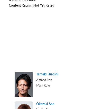
Content Rating:
Not Yet Rated
Tamaki Hiroshi
Amano Ren
Main Role
Okazaki Sae