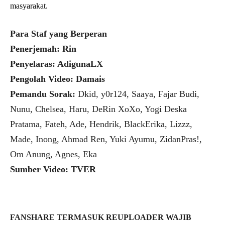
masyarakat.
Para Staf yang Berperan
Penerjemah: Rin
Penyelaras: AdigunaLX
Pengolah Video: Damais
Pemandu Sorak:
Dkid, y0r124, Saaya, Fajar Budi,
Nunu, Chelsea, Haru, DeRin XoXo, Yogi Deska
Pratama, Fateh, Ade, Hendrik, BlackErika, Lizzz,
Made, Inong, Ahmad Ren, Yuki Ayumu, ZidanPras!,
Om Anung, Agnes, Eka
Sumber Video: TVER
FANSHARE TERMASUK REUPLOADER WAJIB