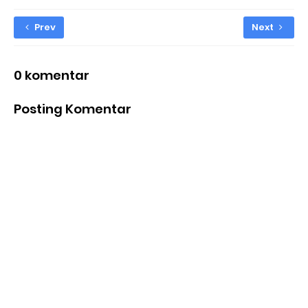
Prev
Next
0 komentar
Posting Komentar