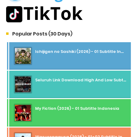
Popular Posts (30 Days)
Ichijigen no Sashiki (2026) - 01 Subtitle Indonesia
Seluruh Link Download High And Low Subtitle Indonesia
My Fiction (2026) - 01 Subtitle Indonesia
Wasurenagusa (2026) - 01+02 Subtitle Indonesia