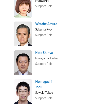
Kurita Rin
Support Role
Watabe Atsuro
Sakuma Ryo
Support Role
Kote Shinya
Fukayama Toshio
Support Role
Nomaguchi
Toru
Sawaki Takao
Support Role