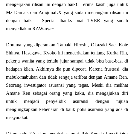
mengerjakan rilisan ini dengan baik!! Terima kasih juga untuk
Mz Damais dan AdigunaLX yang sudah menangani rilisan ini
dengan baik~ Special thanks buat TVER yang sudah
menyediakan RAW-nya~
Dorama yang diperankan Tamaki Hiroshi, Okazaki Sae, Kote
Shinya, Hasegawa Kyoko ini menceritakan tentang Kurita Rin,
pekerja wanita yang terlalu jujur sampai tidak bisa basa-basi di
hadapan klien. Akhirnya dia pun dipecat. Karena frustrasi, dia
mabuk-mabukan dan tidak sengaja terlibat dengan Amane Ren.
Seorang investigator asuransi yang tegas. Meski dia melihat
Amane Ren sebagai orang yang kaku, dia mengajukan diri
untuk menjadi penyelidik asuransi dengan tujuan
mengungkapkan kebenaran di balik polis asuransi yang ada di
masyarakat.
Di episode 7-8 akan membahas putri Pak Kepala Investigator