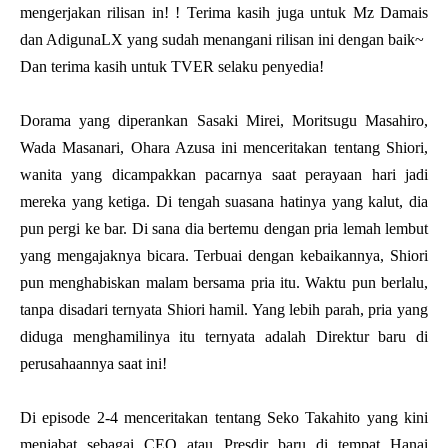
mengerjakan rilisan in! ! Terima kasih juga untuk Mz Damais
dan AdigunaLX yang sudah menangani rilisan ini dengan baik~
Dan terima kasih untuk TVER selaku penyedia!
Dorama yang diperankan Sasaki Mirei, Moritsugu Masahiro,
Wada Masanari, Ohara Azusa ini menceritakan tentang Shiori,
wanita yang dicampakkan pacarnya saat perayaan hari jadi
mereka yang ketiga. Di tengah suasana hatinya yang kalut, dia
pun pergi ke bar. Di sana dia bertemu dengan pria lemah lembut
yang mengajaknya bicara. Terbuai dengan kebaikannya, Shiori
pun menghabiskan malam bersama pria itu. Waktu pun berlalu,
tanpa disadari ternyata Shiori hamil. Yang lebih parah, pria yang
diduga menghamilinya itu ternyata adalah Direktur baru di
perusahaannya saat ini!
Di episode 2-4 menceritakan tentang Seko Takahito yang kini
menjabat sebagai CEO atau Presdir baru di tempat Hanai