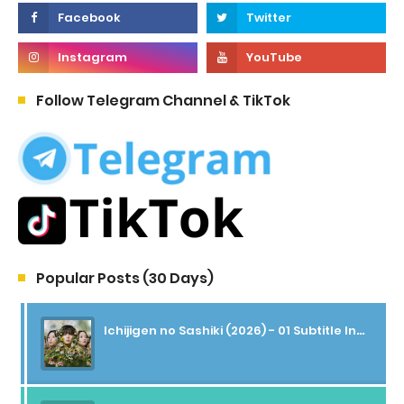
Follow Telegram Channel & TikTok
Popular Posts (30 Days)
Ichijigen no Sashiki (2026) - 01 Subtitle Indonesia