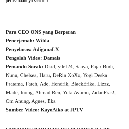
perusahaannya saat ini!
Para CEO ONS yang Berperan
Penerjemah: Wilda
Penyelaras: AdigunaLX
Pengolah Video: Damais
Pemandu Sorak:
Dkid, y0r124, Saaya, Fajar Budi,
Nunu, Chelsea, Haru, DeRin XoXo, Yogi Deska
Pratama, Fateh, Ade, Hendrik, BlackErika, Lizzz,
Made, Inong, Ahmad Ren, Yuki Ayumu, ZidanPras!,
Om Anung, Agnes, Eka
Sumber Video: KayoAiko at JPTV