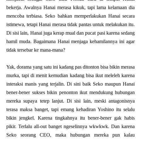
bekerja. Awalnya Hanai merasa kikuk, tapi lama kelamaan dia
mencoba terbiasa. Seko bahkan memperlakukan Hanai secara
istimewa, tetapi Hanai merasa tidak pantas untuk melakukan itu.
Di sisi lain, Hanai juga kerap mual dan pucat pasi karena sedang
hamil muda. Bagaimana Hanai menjaga kehamilannya ini agar
tidak tersebar ke mana-mana?
Yak, dorama yang satu ini kadang pas ditonton bisa bikin merasa
murka, tapi di menit kemudian kadang bisa ikut meleleh karena
interaksi manis yang terjalin. Di sini baik Seko maupun Hanai
bener-bener sukses bikin penonton ikut mendukung hubungan
mereka supaya tetep lanjut. Di sisi lain, meski antagonisnya
terasa maksa banget, tapi emang kehadiran Yoshino itu selalu
bikin jengkel. Karena tingkahnya itu bener-bener gak habis
pikir. Terlalu all-out banget ngeselinnya wkwkwk. Dan karena
Seko seorang CEO, maka hubungan mereka pun kalau