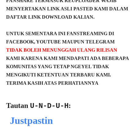
FANSHARE TERMASUK REUPLOADER WAJIB
MENYERTAKAN LINK ASLI PASTED KAMI DALAM
DAFTAR LINK DOWNLOAD KALIAN.
UNTUK SEMENTARA INI FANSTREAMING DI
FACEBOOK, YOUTUBE MAUPUN TELEGRAM
TIDAK BOLEH MENUNGGAH ULANG RILISAN
KAMI KARENA KAMI MENDAPATI ADA BEBERAPA
KOMUNITAS YANG TETAP NGEYEL TIDAK
MENGIKUTI KETENTUAN TERBARU KAMI.
TERIMA KASIH ATAS PERHATIANNYA
Tautan
:
U-N-D-U-H
Justpastin