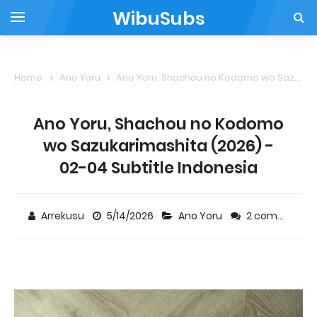
WibuSubs
Home
Ano Yoru
Ano Yoru, Shachou no Kodomo wo Sazukarimashita (2026) - 02-04 Subtitle Indonesia
Ano Yoru, Shachou no Kodomo
wo Sazukarimashita (2026) -
02-04 Subtitle Indonesia
Arrekusu
5/14/2026
Ano Yoru
2 comments