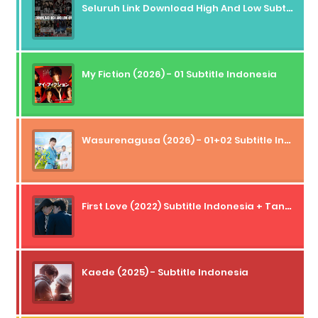
Seluruh Link Download High And Low Subtitle Indonesia
My Fiction (2026) - 01 Subtitle Indonesia
Wasurenagusa (2026) - 01+02 Subtitle Indonesia
First Love (2022) Subtitle Indonesia + Tanpa Iklan + Streaming + 1080p
Kaede (2025) - Subtitle Indonesia