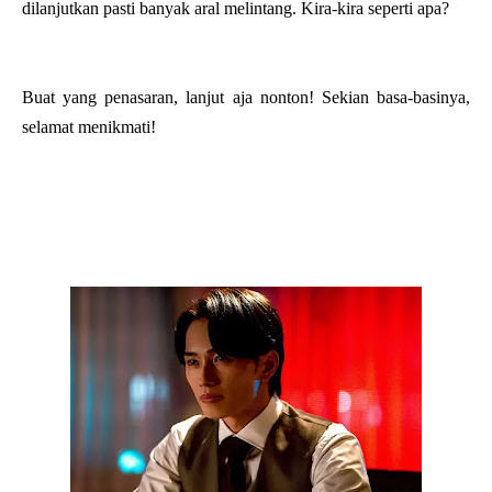
dilanjutkan pasti banyak aral melintang. Kira-kira seperti apa?
Buat yang penasaran, lanjut aja nonton! Sekian basa-basinya,
selamat menikmati!