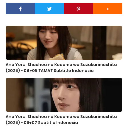
Ano Yoru, Shachou no Kodomo wo Sazukarimashita
(2026) - 08+09 TAMAT Subtitle Indonesia
Ano Yoru, Shachou no Kodomo wo Sazukarimashita
(2026) - 06+07 Subtitle Indonesia