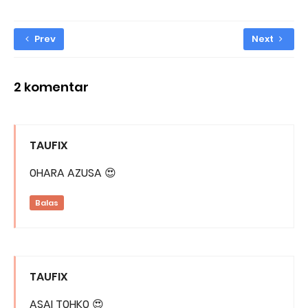
Prev
Next
2 komentar
TAUFIX
0HARA AZUSA 😍
Balas
TAUFIX
ASAI T0HK0 😍