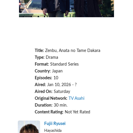
Title:
Zenbu, Anata no Tame Dakara
Type:
Drama
Format:
Standard Series
Country:
Japan
Episodes:
10
Aired:
Jan 10, 2026 - ?
Aired On:
Saturday
Original Network:
TV Asahi
Duration:
30 min.
Content Rating:
Not Yet Rated
Fujii Ryusei
Hayashida