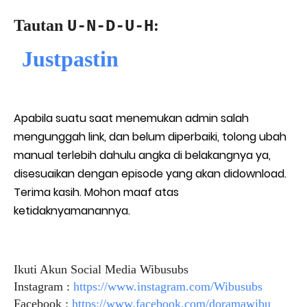
Tautan
:
U-N-D-U-H
Justpastin
Apabila suatu saat menemukan admin salah
mengunggah link, dan belum diperbaiki, tolong ubah
manual terlebih dahulu angka di belakangnya ya,
disesuaikan dengan episode yang akan didownload.
Terima kasih. Mohon maaf atas
ketidaknyamanannya.
Ikuti Akun Social Media Wibusubs
Instagram :
https://www.instagram.com/Wibusubs
Facebook :
https://www.facebook.com/doramawibu