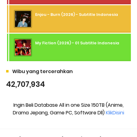
Enjou - Burn (2026) - Subtitle Indonesia
My Fiction (2026) - 01 Subtitle Indonesia
Wibu yang tercerahkan
42,707,934
Ingin Beli Database All in one Size 150TB (Anime,
Drama Jepang, Game PC, Software Dll)
KlikDisini