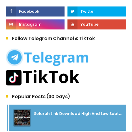
Follow Telegram Channel & TikTok
Popular Posts (30 Days)
Seluruh Link Download High And Low Subtitle Indonesia