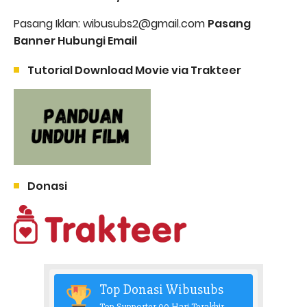
Pasang Iklan: wibusubs2@gmail.com
Pasang
Banner Hubungi Email
Tutorial Download Movie via Trakteer
Donasi