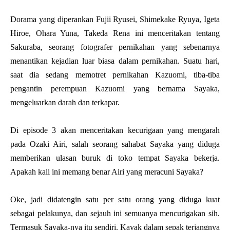
Dorama yang diperankan Fujii Ryusei, Shimekake Ryuya, Igeta
Hiroe, Ohara Yuna, Takeda Rena ini menceritakan tentang
Sakuraba, seorang fotografer pernikahan yang sebenarnya
menantikan kejadian luar biasa dalam pernikahan. Suatu hari,
saat dia sedang memotret pernikahan Kazuomi, tiba-tiba
pengantin perempuan Kazuomi yang bernama Sayaka,
mengeluarkan darah dan terkapar.
Di episode 3 akan menceritakan kecurigaan yang mengarah
pada Ozaki Airi, salah seorang sahabat Sayaka yang diduga
memberikan ulasan buruk di toko tempat Sayaka bekerja.
Apakah kali ini memang benar Airi yang meracuni Sayaka?
Oke, jadi didatengin satu per satu orang yang diduga kuat
sebagai pelakunya, dan sejauh ini semuanya mencurigakan sih.
Termasuk Sayaka-nya itu sendiri. Kayak dalam sepak terjangnya