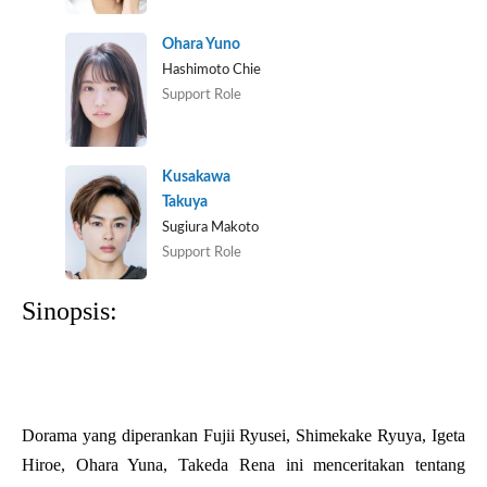
Ohara Yuno
Hashimoto Chie
Support Role
Kusakawa
Takuya
Sugiura Makoto
Support Role
Sinopsis:
Dorama yang diperankan Fujii Ryusei, Shimekake Ryuya, Igeta
Hiroe, Ohara Yuna, Takeda Rena ini menceritakan tentang