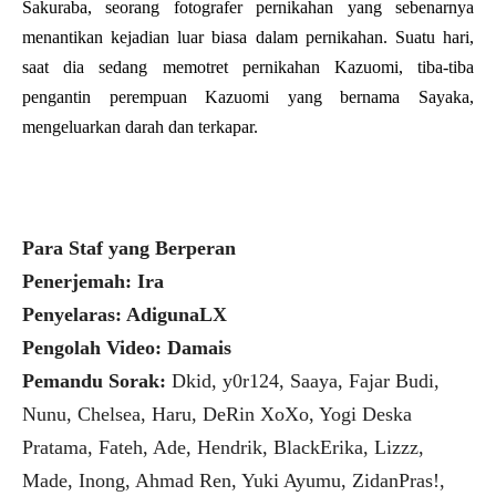
Sakuraba, seorang fotografer pernikahan yang sebenarnya
menantikan kejadian luar biasa dalam pernikahan. Suatu hari,
saat dia sedang memotret pernikahan Kazuomi, tiba-tiba
pengantin perempuan Kazuomi yang bernama Sayaka,
mengeluarkan darah dan terkapar.
Para Staf yang Berperan
Penerjemah: Ira
Penyelaras: AdigunaLX
Pengolah Video: Damais
Pemandu Sorak:
Dkid, y0r124, Saaya, Fajar Budi,
Nunu, Chelsea, Haru, DeRin XoXo, Yogi Deska
Pratama, Fateh, Ade, Hendrik, BlackErika, Lizzz,
Made, Inong, Ahmad Ren, Yuki Ayumu, ZidanPras!,