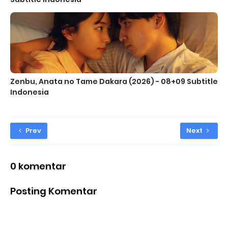
Zenbu, Anata no Tame Dakara (2026) - 08+09 Subtitle
Indonesia
Prev
Next
0 komentar
Posting Komentar