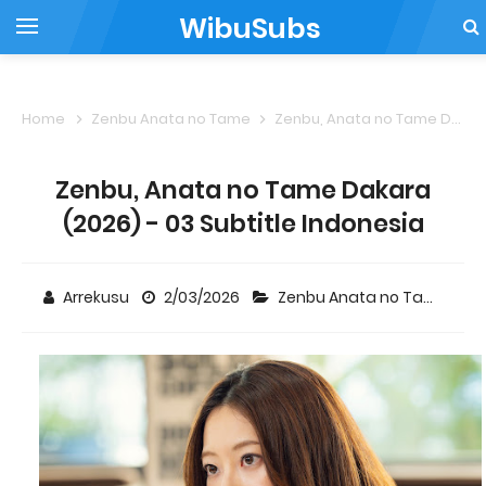
WibuSubs
Home
Zenbu Anata no Tame
Zenbu, Anata no Tame Dakara (2026) - 03 Subtitle Indonesia
Zenbu, Anata no Tame Dakara
(2026) - 03 Subtitle Indonesia
Arrekusu
2/03/2026
Zenbu Anata no Tame