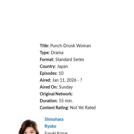
Title:
Punch-Drunk Woman
Type:
Drama
Format:
Standard Series
Country:
Japan
Episodes:
10
Aired:
Jan 11, 2026 - ?
Aired On:
Sunday
Original Network:
Duration:
55 min.
Content Rating:
Not Yet Rated
Shinohara
Ryoko
Fuyuki Kozue