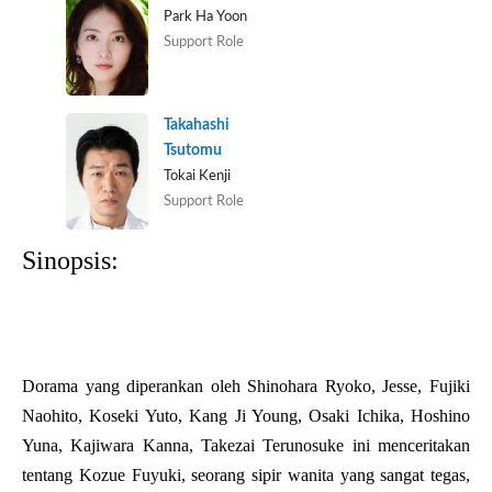
Park Ha Yoon
Support Role
Takahashi
Tsutomu
Tokai Kenji
Support Role
Sinopsis:
Dorama yang diperankan oleh Shinohara Ryoko, Jesse, Fujiki
Naohito, Koseki Yuto, Kang Ji Young, Osaki Ichika, Hoshino
Yuna, Kajiwara Kanna, Takezai Terunosuke ini menceritakan
tentang Kozue Fuyuki, seorang sipir wanita yang sangat tegas,