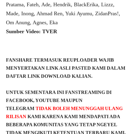
Pratama, Fateh, Ade, Hendrik, BlackErika, Lizzz,
Made, Inong, Ahmad Ren, Yuki Ayumu, ZidanPras!,
Om Anung, Agnes, Eka
Sumber Video: TVER
FANSHARE TERMASUK REUPLOADER WAJIB
MENYERTAKAN LINK ASLI PASTED KAMI DALAM
DAFTAR LINK DOWNLOAD KALIAN.
UNTUK SEMENTARA INI FANSTREAMING DI
FACEBOOK, YOUTUBE MAUPUN
TELEGRAM
TIDAK BOLEH MENUNGGAH ULANG
RILISAN
KAMI KARENA KAMI MENDAPATI ADA
BEBERAPA KOMUNITAS YANG TETAP NGEYEL
TIDAK MENGIKUTI KETENTUAN TERBARU KAMI.