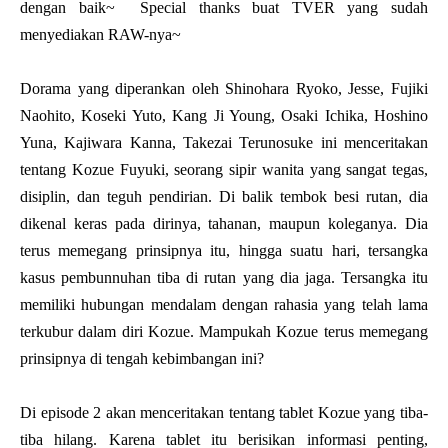
dengan baik~ Special thanks buat TVER yang sudah
menyediakan RAW-nya~
Dorama yang diperankan oleh Shinohara Ryoko, Jesse, Fujiki
Naohito, Koseki Yuto, Kang Ji Young, Osaki Ichika, Hoshino
Yuna, Kajiwara Kanna, Takezai Terunosuke ini menceritakan
tentang Kozue Fuyuki, seorang sipir wanita yang sangat tegas,
disiplin, dan teguh pendirian. Di balik tembok besi rutan, dia
dikenal keras pada dirinya, tahanan, maupun koleganya. Dia
terus memegang prinsipnya itu, hingga suatu hari, tersangka
kasus pembunnuhan tiba di rutan yang dia jaga. Tersangka itu
memiliki hubungan mendalam dengan rahasia yang telah lama
terkubur dalam diri Kozue. Mampukah Kozue terus memegang
prinsipnya di tengah kebimbangan ini?
Di episode 2 akan menceritakan tentang tablet Kozue yang tiba-
tiba hilang. Karena tablet itu berisikan informasi penting,