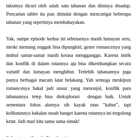
takutnya dicuri oleh salah satu tahanan dan diisinya disadap.
Pencarian tablet itu pun dimulai dengan mencurigai beberapa
tahanan yang sepertinya membahayakan.
Yak, sampe episode kedua ini sebenarnya masih lumayan seru,
meski memang enggak bisa dipungkiri, genre romancenya yang
timbul samar-samar masih kerasa mengganggu. Karena intrik
dan konflik di dalam rutannya aja bisa dikembangkan secara
variatif dan lumayan menghibur. Terlebih tahanannya juga
punya berbagai macam latar belakang. Yah semoga meskipun
romancenya bakal jadi unsur yang menonjol, konflik para
tahanannya tetep bisa dieksplorasi dengan baik. Untuk
sementara fokus alurnya sih kayak mau "kabur", tapi
kelihatannya bakalan susah banget karena rutannya ini tergolong
ketat. Jadi mari kita sama sama simak!