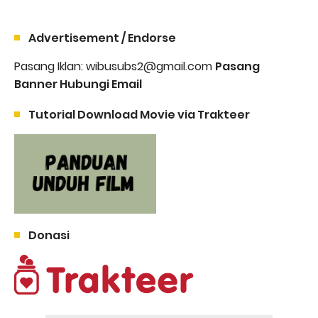
Advertisement / Endorse
Pasang Iklan: wibusubs2@gmail.com
Pasang
Banner Hubungi Email
Tutorial Download Movie via Trakteer
Donasi