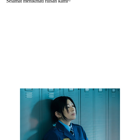
Selamat menikmati rilisan kami~