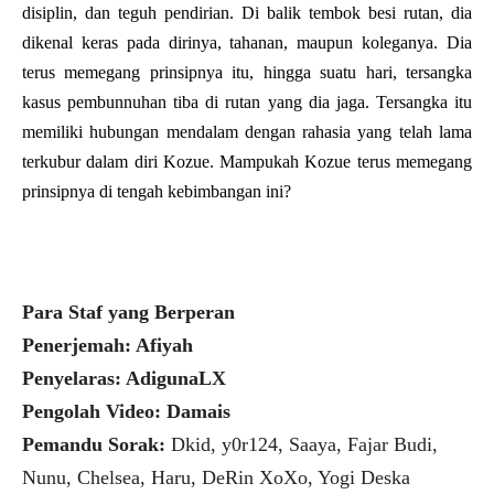
disiplin, dan teguh pendirian. Di balik tembok besi rutan, dia
dikenal keras pada dirinya, tahanan, maupun koleganya. Dia
terus memegang prinsipnya itu, hingga suatu hari, tersangka
kasus pembunnuhan tiba di rutan yang dia jaga. Tersangka itu
memiliki hubungan mendalam dengan rahasia yang telah lama
terkubur dalam diri Kozue. Mampukah Kozue terus memegang
prinsipnya di tengah kebimbangan ini?
Para Staf yang Berperan
Penerjemah: Afiyah
Penyelaras: AdigunaLX
Pengolah Video: Damais
Pemandu Sorak:
Dkid, y0r124, Saaya, Fajar Budi,
Nunu, Chelsea, Haru, DeRin XoXo, Yogi Deska