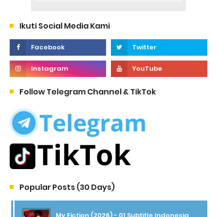
Ikuti Social Media Kami
Follow Telegram Channel & TikTok
Popular Posts (30 Days)
My Fiction (2026) - 01 Subtitle Indonesia