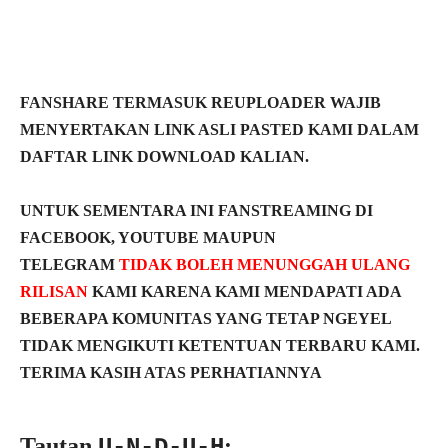
FANSHARE TERMASUK REUPLOADER WAJIB
MENYERTAKAN LINK ASLI PASTED KAMI DALAM
DAFTAR LINK DOWNLOAD KALIAN.
UNTUK SEMENTARA INI FANSTREAMING DI
FACEBOOK, YOUTUBE MAUPUN
TELEGRAM
TIDAK BOLEH MENUNGGAH ULANG
RILISAN
KAMI KARENA KAMI MENDAPATI ADA
BEBERAPA KOMUNITAS YANG TETAP NGEYEL
TIDAK MENGIKUTI KETENTUAN TERBARU KAMI.
TERIMA KASIH ATAS PERHATIANNYA
Tautan
:
U-N-D-U-H