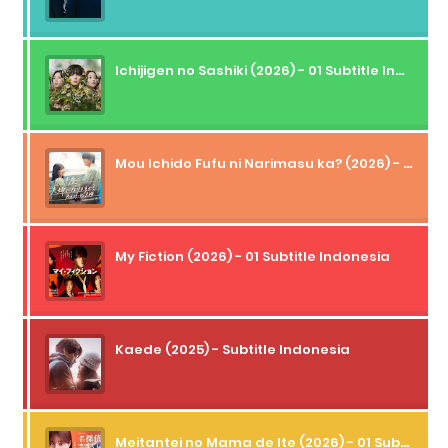
Ichijigen no Sashiki (2026) - 01 Subtitle Indonesia
Mou Ichido Fufu ni Narimasu ka? (2026) - 01 Subtitle Indonesia
My Fiction (2026) - 01 Subtitle Indonesia
Kaede (2025) - Subtitle Indonesia
Meitantei no Mama de Ite (2026) - 01 Subtitle Indonesia