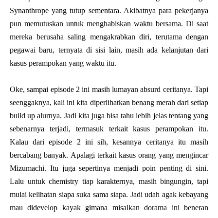
Synanthrope yang tutup sementara. Akibatnya para pekerjanya
pun memutuskan untuk menghabiskan waktu bersama. Di saat
mereka berusaha saling mengakrabkan diri, terutama dengan
pegawai baru, ternyata di sisi lain, masih ada kelanjutan dari
kasus perampokan yang waktu itu.
Oke, sampai episode 2 ini masih lumayan absurd ceritanya. Tapi
seenggaknya, kali ini kita diperlihatkan benang merah dari setiap
build up alurnya. Jadi kita juga bisa tahu lebih jelas tentang yang
sebenarnya terjadi, termasuk terkait kasus perampokan itu.
Kalau dari episode 2 ini sih, kesannya ceritanya itu masih
bercabang banyak. Apalagi terkait kasus orang yang mengincar
Mizumachi. Itu juga sepertinya menjadi poin penting di sini.
Lalu untuk chemistry tiap karakternya, masih bingungin, tapi
mulai kelihatan siapa suka sama siapa. Jadi udah agak kebayang
mau didevelop kayak gimana misalkan dorama ini beneran