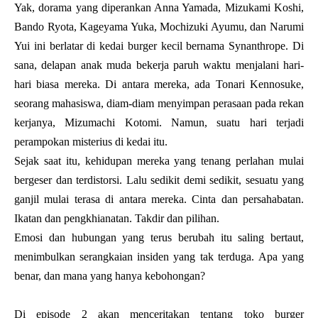
Yak, dorama yang diperankan Anna Yamada, Mizukami Koshi,
Bando Ryota, Kageyama Yuka, Mochizuki Ayumu, dan Narumi
Yui ini berlatar di
kedai burger kecil bernama Synanthrope.
Di
sana, delapan anak muda bekerja paruh waktu menjalani hari-
hari biasa mereka.
Di antara mereka, ada Tonari Kennosuke,
seorang mahasiswa, diam-diam menyimpan perasaan pada rekan
kerjanya, Mizumachi Kotomi.
Namun, suatu hari terjadi
perampokan misterius di kedai itu.
Sejak saat itu, kehidupan mereka yang tenang perlahan mulai
bergeser dan terdistorsi. Lalu sedikit demi sedikit, sesuatu yang
ganjil mulai terasa di antara mereka.
Cinta dan persahabatan.
Ikatan dan pengkhianatan. Takdir dan pilihan.
Emosi dan hubungan yang terus berubah itu saling bertaut,
menimbulkan serangkaian insiden yang tak terduga.
Apa yang
benar, dan mana yang hanya kebohongan?
Di episode 2 akan menceritakan tentang toko burger