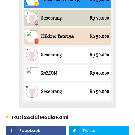
Ikuti Social Media Kami