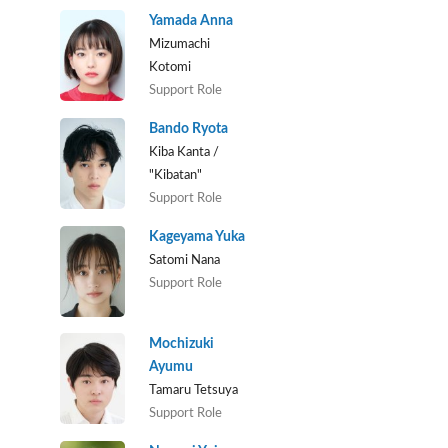
Yamada Anna
Mizumachi
Kotomi
Support Role
Bando Ryota
Kiba Kanta /
"Kibatan"
Support Role
Kageyama Yuka
Satomi Nana
Support Role
Mochizuki
Ayumu
Tamaru Tetsuya
Support Role