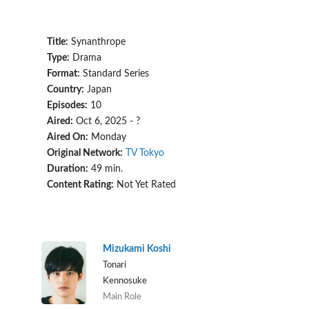
Title:
Synanthrope
Type:
Drama
Format:
Standard Series
Country:
Japan
Episodes:
10
Aired:
Oct 6, 2025 - ?
Aired On:
Monday
Original Network:
TV Tokyo
Duration:
49 min.
Content Rating:
Not Yet Rated
Mizukami Koshi
Tonari
Kennosuke
Main Role