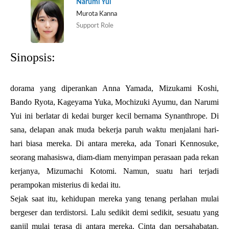
Narumi Yui
Murota Kanna
Support Role
Sinopsis:
dorama yang diperankan Anna Yamada, Mizukami Koshi,
Bando Ryota, Kageyama Yuka, Mochizuki Ayumu, dan Narumi
Yui ini berlatar di
kedai burger kecil bernama Synanthrope.
Di
sana, delapan anak muda bekerja paruh waktu menjalani hari-
hari biasa mereka.
Di antara mereka, ada Tonari Kennosuke,
seorang mahasiswa, diam-diam menyimpan perasaan pada rekan
kerjanya, Mizumachi Kotomi.
Namun, suatu hari terjadi
perampokan misterius di kedai itu.
Sejak saat itu, kehidupan mereka yang tenang perlahan mulai
bergeser dan terdistorsi. Lalu sedikit demi sedikit, sesuatu yang
ganjil mulai terasa di antara mereka.
Cinta dan persahabatan.