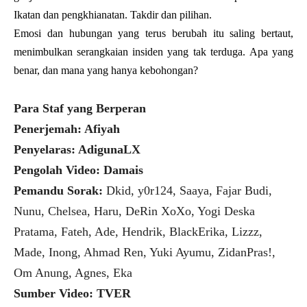
Ikatan dan pengkhianatan. Takdir dan pilihan.
Emosi dan hubungan yang terus berubah itu saling bertaut,
menimbulkan serangkaian insiden yang tak terduga.
Apa yang
benar, dan mana yang hanya kebohongan?
Para Staf yang Berperan
Penerjemah: Afiyah
Penyelaras: AdigunaLX
Pengolah Video: Damais
Pemandu Sorak:
Dkid, y0r124, Saaya, Fajar Budi,
Nunu, Chelsea, Haru, DeRin XoXo, Yogi Deska
Pratama, Fateh, Ade, Hendrik, BlackErika, Lizzz,
Made, Inong, Ahmad Ren, Yuki Ayumu, ZidanPras!,
Om Anung, Agnes, Eka
Sumber Video: TVER