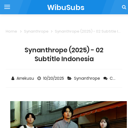
WibuSubs
Home
Synanthrope
Synanthrope (2025) - 02 Subtitle Indonesia
Synanthrope (2025) - 02
Subtitle Indonesia
Arrekusu
10/20/2025
Synanthrope
Comment