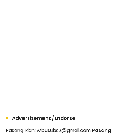
Advertisement / Endorse
Pasang Iklan: wibusubs2@gmail.com
Pasang