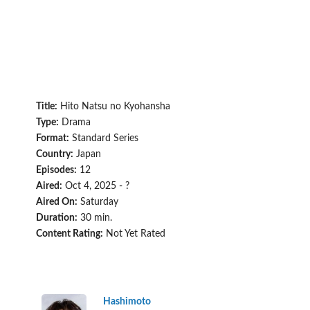
Title:
Hito Natsu no Kyohansha
Type:
Drama
Format:
Standard Series
Country:
Japan
Episodes:
12
Aired:
Oct 4, 2025 - ?
Aired On:
Saturday
Duration:
30 min.
Content Rating:
Not Yet Rated
Hashimoto