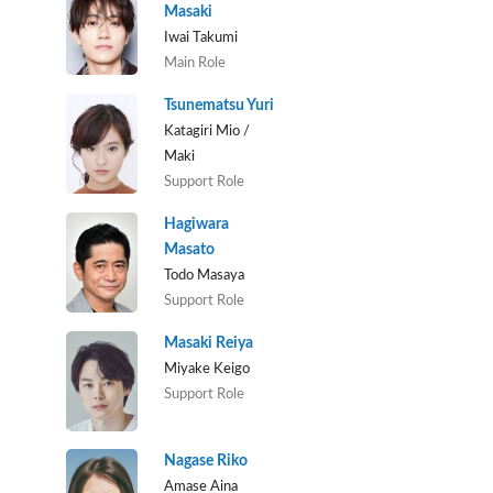
Masaki
Iwai Takumi
Main Role
Tsunematsu Yuri
Katagiri Mio /
Maki
Support Role
Hagiwara
Masato
Todo Masaya
Support Role
Masaki Reiya
Miyake Keigo
Support Role
Nagase Riko
Amase Aina