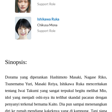
Support Role
Ishikawa Ruka
Chikusa Mona
Support Role
Sinopsis:
Dorama yang diperankan Hashimoto Masaki, Nagase Riko,
Tsunematsu Yuri, Masaki Reiya, Ishikawa Ruka menceritakan
tentang Iwai Takumi yang sangat terpukul begitu melihat Mio,
idol yang menjadi oshi-nya itu terlibat skandal pacaran dengan
penyanyi terkenal bernama Kaito. Dia pun sampai menenangkan
diri ke rumah mendiang kakeknya yang di kampung. Tapi siapa