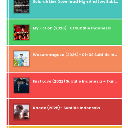
Seluruh Link Download High And Low Subtitle Indonesia
My Fiction (2026) - 01 Subtitle Indonesia
Wasurenagusa (2026) - 01+02 Subtitle Indonesia
First Love (2022) Subtitle Indonesia + Tanpa Iklan + Streaming + 1080p
Kaede (2025) - Subtitle Indonesia