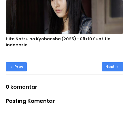
Hito Natsu no Kyohansha (2025) - 09+10 Subtitle
Indonesia
Prev
Next
0 komentar
Posting Komentar