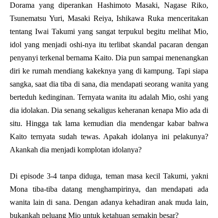
Dorama yang diperankan Hashimoto Masaki, Nagase Riko,
Tsunematsu Yuri, Masaki Reiya, Ishikawa Ruka menceritakan
tentang Iwai Takumi yang sangat terpukul begitu melihat Mio,
idol yang menjadi oshi-nya itu terlibat skandal pacaran dengan
penyanyi terkenal bernama Kaito. Dia pun sampai menenangkan
diri ke rumah mendiang kakeknya yang di kampung. Tapi siapa
sangka, saat dia tiba di sana, dia mendapati seorang wanita yang
berteduh kedinginan. Ternyata wanita itu adalah Mio, oshi yang
dia idolakan. Dia senang sekaligus keheranan kenapa Mio ada di
situ. Hingga tak lama kemudian dia mendengar kabar bahwa
Kaito ternyata sudah tewas. Apakah idolanya ini pelakunya?
Akankah dia menjadi komplotan idolanya?
Di episode 3-4 tanpa diduga, teman masa kecil Takumi, yakni
Mona tiba-tiba datang menghampirinya, dan mendapati ada
wanita lain di sana. Dengan adanya kehadiran anak muda lain,
bukankah peluang Mio untuk ketahuan semakin besar?