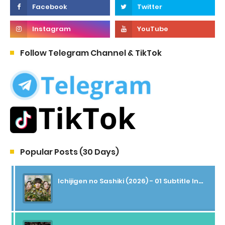
Follow Telegram Channel & TikTok
Popular Posts (30 Days)
Ichijigen no Sashiki (2026) - 01 Subtitle Indonesia