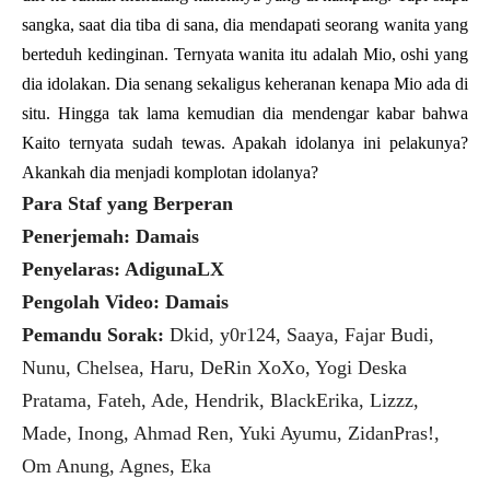
sangka, saat dia tiba di sana, dia mendapati seorang wanita yang
berteduh kedinginan. Ternyata wanita itu adalah Mio, oshi yang
dia idolakan. Dia senang sekaligus keheranan kenapa Mio ada di
situ. Hingga tak lama kemudian dia mendengar kabar bahwa
Kaito ternyata sudah tewas. Apakah idolanya ini pelakunya?
Akankah dia menjadi komplotan idolanya?
Para Staf yang Berperan
Penerjemah: Damais
Penyelaras: AdigunaLX
Pengolah Video: Damais
Pemandu Sorak:
Dkid, y0r124, Saaya, Fajar Budi,
Nunu, Chelsea, Haru, DeRin XoXo, Yogi Deska
Pratama, Fateh, Ade, Hendrik, BlackErika, Lizzz,
Made, Inong, Ahmad Ren, Yuki Ayumu, ZidanPras!,
Om Anung, Agnes, Eka