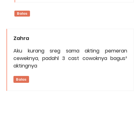
Balas
Zahra
Aku kurang sreg sama akting pemeran
ceweknya, padahl 3 cast cowoknya bagus²
aktingnya
Balas