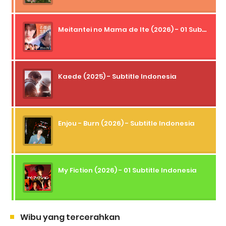
Meitantei no Mama de Ite (2026) - 01 Subtitle Indonesia
Kaede (2025) - Subtitle Indonesia
Enjou - Burn (2026) - Subtitle Indonesia
My Fiction (2026) - 01 Subtitle Indonesia
Wibu yang tercerahkan