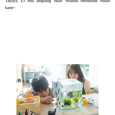
Takuya, EJ bisa langsung sikat! Selamat menikmati rilisan
kami~