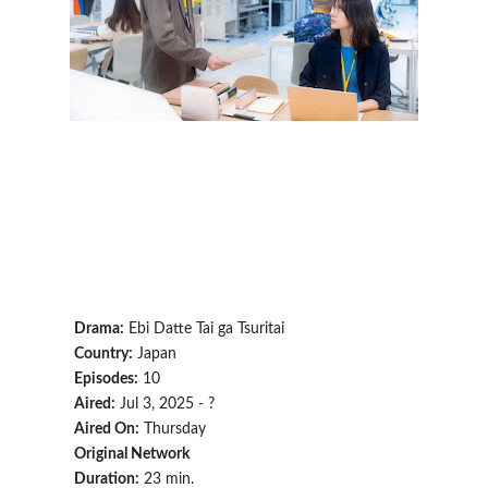
Drama:
Ebi Datte Tai ga Tsuritai
Country:
Japan
Episodes:
10
Aired:
Jul 3, 2025 - ?
Aired On:
Thursday
Original Network
Duration:
23 min.