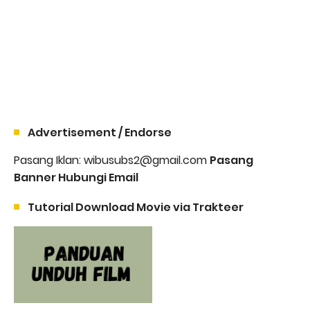
Advertisement / Endorse
Pasang Iklan: wibusubs2@gmail.com
Pasang
Banner Hubungi Email
Tutorial Download Movie via Trakteer