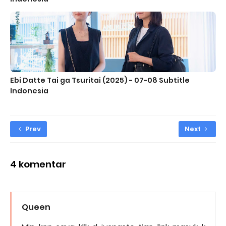
Ebi Datte Tai ga Tsuritai (2025) - 07-08 Subtitle
Indonesia
Prev
Next
4 komentar
Queen