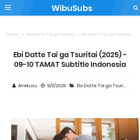
WibuSubs
Home
Ebi Datte Tai ga Tsuritai
Ebi Datte Tai ga Tsuritai (2025) - 09-10 TAMAT Subtitle Indonesia
Ebi Datte Tai ga Tsuritai (2025) -
09-10 TAMAT Subtitle Indonesia
Arrekusu
9/11/2025
Ebi Datte Tai ga Tsuritai