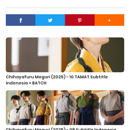
Chihayafuru Meguri (2025) - 10 TAMAT Subtitle
Indonesia + BATCH
Chihayafuru Meguri (2025) - 09 Subtitle Indonesia