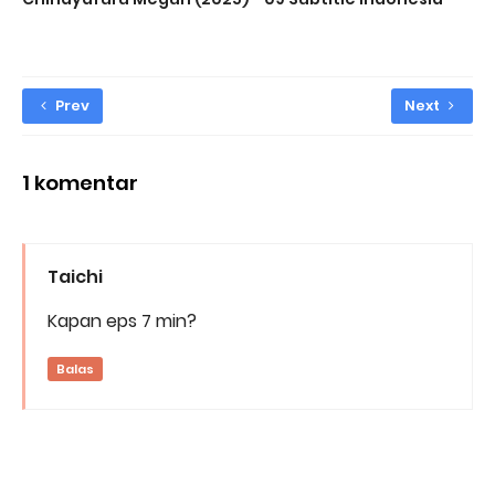
Prev
Next
1 komentar
Taichi
Kapan eps 7 min?
Balas