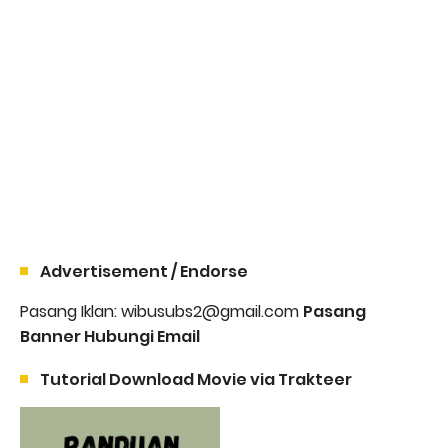
Advertisement / Endorse
Pasang Iklan: wibusubs2@gmail.com
Pasang
Banner Hubungi Email
Tutorial Download Movie via Trakteer