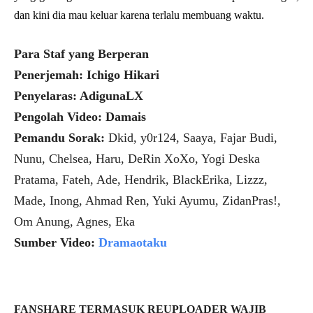
dan kini dia mau keluar karena terlalu membuang waktu.
Para Staf yang Berperan
Penerjemah: Ichigo Hikari
Penyelaras: AdigunaLX
Pengolah Video: Damais
Pemandu Sorak:
Dkid, y0r124, Saaya, Fajar Budi,
Nunu, Chelsea, Haru, DeRin XoXo, Yogi Deska
Pratama, Fateh, Ade, Hendrik, BlackErika, Lizzz,
Made, Inong, Ahmad Ren, Yuki Ayumu, ZidanPras!,
Om Anung, Agnes, Eka
Sumber Video:
Dramaotaku
FANSHARE TERMASUK REUPLOADER WAJIB