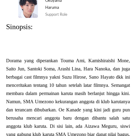
Okuyama
Haruma
Support Role
Sinopsis:
Dorama yang diperankan Touma Ami, Kamishiraishi Mone,
Saito Jun, Santoki Soma, Arashi Lina, Hara Nanoka, dan juga
berbagai cast filmnya yakni Suzu Hirose, Sano Hayato dkk ini
menceritakan tentang 10 tahun setelah latar filmnya. Semangat
membara dalam permainan karuta masih berlanjut hingga kini.
Namun, SMA Umezono kekurangan anggota di klub karutanya
dan terancam dibubarkan. Oe Kanade yang kini jadi guru pun
berusaha mencari anggota baru dengan dibantu salah satu
anggota klub karuta. Di sisi lain, ada Aizawa Meguru, siswi
yang gabung klub karuta SMA Umezono biar dapat nilai bagus,