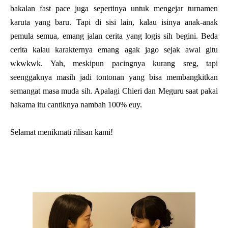
bakalan fast pace juga sepertinya untuk mengejar turnamen
karuta yang baru. Tapi di sisi lain, kalau isinya anak-anak
pemula semua, emang jalan cerita yang logis sih begini. Beda
cerita kalau karakternya emang agak jago sejak awal gitu
wkwkwk. Yah, meskipun pacingnya kurang sreg, tapi
seenggaknya masih jadi tontonan yang bisa membangkitkan
semangat masa muda sih. Apalagi Chieri dan Meguru saat pakai
hakama itu cantiknya nambah 100% euy.
Selamat menikmati rilisan kami!