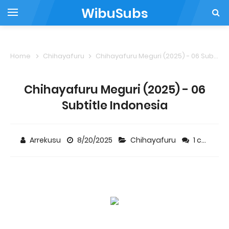
WibuSubs
Home
Chihayafuru
Chihayafuru Meguri (2025) - 06 Subtitle Indonesia
Chihayafuru Meguri (2025) - 06
Subtitle Indonesia
Arrekusu
8/20/2025
Chihayafuru
1 comment