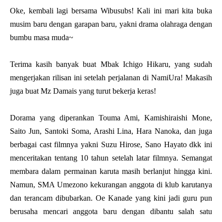
Oke, kembali lagi bersama Wibusubs! Kali ini mari kita buka
musim baru dengan garapan baru, yakni drama olahraga dengan
bumbu masa muda~
Terima kasih banyak buat Mbak Ichigo Hikaru, yang sudah
mengerjakan rilisan ini setelah perjalanan di NamiUra! Makasih
juga buat Mz Damais yang turut bekerja keras!
Dorama yang diperankan Touma Ami, Kamishiraishi Mone,
Saito Jun, Santoki Soma, Arashi Lina, Hara Nanoka, dan juga
berbagai cast filmnya yakni Suzu Hirose, Sano Hayato dkk ini
menceritakan tentang 10 tahun setelah latar filmnya. Semangat
membara dalam permainan karuta masih berlanjut hingga kini.
Namun, SMA Umezono kekurangan anggota di klub karutanya
dan terancam dibubarkan. Oe Kanade yang kini jadi guru pun
berusaha mencari anggota baru dengan dibantu salah satu