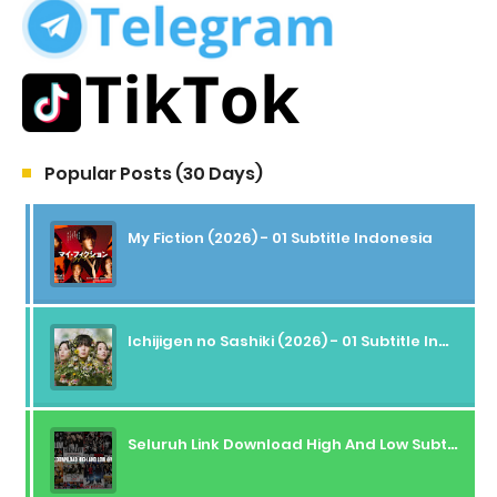
Popular Posts (30 Days)
My Fiction (2026) - 01 Subtitle Indonesia
Ichijigen no Sashiki (2026) - 01 Subtitle Indonesia
Seluruh Link Download High And Low Subtitle Indonesia