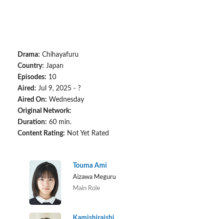
Drama:
Chihayafuru
Country:
Japan
Episodes:
10
Aired:
Jul 9, 2025 - ?
Aired On:
Wednesday
Original Network:
Duration:
60 min.
Content Rating:
Not Yet Rated
Touma Ami
Aizawa Meguru
Main Role
Kamishiraishi