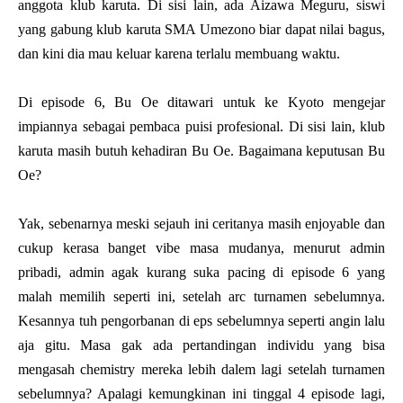
anggota klub karuta. Di sisi lain, ada Aizawa Meguru, siswi
yang gabung klub karuta SMA Umezono biar dapat nilai bagus,
dan kini dia mau keluar karena terlalu membuang waktu.
Di episode 6, Bu Oe ditawari untuk ke Kyoto mengejar
impiannya sebagai pembaca puisi profesional. Di sisi lain, klub
karuta masih butuh kehadiran Bu Oe. Bagaimana keputusan Bu
Oe?
Yak, sebenarnya meski sejauh ini ceritanya masih enjoyable dan
cukup kerasa banget vibe masa mudanya, menurut admin
pribadi, admin agak kurang suka pacing di episode 6 yang
malah memilih seperti ini, setelah arc turnamen sebelumnya.
Kesannya tuh pengorbanan di eps sebelumnya seperti angin lalu
aja gitu. Masa gak ada pertandingan individu yang bisa
mengasah chemistry mereka lebih dalem lagi setelah turnamen
sebelumnya? Apalagi kemungkinan ini tinggal 4 episode lagi,