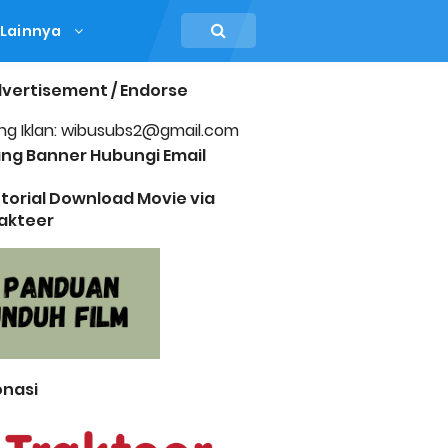
Lainnya
vertisement / Endorse
ng Iklan: wibusubs2@gmail.com
ng Banner Hubungi Email
torial Download Movie via
akteer
nasi