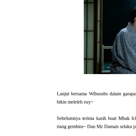
Lanjut bersama Wibusubs dalam garapa
bikin meleleh euy~
Sebelumnya terima kasih buat Mbak Ic
riang gembira~ Dan Mz Damais selaku p