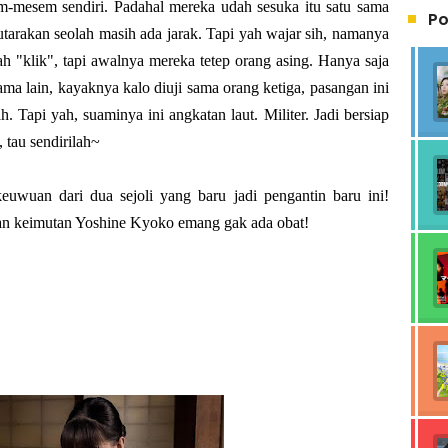
m-mesem sendiri. Padahal mereka udah sesuka itu satu sama
Po
gutarakan seolah masih ada jarak. Tapi yah wajar sih, namanya
ah "klik", tapi awalnya mereka tetep orang asing. Hanya saja
 sama lain, kayaknya kalo diuji sama orang ketiga, pasangan ini
 Tapi yah, suaminya ini angkatan laut. Militer. Jadi bersiap
, tau sendirilah~
keuwuan dari dua sejoli yang baru jadi pengantin baru ini!
 keimutan Yoshine Kyoko emang gak ada obat!