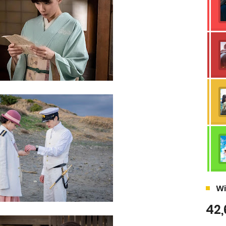
Wi
42,