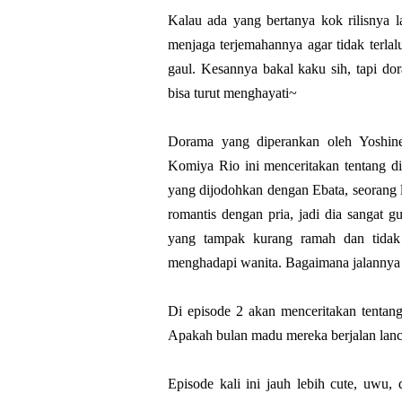
Kalau ada yang bertanya kok rilisnya 
menjaga terjemahannya agar tidak terla
gaul. Kesannya bakal kaku sih, tapi do
bisa turut menghayati~
Dorama yang diperankan oleh Yoshi
Komiya Rio ini menceritakan tentang di
yang dijodohkan dengan Ebata, seorang 
romantis dengan pria, jadi dia sangat 
yang tampak kurang ramah dan tidak e
menghadapi wanita. Bagaimana jalannya 
Di episode 2 akan menceritakan tenta
Apakah bulan madu mereka berjalan lanc
Episode kali ini jauh lebih cute, uw