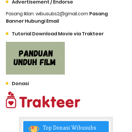
Advertisement / Endorse
Pasang Iklan: wibusubs2@gmail.com
Pasang
Banner Hubungi Email
Tutorial Download Movie via Trakteer
Donasi