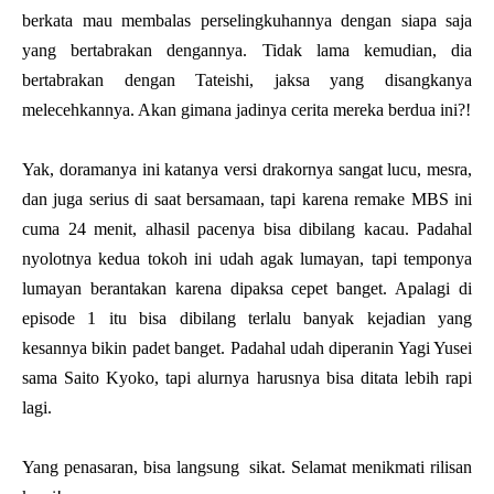
berkata mau membalas perselingkuhannya dengan siapa saja
yang bertabrakan dengannya. Tidak lama kemudian, dia
bertabrakan dengan Tateishi, jaksa yang disangkanya
melecehkannya. Akan gimana jadinya cerita mereka berdua ini?!
Yak, doramanya ini katanya versi drakornya sangat lucu, mesra,
dan juga serius di saat bersamaan, tapi karena remake MBS ini
cuma 24 menit, alhasil pacenya bisa dibilang kacau. Padahal
nyolotnya kedua tokoh ini udah agak lumayan, tapi temponya
lumayan berantakan karena dipaksa cepet banget. Apalagi di
episode 1 itu bisa dibilang terlalu banyak kejadian yang
kesannya bikin padet banget. Padahal udah diperanin Yagi Yusei
sama Saito Kyoko, tapi alurnya harusnya bisa ditata lebih rapi
lagi.
Yang penasaran, bisa langsung sikat. Selamat menikmati rilisan