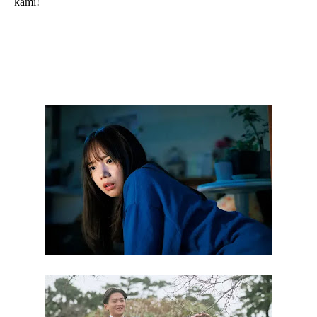
kami!