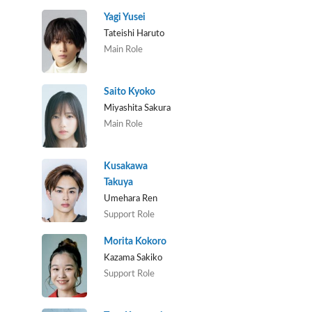
Yagi Yusei
Tateishi Haruto
Main Role
Saito Kyoko
Miyashita Sakura
Main Role
Kusakawa
Takuya
Umehara Ren
Support Role
Morita Kokoro
Kazama Sakiko
Support Role