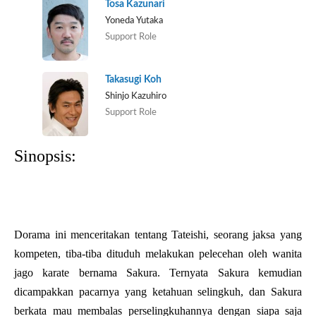
Tosa Kazunari
Yoneda Yutaka
Support Role
Takasugi Koh
Shinjo Kazuhiro
Support Role
Sinopsis:
Dorama ini menceritakan tentang Tateishi, seorang jaksa yang
kompeten, tiba-tiba dituduh melakukan pelecehan oleh wanita
jago karate bernama Sakura. Ternyata Sakura kemudian
dicampakkan pacarnya yang ketahuan selingkuh, dan Sakura
berkata mau membalas perselingkuhannya dengan siapa saja