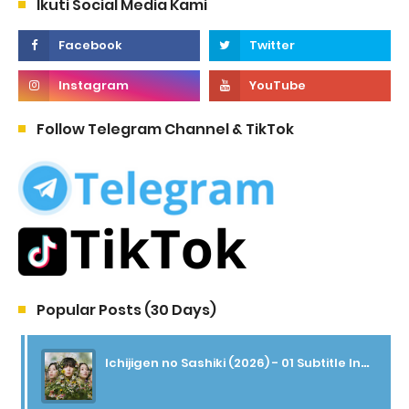
Ikuti Social Media Kami
Follow Telegram Channel & TikTok
Popular Posts (30 Days)
Ichijigen no Sashiki (2026) - 01 Subtitle Indonesia