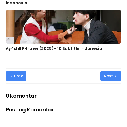
Indonesia
Ay4shll P4rtner (2025) - 10 Subtitle Indonesia
Prev
Next
0 komentar
Posting Komentar