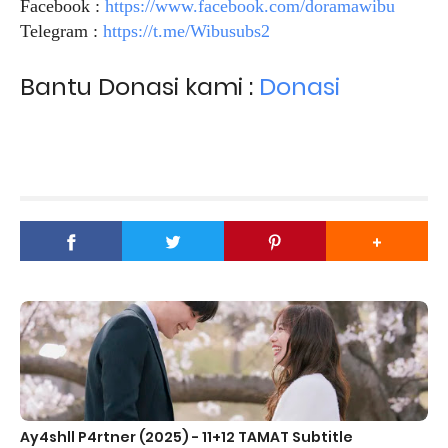
Facebook :
https://www.facebook.com/doramawibu
Telegram :
https://t.me/Wibusubs2
Bantu Donasi kami :
Donasi
Ay4shll P4rtner (2025) - 11+12 TAMAT Subtitle