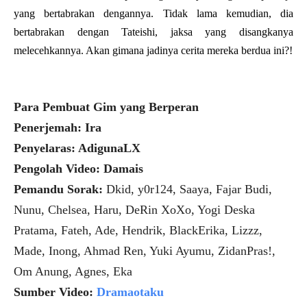
yang bertabrakan dengannya. Tidak lama kemudian, dia
bertabrakan dengan Tateishi, jaksa yang disangkanya
melecehkannya. Akan gimana jadinya cerita mereka berdua ini?!
Para Pembuat Gim yang Berperan
Penerjemah: Ira
Penyelaras: AdigunaLX
Pengolah Video: Damais
Pemandu Sorak:
Dkid, y0r124, Saaya, Fajar Budi,
Nunu, Chelsea, Haru, DeRin XoXo, Yogi Deska
Pratama, Fateh, Ade, Hendrik, BlackErika, Lizzz,
Made, Inong, Ahmad Ren, Yuki Ayumu, ZidanPras!,
Om Anung, Agnes, Eka
Sumber Video:
Dramaotaku