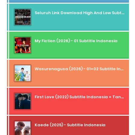
Seluruh Link Download High And Low Subtitle Indonesia
My Fiction (2026) - 01 Subtitle Indonesia
Wasurenagusa (2026) - 01+02 Subtitle Indonesia
First Love (2022) Subtitle Indonesia + Tanpa Iklan + Streaming + 1080p
Kaede (2025) - Subtitle Indonesia