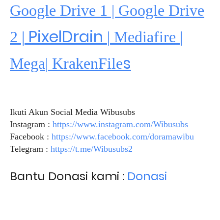
Google Drive 1 | Google Drive
PixelDrain
2 |
|
Mediafire
|
s
Mega
|
KrakenFile
Ikuti Akun Social Media Wibusubs
Instagram :
https://www.instagram.com/Wibusubs
Facebook :
https://www.facebook.com/doramawibu
Telegram :
https://t.me/Wibusubs2
Bantu Donasi kami :
Donasi