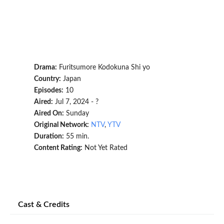
Drama:
Furitsumore Kodokuna Shi yo
Country:
Japan
Episodes:
10
Aired:
Jul 7, 2024 - ?
Aired On:
Sunday
Original Network:
NTV
,
YTV
Duration:
55 min.
Content Rating:
Not Yet Rated
Cast & Credits