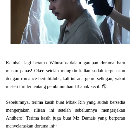
Kembali lagi berama Wibusubs dalam garapan dorama baru
musim panas! Okee setelah mungkin kalian sudah terpuaskan
dengan romance bertubi-tubi, kali ini ada genre selingan, yakni
misteri thriller tentang pembunnuhan 13 anak kecil! 😮
Sebelumnya, terima kasih buat Mbak Rin yang sudah bersedia
mengerjakan rilisan ini setelah sebelumnya mengerjakan
Antihero! Terima kasih juga buat Mz Damais yang berperan
menyelaraskan dorama ini~