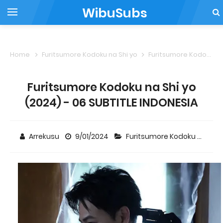
WibuSubs
Home
Furitsumore Kodoku na Shi yo
Furitsumore Kodoku na Shi yo (2024) - 06 SUBTITLE INDONESIA
Furitsumore Kodoku na Shi yo
(2024) - 06 SUBTITLE INDONESIA
Arrekusu
9/01/2024
Furitsumore Kodoku na Shi yo