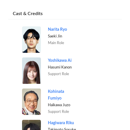
Cast & Credits
Narita Ryo
Saeki Jin
Main Role
Yoshikawa Ai
Hasumi Kanon
Support Role
Kohinata
Fumiyo
Haikawa Juzo
Support Role
Hagiwara Riku
Takimoto Sosuke