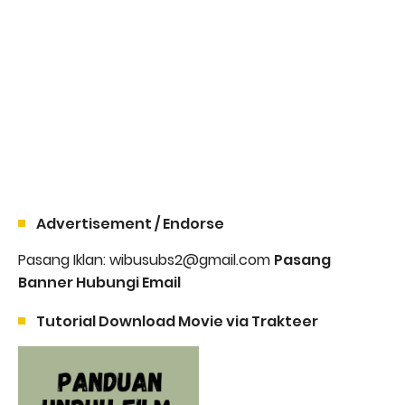
Advertisement / Endorse
Pasang Iklan: wibusubs2@gmail.com
Pasang
Banner Hubungi Email
Tutorial Download Movie via Trakteer