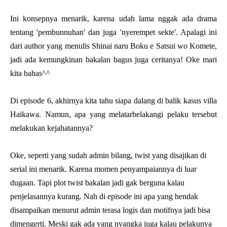
Ini konsepnya menarik, karena udah lama nggak ada drama
tentang 'pembunnuhan' dan juga 'nyerempet sekte'. Apalagi ini
dari author yang menulis
Shinai naru Boku e Satsui wo Komete,
jadi ada kemungkinan bakalan bagus juga ceritanya! Oke mari
kita bahas^^
Di episode 6, akhirnya kita tahu siapa dalang di balik kasus villa
Haikawa. Namun, apa yang melatarbelakangi pelaku tersebut
melakukan kejahatannya?
Oke, seperti yang sudah admin bilang, twist yang disajikan di
serial ini menarik. Karena momen penyampaiannya di luar
dugaan. Tapi plot twist bakalan jadi gak berguna kalau
penjelasannya kurang. Nah di episode ini apa yang hendak
disampaikan menurut admin terasa logis dan motifnya jadi bisa
dimengerti. Meski gak ada yang nyangka juga kalau pelakunya