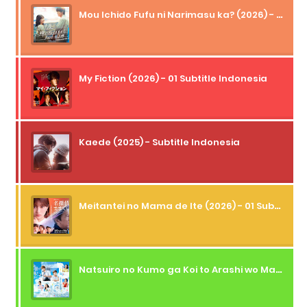
Mou Ichido Fufu ni Narimasu ka? (2026) - 01 Subtitle Indonesia
My Fiction (2026) - 01 Subtitle Indonesia
Kaede (2025) - Subtitle Indonesia
Meitantei no Mama de Ite (2026) - 01 Subtitle Indonesia
Natsuiro no Kumo ga Koi to Arashi wo Makiokosu (2026) - 01 Subtitle Indonesia