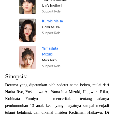
[Jin's brother]
Support Role
Kuroki Meisa
Gomi Asuka
Support Role
Yamashita
Mizuki
Mori Toko
Support Role
Sinopsis:
Dorama yang diperankan oleh sederet nama beken, mulai dari
Narita Ryo, Yoshikawa Ai, Yamashita Mizuki, Hagiwara Riku,
Kohinata Fumiyo ini menceritakan tentang adanya
pembunnuhan 13 anak kecil yang mayatnya sampai menjadi
tulang belulang, dan dikenal Insiden Kediaman Haikawa. Di