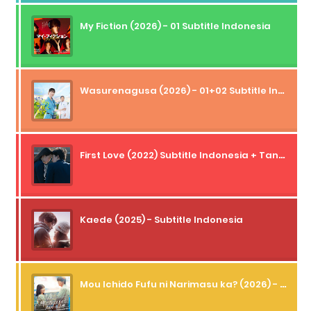
My Fiction (2026) - 01 Subtitle Indonesia
Wasurenagusa (2026) - 01+02 Subtitle Indonesia
First Love (2022) Subtitle Indonesia + Tanpa Iklan + Streaming + 1080p
Kaede (2025) - Subtitle Indonesia
Mou Ichido Fufu ni Narimasu ka? (2026) - 01 Subtitle Indonesia