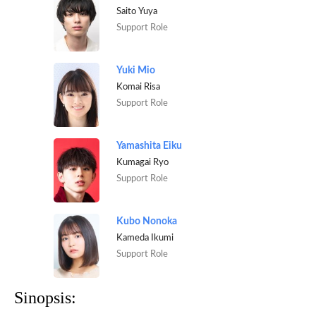
Saito Yuya
Support Role
Yuki Mio
Komai Risa
Support Role
Yamashita Eiku
Kumagai Ryo
Support Role
Kubo Nonoka
Kameda Ikumi
Support Role
Sinopsis: