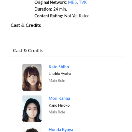
Original Network:
MBS
,
TVK
Duration:
24 min.
Content Rating:
Not Yet Rated
Cast & Credits
Cast & Credits
Kato Shiho
Usaida Ayaka
Main Role
Mori Kanna
Kano Hiroko
Main Role
Honda Kyoya