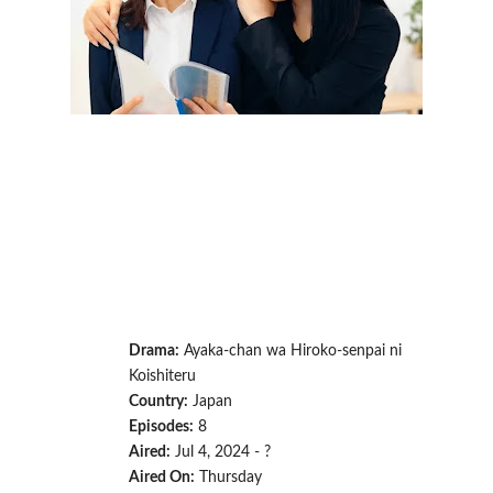
Drama:
Ayaka-chan wa Hiroko-senpai ni
Koishiteru
Country:
Japan
Episodes:
8
Aired:
Jul 4, 2024 - ?
Aired On:
Thursday