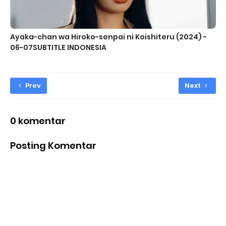
Ayaka-chan wa Hiroko-senpai ni Koishiteru (2024) -
06-07SUBTITLE INDONESIA
Prev
Next
0 komentar
Posting Komentar