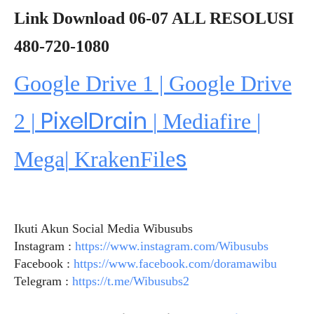
Link Download 06-07 ALL RESOLUSI
480-720-1080
Google Drive 1 | Google Drive
PixelDrain
2 |
|
Mediafire
|
s
Mega
|
KrakenFile
Ikuti Akun Social Media Wibusubs
Instagram :
https://www.instagram.com/Wibusubs
Facebook :
https://www.facebook.com/doramawibu
Telegram :
https://t.me/Wibusubs2