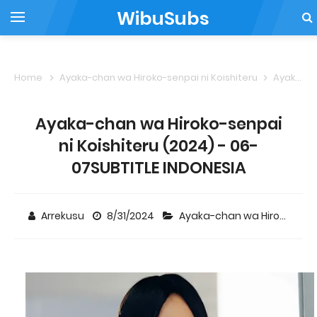
WibuSubs
Home
Ayaka-chan wa Hiroko-senpai ni Koishiteru
Ayaka-chan wa Hiroko-senpai ni Koishiteru (2024) - 06-07SUBTITLE INDONESIA
Ayaka-chan wa Hiroko-senpai
ni Koishiteru (2024) - 06-
07SUBTITLE INDONESIA
Arrekusu
8/31/2024
Ayaka-chan wa Hiroko-senpai ni Koishiteru