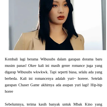
Kembali lagi berama Wibusubs dalam garapan dorama baru
musim panas! Okee kali ini masih genre romance juga yang
digarap Wibusubs wkwkwk. Tapi seperti biasa, selalu ada yang
berbeda. Kali ini romancenya adalah yuri~ horeee. Setelah
garapan Chaser Game akhirnya ada asupan yuri lagi! Hip-hip
horee
Sebelumnya, terima kasih banyak untuk Mbak Kino yang