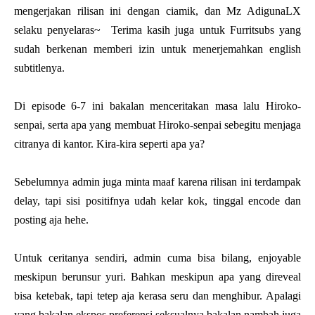
mengerjakan rilisan ini dengan ciamik, dan Mz AdigunaLX
selaku penyelaras~ Terima kasih juga untuk Furritsubs yang
sudah berkenan memberi izin untuk menerjemahkan english
subtitlenya.
Di episode 6-7 ini bakalan menceritakan masa lalu Hiroko-
senpai, serta apa yang membuat Hiroko-senpai sebegitu menjaga
citranya di kantor. Kira-kira seperti apa ya?
Sebelumnya admin juga minta maaf karena rilisan ini terdampak
delay, tapi sisi positifnya udah kelar kok, tinggal encode dan
posting aja hehe.
Untuk ceritanya sendiri, admin cuma bisa bilang, enjoyable
meskipun berunsur yuri. Bahkan meskipun apa yang direveal
bisa ketebak, tapi tetep aja kerasa seru dan menghibur. Apalagi
yang bakalan ekspos preferensi seksualnya bakalan nambah juga