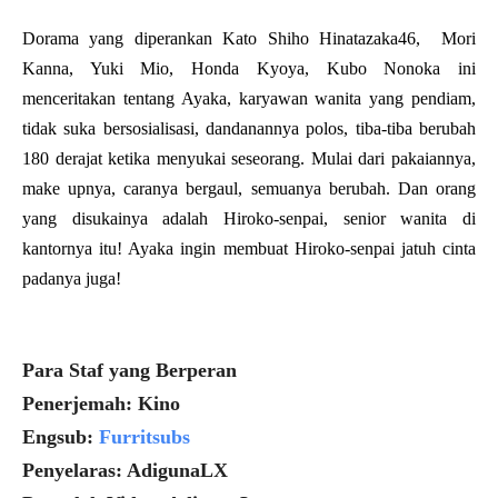
Dorama yang diperankan Kato Shiho Hinatazaka46, Mori
Kanna, Yuki Mio, Honda Kyoya, Kubo Nonoka ini
menceritakan tentang Ayaka, karyawan wanita yang pendiam,
tidak suka bersosialisasi, dandanannya polos, tiba-tiba berubah
180 derajat ketika menyukai seseorang. Mulai dari pakaiannya,
make upnya, caranya bergaul, semuanya berubah. Dan orang
yang disukainya adalah Hiroko-senpai, senior wanita di
kantornya itu! Ayaka ingin membuat Hiroko-senpai jatuh cinta
padanya juga!
Para Staf yang Berperan
Penerjemah: Kino
Engsub:
Furritsubs
Penyelaras: AdigunaLX