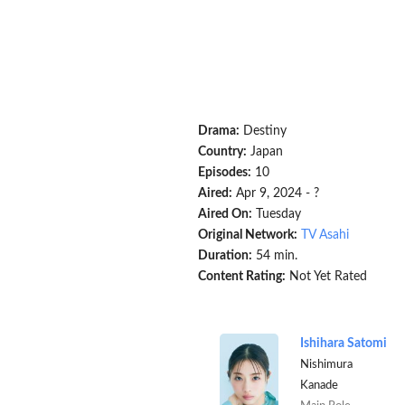
Drama:
Destiny
Country:
Japan
Episodes:
10
Aired:
Apr 9, 2024 - ?
Aired On:
Tuesday
Original Network:
TV Asahi
Duration:
54 min.
Content Rating:
Not Yet Rated
Ishihara Satomi
Nishimura
Kanade