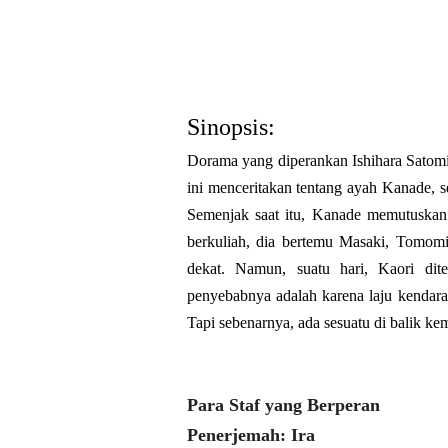
Sinopsis:
Dorama yang diperankan Ishihara Sato
ini menceritakan tentang ayah Kanade, 
Semenjak saat itu, Kanade memutuskan j
berkuliah, dia bertemu Masaki, Tomomi
dekat. Namun, suatu hari, Kaori di
penyebabnya adalah karena laju kendaraa
Tapi sebenarnya, ada sesuatu di balik ke
Para Staf yang Berperan
Penerjemah: Ira