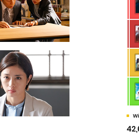
Wi
42,