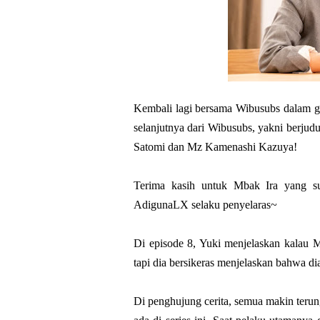
Kembali lagi bersama Wibusubs dalam g
selanjutnya dari Wibusubs, yakni berjud
Satomi dan Mz Kamenashi Kazuya!
Terima kasih untuk Mbak Ira yang su
AdigunaLX selaku penyelaras~
Di episode 8, Yuki menjelaskan kalau M
tapi dia bersikeras menjelaskan bahwa d
Di penghujung cerita, semua makin teru