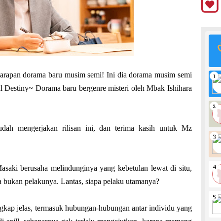
arapan dorama baru musim semi! Ini dia dorama musim semi
ul
Destiny~ Dorama baru bergenre misteri oleh Mbak Ishihara
dah mengerjakan rilisan ini, dan terima kasih untuk Mz
asaki berusaha melindunginya yang kebetulan lewat di situ,
ia bukan pelakunya. Lantas, siapa pelaku utamanya?
ngkap jelas, termasuk hubungan-hubungan antar individu yang