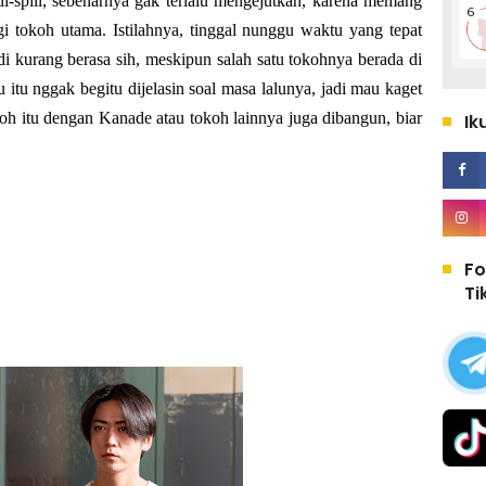
 di-spill, sebenarnya gak terlalu mengejutkan, karena memang
i tokoh utama. Istilahnya, tinggal nunggu waktu yang tepat
i kurang berasa sih, meskipun salah satu tokohnya berada di
u itu nggak begitu dijelasin soal masa lalunya, jadi mau kaget
oh itu dengan Kanade atau tokoh lainnya juga dibangun, biar
Ik
Fo
Ti