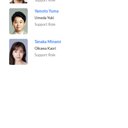
Support Role
Yamoto Yuma
Umeda Yuki
Support Role
Tanaka Minami
Oikawa Kaori
Support Role