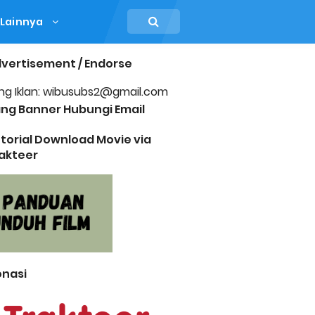
Lainnya
vertisement / Endorse
ng Iklan: wibusubs2@gmail.com
ng Banner Hubungi Email
torial Download Movie via
akteer
nasi