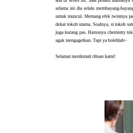
ada di series ini. Saat pelaku utamanya
selama ini dia selalu membayang-bayang
untuk muncul. Memang efek twistnya jad
dekat tokoh utama. Soalnya, si tokoh sat
juga kurang pas. Harusnya chemistry tok
agak mengagetkan. Tapi ya bolehlah~
Selamat menikmati rilisan kami!