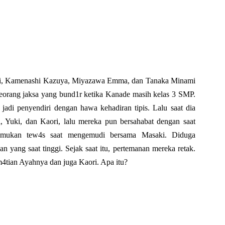
mi, Kamenashi Kazuya, Miyazawa Emma, dan Tanaka Minami
seorang jaksa yang bund1r ketika Kanade masih kelas 3 SMP.
adi penyendiri dengan hawa kehadiran tipis. Lalu saat dia
, Yuki, dan Kaori, lalu mereka pun bersahabat dengan saat
temukan tew4s saat mengemudi bersama Masaki. Diduga
n yang saat tinggi. Sejak saat itu, pertemanan mereka retak.
m4tian Ayahnya dan juga Kaori. Apa itu?