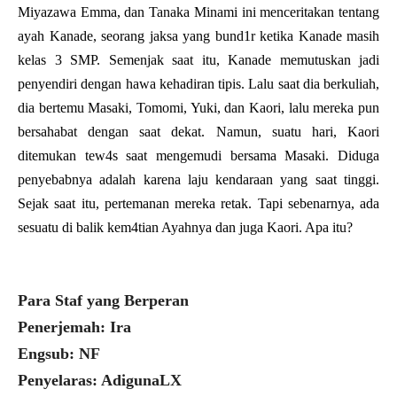
Miyazawa Emma, dan Tanaka Minami ini menceritakan tentang
ayah Kanade, seorang jaksa yang bund1r ketika Kanade masih
kelas 3 SMP. Semenjak saat itu, Kanade memutuskan jadi
penyendiri dengan hawa kehadiran tipis. Lalu saat dia berkuliah,
dia bertemu Masaki, Tomomi, Yuki, dan Kaori, lalu mereka pun
bersahabat dengan saat dekat. Namun, suatu hari, Kaori
ditemukan tew4s saat mengemudi bersama Masaki. Diduga
penyebabnya adalah karena laju kendaraan yang saat tinggi.
Sejak saat itu, pertemanan mereka retak. Tapi sebenarnya, ada
sesuatu di balik kem4tian Ayahnya dan juga Kaori. Apa itu?
Para Staf yang Berperan
Penerjemah: Ira
Engsub: NF
Penyelaras: AdigunaLX