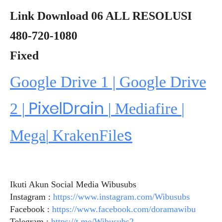
Link Download 06 ALL RESOLUSI
480-720-1080
Fixed
Google Drive 1 | Google Drive
PixelDrain
2 |
|
Mediafire
|
s
Mega
|
KrakenFile
Ikuti Akun Social Media Wibusubs
Instagram :
https://www.instagram.com/Wibusubs
Facebook :
https://www.facebook.com/doramawibu
Telegram :
https://t.me/Wibusubs2