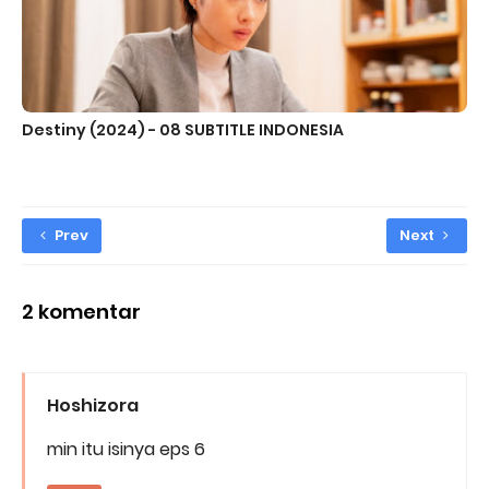
Destiny (2024) - 08 SUBTITLE INDONESIA
Prev
Next
2 komentar
Hoshizora
min itu isinya eps 6