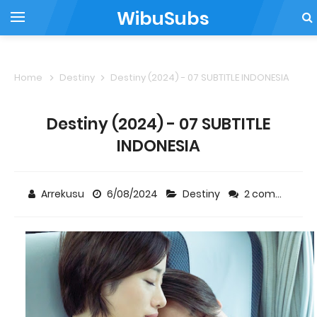
WibuSubs
Home
Destiny
Destiny (2024) - 07 SUBTITLE INDONESIA
Destiny (2024) - 07 SUBTITLE
INDONESIA
Arrekusu
6/08/2024
Destiny
2 comments