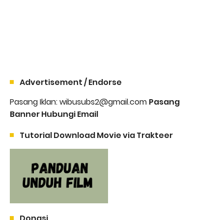
Advertisement / Endorse
Pasang Iklan: wibusubs2@gmail.com
Pasang
Banner Hubungi Email
Tutorial Download Movie via Trakteer
Donasi