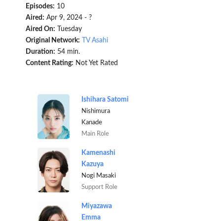
Episodes:
10
Aired:
Apr 9, 2024 - ?
Aired On:
Tuesday
Original Network:
TV Asahi
Duration:
54 min.
Content Rating:
Not Yet Rated
Ishihara Satomi
Nishimura
Kanade
Main Role
Kamenashi
Kazuya
Nogi Masaki
Support Role
Miyazawa
Emma