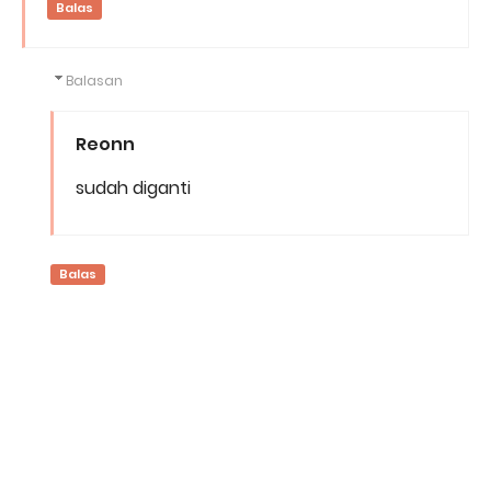
Balas
Balasan
Reonn
sudah diganti
Balas