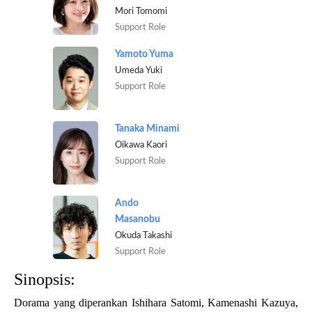
Mori Tomomi
Support Role
Yamoto Yuma
Umeda Yuki
Support Role
Tanaka Minami
Oikawa Kaori
Support Role
Ando
Masanobu
Okuda Takashi
Support Role
Sinopsis:
Dorama yang diperankan Ishihara Satomi, Kamenashi Kazuya,