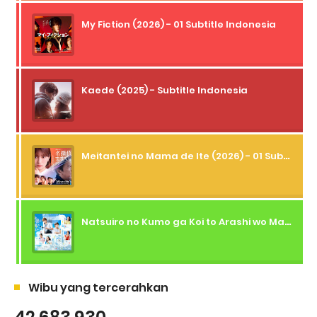
My Fiction (2026) - 01 Subtitle Indonesia
Kaede (2025) - Subtitle Indonesia
Meitantei no Mama de Ite (2026) - 01 Subtitle Indonesia
Natsuiro no Kumo ga Koi to Arashi wo Makiokosu (2026) - 01 Subtitle Indonesia
Wibu yang tercerahkan