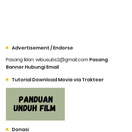
Advertisement / Endorse
Pasang Iklan: wibusubs2@gmail.com
Pasang
Banner Hubungi Email
Tutorial Download Movie via Trakteer
Donasi