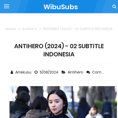
WibuSubs
Home
Antihero
ANTIHERO (2024) - 02 SUBTITLE INDONESIA
ANTIHERO (2024) - 02 SUBTITLE
INDONESIA
Arrekusu
5/08/2024
Antihero
Comment