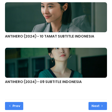
ANTIHERO (2024) - 10 TAMAT SUBTITLE INDONESIA
ANTIHERO (2024) - 09 SUBTITLE INDONESIA
Prev
Next