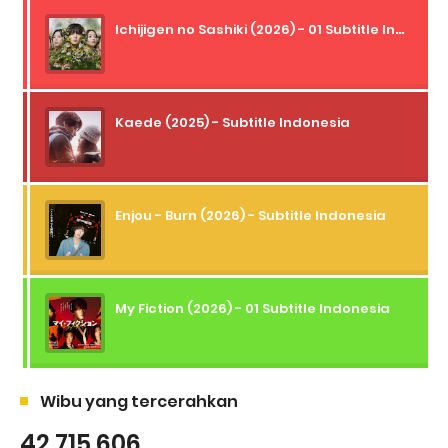
Ichijigen no Sashiki (2026) - 01 Subtitle Indonesia
Kaede (2025) - Subtitle Indonesia
Enjou - Burn (2026) - Subtitle Indonesia
My Fiction (2026) - 01 Subtitle Indonesia
Wibu yang tercerahkan
42,715,606