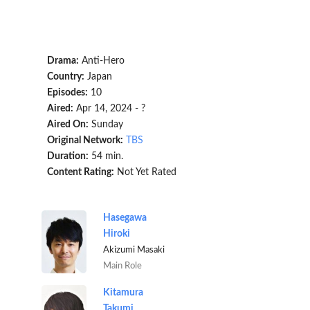
Drama:
Anti-Hero
Country:
Japan
Episodes:
10
Aired:
Apr 14, 2024 - ?
Aired On:
Sunday
Original Network:
TBS
Duration:
54 min.
Content Rating:
Not Yet Rated
Hasegawa
Hiroki
Akizumi Masaki
Main Role
Kitamura
Takumi