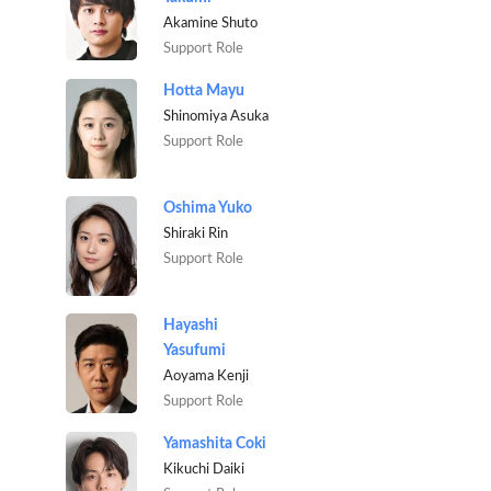
Akamine Shuto
Support Role
Hotta Mayu
Shinomiya Asuka
Support Role
Oshima Yuko
Shiraki Rin
Support Role
Hayashi
Yasufumi
Aoyama Kenji
Support Role
Yamashita Coki
Kikuchi Daiki