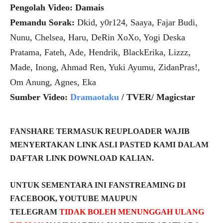
Pengolah Video: Damais
Pemandu Sorak:
Dkid, y0r124, Saaya, Fajar Budi,
Nunu, Chelsea, Haru, DeRin XoXo, Yogi Deska
Pratama, Fateh, Ade, Hendrik, BlackErika, Lizzz,
Made, Inong, Ahmad Ren, Yuki Ayumu, ZidanPras!,
Om Anung, Agnes, Eka
Sumber Video:
Dramaotaku
/ TVER/ Magicstar
FANSHARE TERMASUK REUPLOADER WAJIB
MENYERTAKAN LINK ASLI PASTED KAMI DALAM
DAFTAR LINK DOWNLOAD KALIAN.
UNTUK SEMENTARA INI FANSTREAMING DI
FACEBOOK, YOUTUBE MAUPUN
TELEGRAM
TIDAK BOLEH MENUNGGAH ULANG