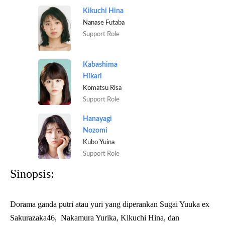
Kikuchi Hina
Nanase Futaba
Support Role
Kabashima
Hikari
Komatsu Risa
Support Role
Hanayagi
Nozomi
Kubo Yuina
Support Role
Sinopsis:
Dorama ganda putri atau yuri yang diperankan Sugai Yuuka ex
Sakurazaka46, Nakamura Yurika, Kikuchi Hina, dan