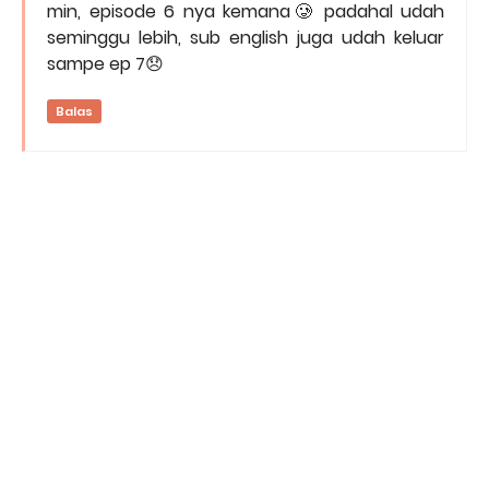
min, episode 6 nya kemana🥲 padahal udah
seminggu lebih, sub english juga udah keluar
sampe ep 7😞
Balas