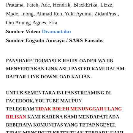
Pratama, Fateh, Ade, Hendrik, BlackErika, Lizzz,
Made, Inong, Ahmad Ren, Yuki Ayumu, ZidanPras!,
Om Anung, Agnes, Eka
Sumber Video:
Dramaotaku
Sumber Engsub: Amrayu / SARS Fansubs
FANSHARE TERMASUK REUPLOADER WAJIB
MENYERTAKAN LINK ASLI PASTED KAMI DALAM
DAFTAR LINK DOWNLOAD KALIAN.
UNTUK SEMENTARA INI FANSTREAMING DI
FACEBOOK, YOUTUBE MAUPUN
TELEGRAM
TIDAK BOLEH MENUNGGAH ULANG
RILISAN
KAMI KARENA KAMI MENDAPATI ADA
BEBERAPA KOMUNITAS YANG TETAP NGEYEL
TIDAK MENGIKUTI KETENTUAN TERBARU KAMI.