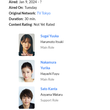
Aired:
Jan 9, 2024 - ?
Aired On:
Tuesday
Original Network:
TV Tokyo
Duration:
30 min.
Content Rating:
Not Yet Rated
Sugai Yuuka
Harumoto Itsuki
Main Role
Nakamura
Yurika
Hayashi Fuyu
Main Role
Sato Kanta
Aoyama Wataru
Support Role