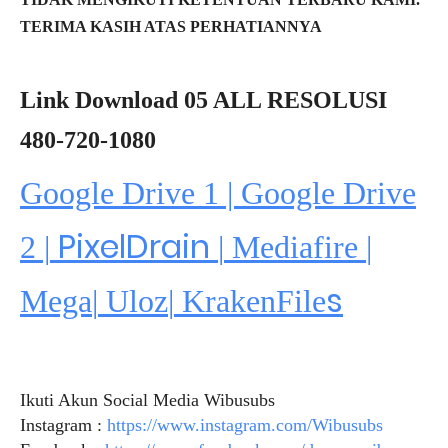
TERIMA KASIH ATAS PERHATIANNYA
Link Download 05 ALL RESOLUSI
480-720-1080
Google Drive 1 | Google Drive
PixelDrain
2 |
|
Mediafire
|
s
Mega
|
Uloz
|
KrakenFile
Ikuti Akun Social Media Wibusubs
Instagram :
https://www.instagram.com/Wibusubs