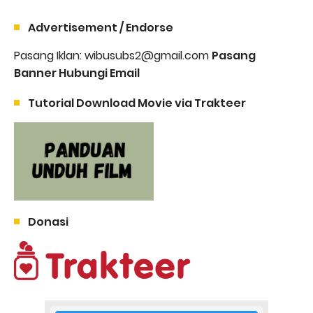
Advertisement / Endorse
Pasang Iklan: wibusubs2@gmail.com
Pasang
Banner Hubungi Email
Tutorial Download Movie via Trakteer
Donasi