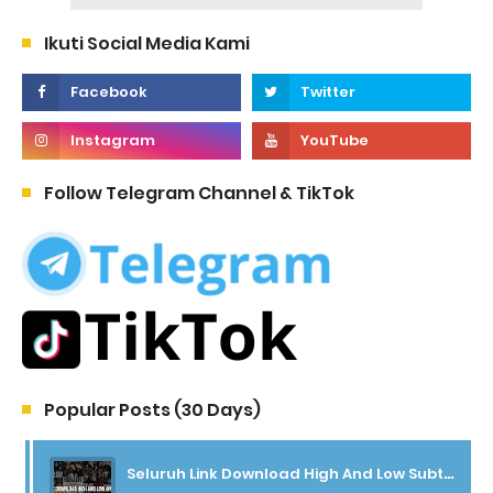
Ikuti Social Media Kami
Follow Telegram Channel & TikTok
Popular Posts (30 Days)
Seluruh Link Download High And Low Subtitle Indonesia