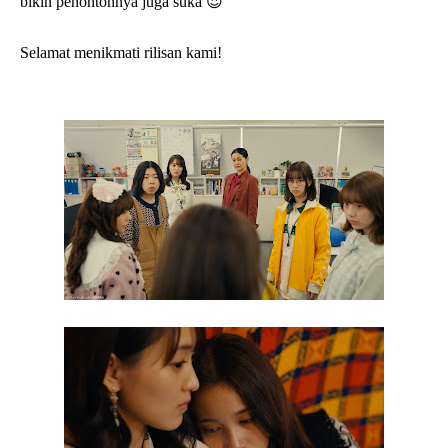
bikin penontonnya juga suka 😍
Selamat menikmati rilisan kami!