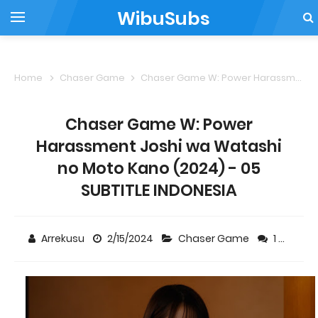
WibuSubs
Home
Chaser Game
Chaser Game W: Power Harassment Joshi wa Watashi no Moto Kano (2024) - 05 SUBTITLE INDONESIA
Chaser Game W: Power
Harassment Joshi wa Watashi
no Moto Kano (2024) - 05
SUBTITLE INDONESIA
Arrekusu
2/15/2024
Chaser Game
1 comment