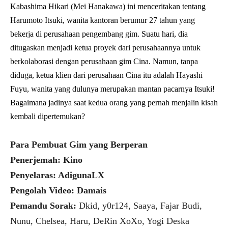
Kabashima Hikari (Mei Hanakawa) ini menceritakan tentang
Harumoto Itsuki, wanita kantoran berumur 27 tahun yang
bekerja di perusahaan pengembang gim. Suatu hari, dia
ditugaskan menjadi ketua proyek dari perusahaannya untuk
berkolaborasi dengan perusahaan gim Cina. Namun, tanpa
diduga, ketua klien dari perusahaan Cina itu adalah Hayashi
Fuyu, wanita yang dulunya merupakan mantan pacarnya Itsuki!
Bagaimana jadinya saat kedua orang yang pernah menjalin kisah
kembali dipertemukan?
Para Pembuat Gim yang Berperan
Penerjemah: Kino
Penyelaras: AdigunaLX
Pengolah Video: Damais
Pemandu Sorak:
Dkid, y0r124, Saaya, Fajar Budi,
Nunu, Chelsea, Haru, DeRin XoXo, Yogi Deska