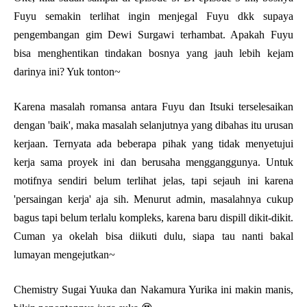
Fuyu semakin terlihat ingin menjegal Fuyu dkk supaya
pengembangan gim Dewi Surgawi terhambat. Apakah Fuyu
bisa menghentikan tindakan bosnya yang jauh lebih kejam
darinya ini? Yuk tonton~
Karena masalah romansa antara Fuyu dan Itsuki terselesaikan
dengan 'baik', maka masalah selanjutnya yang dibahas itu urusan
kerjaan. Ternyata ada beberapa pihak yang tidak menyetujui
kerja sama proyek ini dan berusaha mengganggunya. Untuk
motifnya sendiri belum terlihat jelas, tapi sejauh ini karena
'persaingan kerja' aja sih. Menurut admin, masalahnya cukup
bagus tapi belum terlalu kompleks, karena baru dispill dikit-dikit.
Cuman ya okelah bisa diikuti dulu, siapa tau nanti bakal
lumayan mengejutkan~
Chemistry Sugai Yuuka dan Nakamura Yurika ini makin manis,