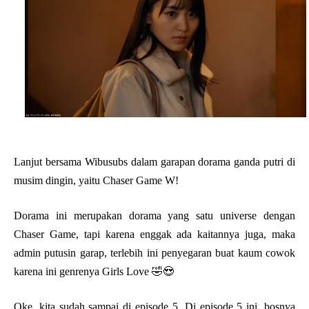
Lanjut bersama Wibusubs dalam garapan dorama ganda putri di
musim dingin, yaitu Chaser Game W!
Dorama ini merupakan dorama yang satu universe dengan
Chaser Game, tapi karena enggak ada kaitannya juga, maka
admin putusin garap, terlebih ini penyegaran buat kaum cowok
karena ini genrenya Girls Love 🤣😍
Oke, kita sudah sampai di episode 5. Di episode 5 ini, bosnya