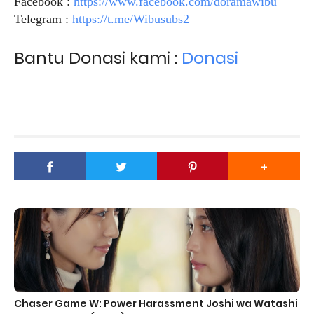
Facebook :
https://www.facebook.com/doramawibu
Telegram :
https://t.me/Wibusubs2
Bantu Donasi kami :
Donasi
Chaser Game W: Power Harassment Joshi wa Watashi