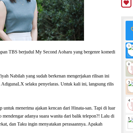
rapan TBS berjudul My Second Aoharu yang bergenre komedi
yah Nabilah yang sudah berkenan mengerjakan rilisan ini
AdigunaLX selaku penyelaras. Untuk kali ini, langsung rilis
ap untuk menerima ajakan kencan dari Hinata-san. Tapi di luar
o mendengar adanya suara wanita dari balik telepon?! Lalu di
 dekat, dan Taku ingin menyatakan perasaannya. Apakah