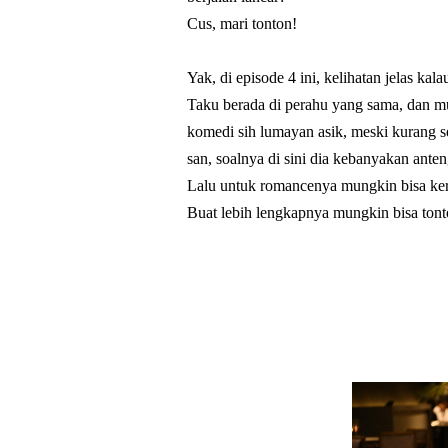
Cus, mari tonton!
Yak, di episode 4 ini, kelihatan jelas 
Taku berada di perahu yang sama, dan mu
komedi sih lumayan asik, meski kurang s
san, soalnya di sini dia kebanyakan ante
Lalu untuk romancenya mungkin bisa ker
Buat lebih lengkapnya mungkin bisa tonto