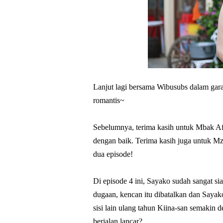
Lanjut lagi bersama Wibusubs dalam ga
romantis~
Sebelumnya, terima kasih untuk Mbak Afi
dengan baik. Terima kasih juga untuk Mz 
dua episode!
Di episode 4 ini, Sayako sudah sangat si
dugaan, kencan itu dibatalkan dan Sayak
sisi lain ulang tahun Kiina-san semakin
berjalan lancar?