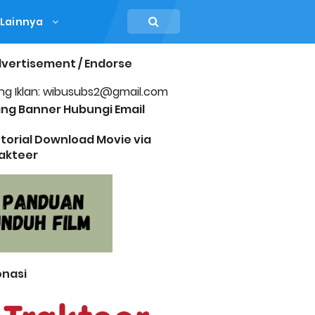
Lainnya
vertisement / Endorse
ng Iklan: wibusubs2@gmail.com
ng Banner Hubungi Email
torial Download Movie via
akteer
nasi