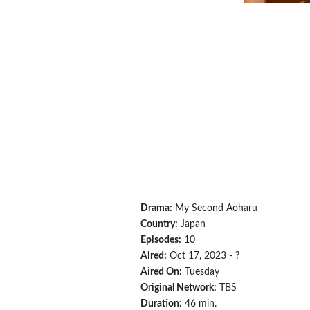
Drama:
My Second Aoharu
Country:
Japan
Episodes:
10
Aired:
Oct 17, 2023 - ?
Aired On:
Tuesday
Original Network:
TBS
Duration:
46 min.