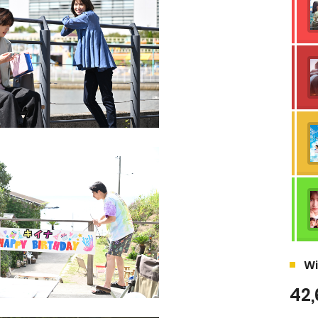
Wi
42,