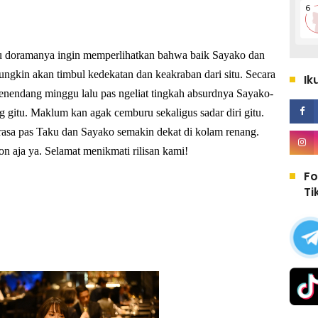
kalau doramanya ingin memperlihatkan bahwa baik Sayako dan
ngkin akan timbul kedekatan dan keakraban dari situ. Secara
Ik
enendang minggu lalu pas ngeliat tingkah absurdnya Sayako-
ng gitu. Maklum kan agak cemburu sekaligus sadar diri gitu.
asa pas Taku dan Sayako semakin dekat di kolam renang.
n aja ya. Selamat menikmati rilisan kami!
Fo
Ti