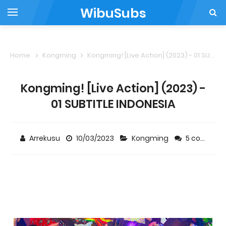
WibuSubs
Home
Kongming
Kongming! [Live Action] (2023) - 01 SUBTITLE INDONESIA
Kongming! [Live Action] (2023) -
01 SUBTITLE INDONESIA
Arrekusu
10/03/2023
Kongming
5 comments