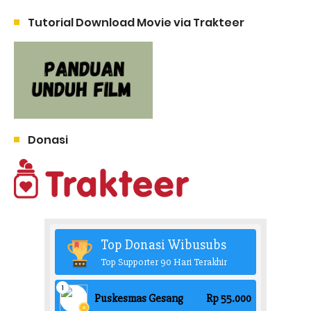
Tutorial Download Movie via Trakteer
Donasi