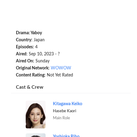
Drama: Yaboy
Country:
Japan
Episodes:
4
Aired:
Sep 10, 2023 - ?
Aired On:
Sunday
Original Network:
WOWOW
Content Rating:
Not Yet Rated
Cast & Crew
Kitagawa Keiko
Hasebe Kaori
Main Role
Yoshioka Riho