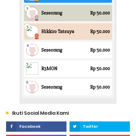
Ikuti Social Media Kami