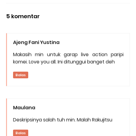
5 komentar
Ajeng Fani Yustina
Makasih min untuk garap live action paripi
komei. Love you all. Ini ditunggui banget deh
Balas
Maulana
Deskripsinya salah tuh min. Malah Rakujitsu
Balas