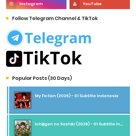
Follow Telegram Channel & TikTok
Popular Posts (30 Days)
My Fiction (2026) - 01 Subtitle Indonesia
Ichijigen no Sashiki (2026) - 01 Subtitle Indonesia