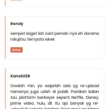
Rendy
sempet kaget liat cast pemain nya eh dorama
rakujitsu ternyata wkwk
Balas
Kaneki128
Owalah min, ya wajarlah ada yg re-upload
namanya juga udah di publik. Pastikan kalian
tau platform berbayar seperti Netflix, Disney,
prime video, hulu, dll. Itu aja banyak yg re-