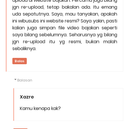
upload di website bajakan. Percuma juga bilang
jgn re-upload, tetap bakalan ada. Itu emang
uda sepatutnya. Saya, mau tanyakan, apakah
ini wibusubs ini website resmi? Saya yakin, pasti
kalian juga simpan file video bajakan seperti
saya bilang sebelumnya. Seharusnya yg bilang
jgn re-upload itu yg resmi, bukan malah
sebaliknya.
Balas
Balasan
Xazre
Kamu kenapa kak?