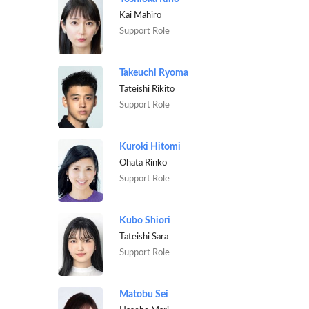
Kai Mahiro
Support Role
Takeuchi Ryoma
Tateishi Rikito
Support Role
Kuroki Hitomi
Ohata Rinko
Support Role
Kubo Shiori
Tateishi Sara
Support Role
Matobu Sei