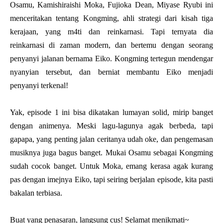
Osamu, Kamishiraishi Moka, Fujioka Dean, Miyase Ryubi ini
menceritakan tentang Kongming, ahli strategi dari kisah tiga
kerajaan, yang m4ti dan reinkarnasi. Tapi ternyata dia
reinkarnasi di zaman modern, dan bertemu dengan seorang
penyanyi jalanan bernama Eiko. Kongming tertegun mendengar
nyanyian tersebut, dan berniat membantu Eiko menjadi
penyanyi terkenal!
Yak, episode 1 ini bisa dikatakan lumayan solid, mirip banget
dengan animenya. Meski lagu-lagunya agak berbeda, tapi
gapapa, yang penting jalan ceritanya udah oke, dan pengemasan
musiknya juga bagus banget. Mukai Osamu sebagai Kongming
sudah cocok banget. Untuk Moka, emang kerasa agak kurang
pas dengan imejnya Eiko, tapi seiring berjalan episode, kita pasti
bakalan terbiasa.
Buat yang penasaran, langsung cus! Selamat menikmati~