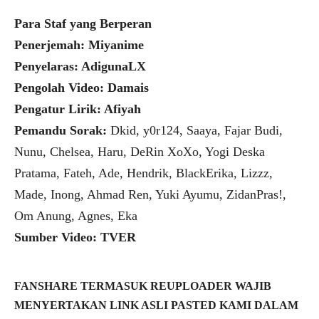
Para Staf yang Berperan
Penerjemah: Miyanime
Penyelaras: AdigunaLX
Pengolah Video: Damais
Pengatur Lirik: Afiyah
Pemandu Sorak:
Dkid, y0r124, Saaya, Fajar Budi,
Nunu, Chelsea, Haru, DeRin XoXo, Yogi Deska
Pratama, Fateh, Ade, Hendrik, BlackErika, Lizzz,
Made, Inong, Ahmad Ren, Yuki Ayumu, ZidanPras!,
Om Anung, Agnes, Eka
Sumber Video: TVER
FANSHARE TERMASUK REUPLOADER WAJIB
MENYERTAKAN LINK ASLI PASTED KAMI DALAM