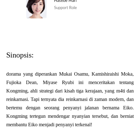
Hasebe Mari
Support Role
Sinopsis:
dorama yang diperankan Mukai Osamu, Kamishiraishi Moka,
Fujioka Dean, Miyase Ryubi ini menceritakan tentang
Kongming, ahli strategi dari kisah tiga kerajaan, yang m4ti dan
reinkarnasi. Tapi ternyata dia reinkarnasi di zaman modern, dan
bertemu dengan seorang penyanyi jalanan bernama Eiko.
Kongming tertegun mendengar nyanyian tersebut, dan berniat
membantu Eiko menjadi penyanyi terkenal!