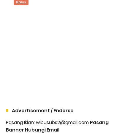
Balas
Advertisement / Endorse
Pasang Iklan: wibusubs2@gmail.com
Pasang
Banner Hubungi Email