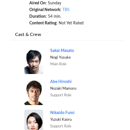
Aired On:
Sunday
Original Network:
TBS
Duration:
54 min.
Content Rating:
Not Yet Rated
Cast & Crew
Sakai Masato
Nogi Yusuke
Main Role
Abe Hiroshi
Nozaki Mamoru
Support Role
Nikaido Fumi
Yuzuki Kaoru
Support Role