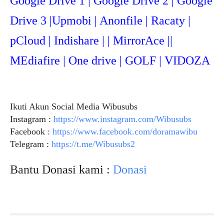
Google Drive 1 | Google Drive 2 | Google
Drive 3 |Upmob
i | Anonfile | Racaty |
pCloud | Indishare | | MirrorAce ||
MEdiafire | One drive | GOLF | VIDOZA
Ikuti Akun Social Media Wibusubs
Instagram :
https://www.instagram.com/Wibusubs
Facebook :
https://www.facebook.com/doramawibu
Telegram :
https://t.me/Wibusubs2
Bantu Donasi kami :
Donasi