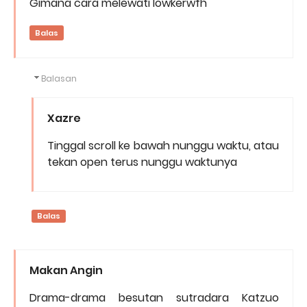
Gimana cara melewati lowkerwfh
Balas
Balasan
Xazre
Tinggal scroll ke bawah nunggu waktu, atau
tekan open terus nunggu waktunya
Balas
Makan Angin
Drama-drama besutan sutradara Katzuo