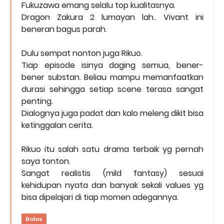
Fukuzawa emang selalu top kualitasnya.
Dragon Zakura 2 lumayan lah.. Vivant ini
beneran bagus parah.
Dulu sempat nonton juga Rikuo.
Tiap episode isinya daging semua, bener-
bener substan. Beliau mampu memanfaatkan
durasi sehingga setiap scene terasa sangat
penting.
Dialognya juga padat dan kalo meleng dikit bisa
ketinggalan cerita.
Rikuo itu salah satu drama terbaik yg pernah
saya tonton.
Sangat realistis (mild fantasy) sesuai
kehidupan nyata dan banyak sekali values yg
bisa dipelajari di tiap momen adegannya.
Balas