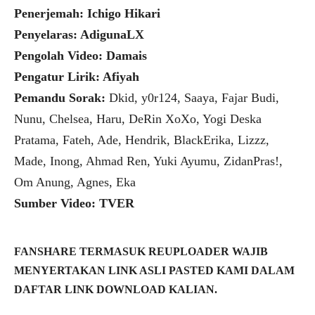
Penerjemah: Ichigo Hikari
Penyelaras: AdigunaLX
Pengolah Video: Damais
Pengatur Lirik: Afiyah
Pemandu Sorak:
Dkid, y0r124, Saaya, Fajar Budi,
Nunu, Chelsea, Haru, DeRin XoXo, Yogi Deska
Pratama, Fateh, Ade, Hendrik, BlackErika, Lizzz,
Made, Inong, Ahmad Ren, Yuki Ayumu, ZidanPras!,
Om Anung, Agnes, Eka
Sumber Video: TVER
FANSHARE TERMASUK REUPLOADER WAJIB
MENYERTAKAN LINK ASLI PASTED KAMI DALAM
DAFTAR LINK DOWNLOAD KALIAN.