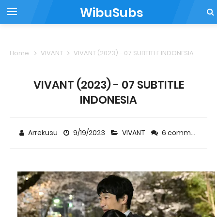
WibuSubs
Home
VIVANT
VIVANT (2023) - 07 SUBTITLE INDONESIA
VIVANT (2023) - 07 SUBTITLE
INDONESIA
Arrekusu
9/19/2023
VIVANT
6 comments