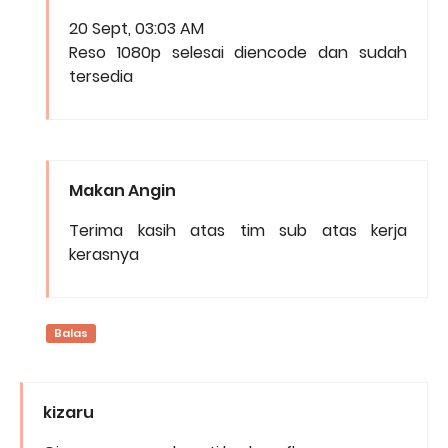
20 Sept, 03:03 AM
Reso 1080p selesai diencode dan sudah
tersedia
Makan Angin
Terima kasih atas tim sub atas kerja
kerasnya
Balas
kizaru