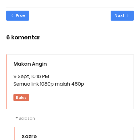
Prev
Next
6 komentar
Makan Angin
9 Sept, 10:16 PM
Semua link 1080p malah 480p
Balas
Balasan
Xazre