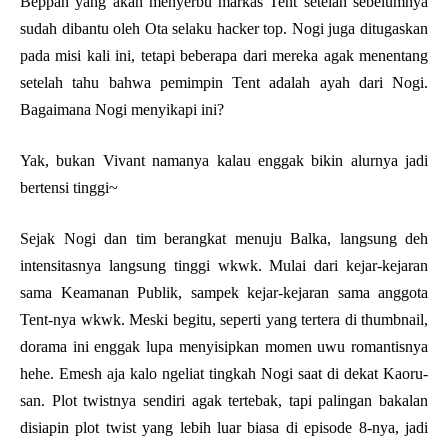
Beppan yang akan menyerbu markas Tent setelah sebelumnya
sudah dibantu oleh Ota selaku hacker top. Nogi juga ditugaskan
pada misi kali ini, tetapi beberapa dari mereka agak menentang
setelah tahu bahwa pemimpin Tent adalah ayah dari Nogi.
Bagaimana Nogi menyikapi ini?
Yak, bukan Vivant namanya kalau enggak bikin alurnya jadi
bertensi tinggi~
Sejak Nogi dan tim berangkat menuju Balka, langsung deh
intensitasnya langsung tinggi wkwk. Mulai dari kejar-kejaran
sama Keamanan Publik, sampek kejar-kejaran sama anggota
Tent-nya wkwk. Meski begitu, seperti yang tertera di thumbnail,
dorama ini enggak lupa menyisipkan momen uwu romantisnya
hehe. Emesh aja kalo ngeliat tingkah Nogi saat di dekat Kaoru-
san. Plot twistnya sendiri agak tertebak, tapi palingan bakalan
disiapin plot twist yang lebih luar biasa di episode 8-nya, jadi