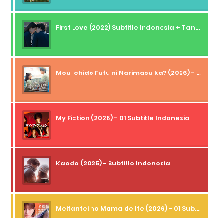
First Love (2022) Subtitle Indonesia + Tanpa Iklan + Streaming + 1080p
Mou Ichido Fufu ni Narimasu ka? (2026) - 01 Subtitle Indonesia
My Fiction (2026) - 01 Subtitle Indonesia
Kaede (2025) - Subtitle Indonesia
Meitantei no Mama de Ite (2026) - 01 Subtitle Indonesia