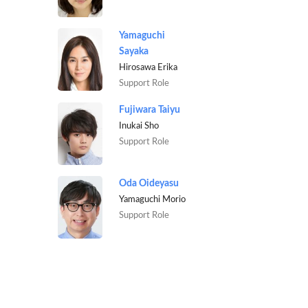
Yamaguchi
Sayaka
Hirosawa Erika
Support Role
Fujiwara Taiyu
Inukai Sho
Support Role
Oda Oideyasu
Yamaguchi Morio
Support Role