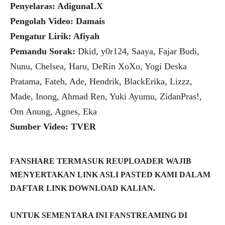
Penyelaras: AdigunaLX
Pengolah Video: Damais
Pengatur Lirik: Afiyah
Pemandu Sorak:
Dkid, y0r124, Saaya, Fajar Budi,
Nunu, Chelsea, Haru, DeRin XoXo, Yogi Deska
Pratama, Fateh, Ade, Hendrik, BlackErika, Lizzz,
Made, Inong, Ahmad Ren, Yuki Ayumu, ZidanPras!,
Om Anung, Agnes, Eka
Sumber Video: TVER
FANSHARE TERMASUK REUPLOADER WAJIB
MENYERTAKAN LINK ASLI PASTED KAMI DALAM
DAFTAR LINK DOWNLOAD KALIAN.
UNTUK SEMENTARA INI FANSTREAMING DI