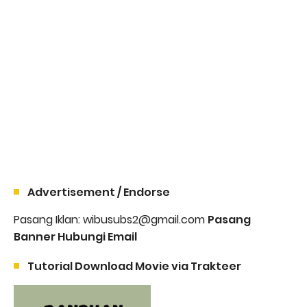
Advertisement / Endorse
Pasang Iklan: wibusubs2@gmail.com
Pasang
Banner Hubungi Email
Tutorial Download Movie via Trakteer