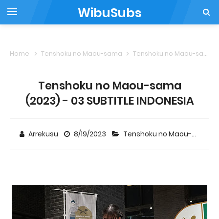
WibuSubs
Home
Tenshoku no Maou-sama
Tenshoku no Maou-sama (2023) - 03 SUBTITLE INDONESIA
Tenshoku no Maou-sama
(2023) - 03 SUBTITLE INDONESIA
Arrekusu
8/19/2023
Tenshoku no Maou-sama