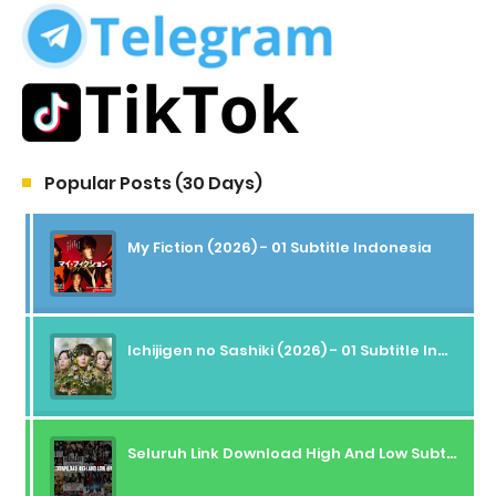
Popular Posts (30 Days)
My Fiction (2026) - 01 Subtitle Indonesia
Ichijigen no Sashiki (2026) - 01 Subtitle Indonesia
Seluruh Link Download High And Low Subtitle Indonesia