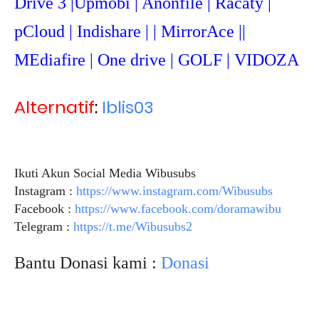
Drive 3 |Upmob
i | Anonfile | Racaty |
pCloud | Indishare | | MirrorAce ||
MEdiafire | One drive | GOLF | VIDOZA
Alternatif
:
Iblis03
Ikuti Akun Social Media Wibusubs
Instagram :
https://www.instagram.com/Wibusubs
Facebook :
https://www.facebook.com/doramawibu
Telegram :
https://t.me/Wibusubs2
Bantu Donasi kami :
Donasi