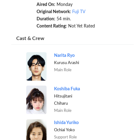
Aired On:
Monday
Original Network:
Fuji TV
Duration:
54 min.
Content Rating:
Not Yet Rated
Cast & Crew
Narita Ryo
Kurusu Arashi
Main Role
Koshiba Fuka
Hitsujitani
Chiharu
Main Role
Ishida Yuriko
Ochiai Yoko
Support Role