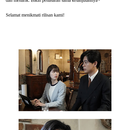
dan menarik. Bikin penasaran sama kelanjutannya~
Selamat menikmati rilisan kami!