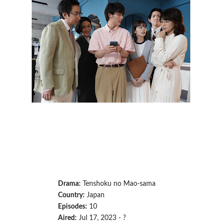
Drama:
Tenshoku no Mao-sama
Country:
Japan
Episodes:
10
Aired:
Jul 17, 2023 - ?