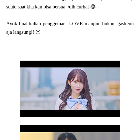
suatu saat kita kan bisa bersua /dih curhat 😂
Ayok buat kalian penggemar =LOVE maupun bukan, gaskeun
aja langsung!! 😍