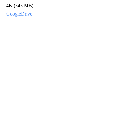
4K (343 MB)
GoogleDrive