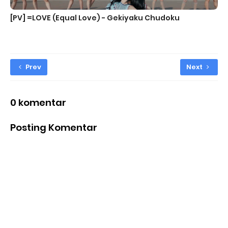
[PV] =LOVE (Equal Love) - Gekiyaku Chudoku
Prev
Next
0 komentar
Posting Komentar