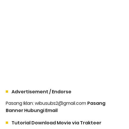
Advertisement / Endorse
Pasang Iklan: wibusubs2@gmail.com
Pasang
Banner Hubungi Email
Tutorial Download Movie via Trakteer