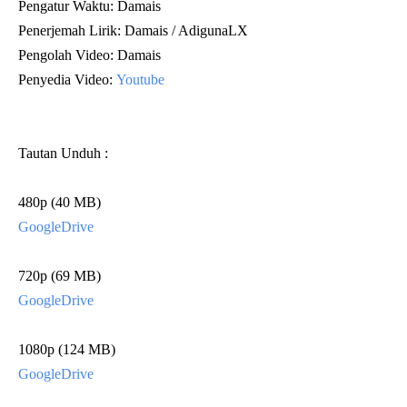
Pengatur Waktu: Damais
Penerjemah Lirik: Damais / AdigunaLX
Pengolah Video:
Damais
Penyedia Video:
Youtube
Tautan Unduh :
480p (40 MB)
GoogleDrive
720p (69 MB)
GoogleDrive
1080p (124 MB)
Go
ogleDrive