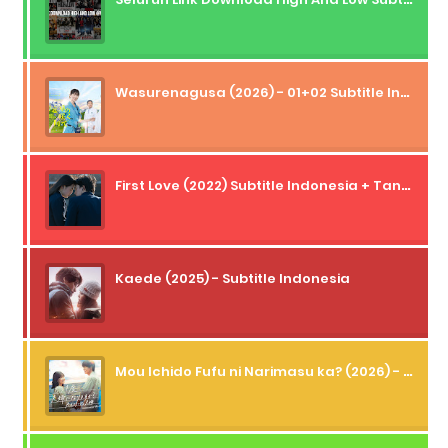
Wasurenagusa (2026) - 01+02 Subtitle Indonesia
First Love (2022) Subtitle Indonesia + Tanpa Iklan + Streaming + 1080p
Kaede (2025) - Subtitle Indonesia
Mou Ichido Fufu ni Narimasu ka? (2026) - 01 Subtitle Indonesia