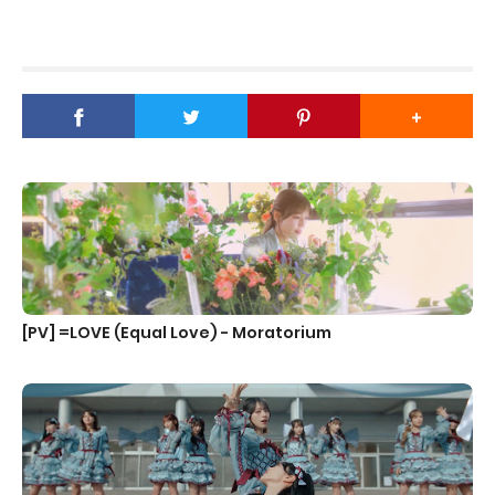
[PV] =LOVE (Equal Love) - Moratorium