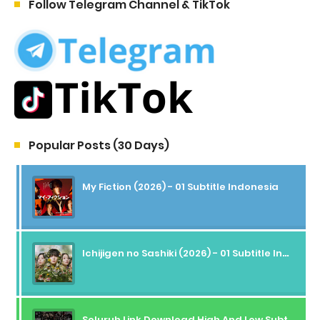
Follow Telegram Channel & TikTok
Popular Posts (30 Days)
My Fiction (2026) - 01 Subtitle Indonesia
Ichijigen no Sashiki (2026) - 01 Subtitle Indonesia
Seluruh Link Download High And Low Subtitle Indonesia