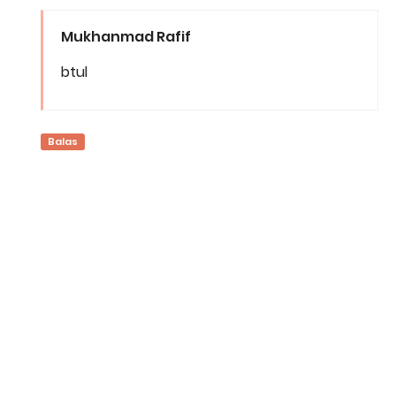
Mukhanmad Rafif
btul
Balas