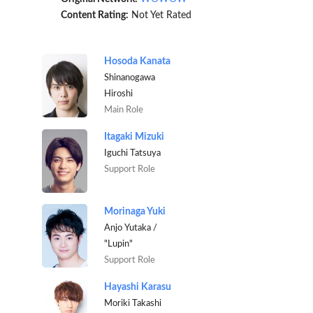
Content Rating:
Not Yet Rated
Hosoda Kanata
Shinanogawa
Hiroshi
Main Role
Itagaki Mizuki
Iguchi Tatsuya
Support Role
Morinaga Yuki
Anjo Yutaka /
"Lupin"
Support Role
Hayashi Karasu
Moriki Takashi