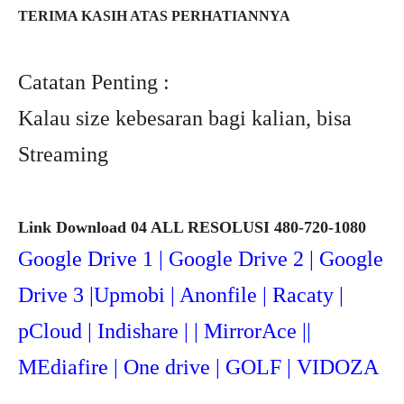
TERIMA KASIH ATAS PERHATIANNYA
Catatan Penting :
Kalau size kebesaran bagi kalian, bisa
Streaming
Link Download 04 ALL RESOLUSI 480-720-1080
Google Drive 1 | Google Drive 2 | Google
Drive 3 |Upmob
i | Anonfile | Racaty |
pCloud | Indishare | | MirrorAce ||
MEdiafire | One drive | GOLF | VIDOZA