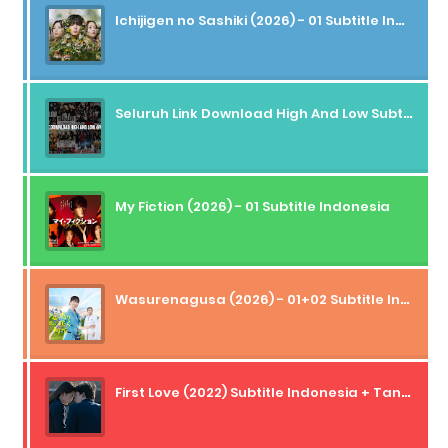
Ichijigen no Sashiki (2026) - 01 Subtitle Indonesia
Seluruh Link Download High And Low Subtitle Indonesia
My Fiction (2026) - 01 Subtitle Indonesia
Wasurenagusa (2026) - 01+02 Subtitle Indonesia
First Love (2022) Subtitle Indonesia + Tanpa Iklan + Streaming + 1080p