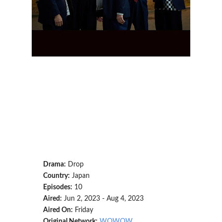
Drama:
Drop
Country:
Japan
Episodes:
10
Aired:
Jun 2, 2023 - Aug 4, 2023
Aired On:
Friday
Original Network:
WOWOW