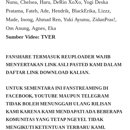
Nunu, Chelsea, Haru, DeRin XoXo, Yogi Deska
Pratama, Fateh, Ade, Hendrik, BlackErika, Lizzz,
Made, Inong, Ahmad Ren, Yuki Ayumu, ZidanPras!,
Om Anung, Agnes, Eka
Sumber Video: TVER
FANSHARE TERMASUK REUPLOADER WAJIB
MENYERTAKAN LINK ASLI PASTED KAMI DALAM
DAFTAR LINK DOWNLOAD KALIAN.
UNTUK SEMENTARA INI FANSTREAMING DI
FACEBOOK, YOUTUBE MAUPUN TELEGRAM
TIDAK BOLEH MENUNGGAH ULANG RILISAN
KAMI KARENA KAMI MENDAPATI ADA BEBERAPA
KOMUNITAS YANG TETAP NGEYEL TIDAK
MENGIKUTI KETENTUAN TERBARU KAMI.