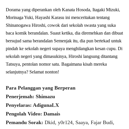
Dorama yang diperankan oleh Kanata Hosoda, Itagaki Mizuki,
Morinaga Yuki, Hayashi Karasu ini menceritakan tentang
Shinanogawa Hiroshi, cowok dari sekolah swasta yang suka
baca komik berandalan. Suaut ketika, dia diremehkan dan dibuat
bersujud sama berandalan Semenjak itu, dia pun bertekad untuk
pindah ke sekolah negeri supaya menghilangkan kesan cupu. Di
sekolah negeri yang dimasukinya, Hiroshi langsung ditantang
Tatsuya, pentolan nomor satu. Bagaimana kisah mereka
selanjutnya? Selamat nonton!
Para Pelanggan yang Berperan
Penerjemah: Shimazu
Penyelaras: AdigunaLX
Pengolah Video: Damais
Pemandu Sorak:
Dkid, y0r124, Saaya, Fajar Budi,