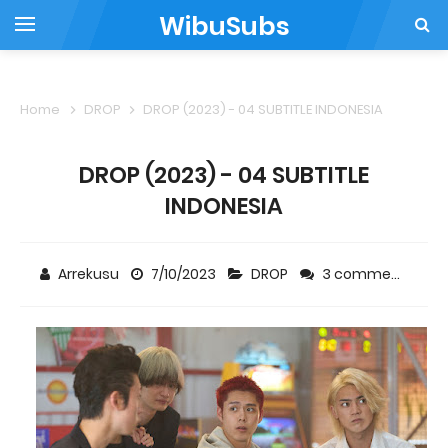
WibuSubs
Home
DROP
DROP (2023) - 04 SUBTITLE INDONESIA
DROP (2023) - 04 SUBTITLE
INDONESIA
Arrekusu
7/10/2023
DROP
3 comments