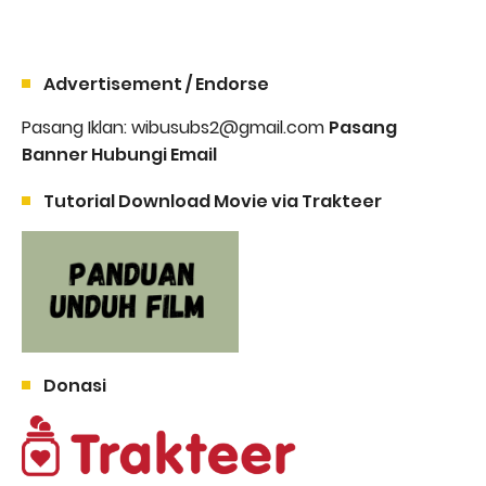
Advertisement / Endorse
Pasang Iklan: wibusubs2@gmail.com
Pasang
Banner Hubungi Email
Tutorial Download Movie via Trakteer
Donasi