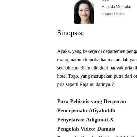
Haneda Momoko
Support Role
Sinopsis:
Ayaka, yang bekerja di departemen penga
orang, namun kepribadiannya adalah yan
setelah cara dia melingkari banyak pria 
hotel Togo, yang merupakan putra dari o
pria seperti Raja ini darinya!?
Para Pebisnis yang Berperan
Penerjemah: Afiyahnblh
Penyelaras: AdigunaLX
Pengolah Video: Damais