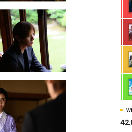
Wi
42,