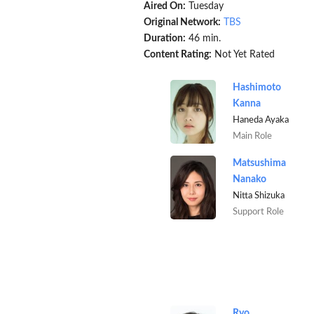
Aired On:
Tuesday
Original Network:
TBS
Duration:
46 min.
Content Rating:
Not Yet Rated
Hashimoto
Kanna
Haneda Ayaka
Main Role
Matsushima
Nanako
Nitta Shizuka
Support Role
Ryo