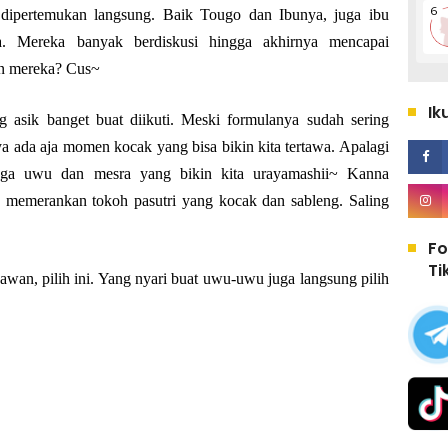
 dipertemukan langsung. Baik Tougo dan Ibunya, juga ibu
. Mereka banyak berdiskusi hingga akhirnya mencapai
an mereka? Cus~
Ik
 asik banget buat diikuti. Meski formulanya sudah sering
nya ada aja momen kocak yang bisa bikin kita tertawa. Apalagi
juga uwu dan mesra yang bikin kita urayamashii~ Kanna
memerankan tokoh pasutri yang kocak dan sableng. Saling
Fo
Ti
an, pilih ini. Yang nyari buat uwu-uwu juga langsung pilih