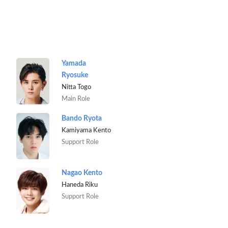
Yamada
Ryosuke
Nitta Togo
Main Role
Bando Ryota
Kamiyama Kento
Support Role
Nagao Kento
Haneda Riku
Support Role