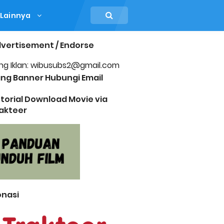
Lainnya
vertisement / Endorse
ng Iklan: wibusubs2@gmail.com
ng Banner Hubungi Email
torial Download Movie via
akteer
nasi