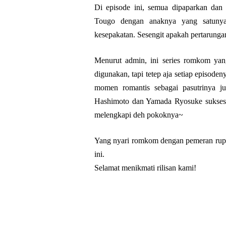
Di episode ini, semua dipaparkan dan
Tougo dengan anaknya yang satunya
kesepakatan. Sesengit apakah pertarung
Menurut admin, ini series romkom yang
digunakan, tapi tetep aja setiap episode
momen romantis sebagai pasutrinya 
Hashimoto dan Yamada Ryosuke sukses 
melengkapi deh pokoknya~
Yang nyari romkom dengan pemeran rupaw
ini.
Selamat menikmati rilisan kami!