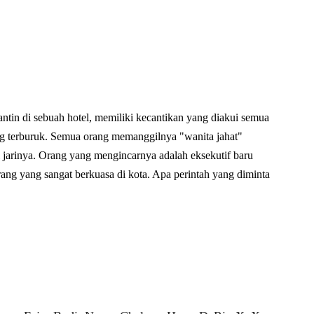
ntin di sebuah hotel, memiliki kecantikan yang diakui semua
g terburuk. Semua orang memanggilnya "wanita jahat"
di jarinya. Orang yang mengincarnya adalah eksekutif baru
rang yang sangat berkuasa di kota. Apa perintah yang diminta