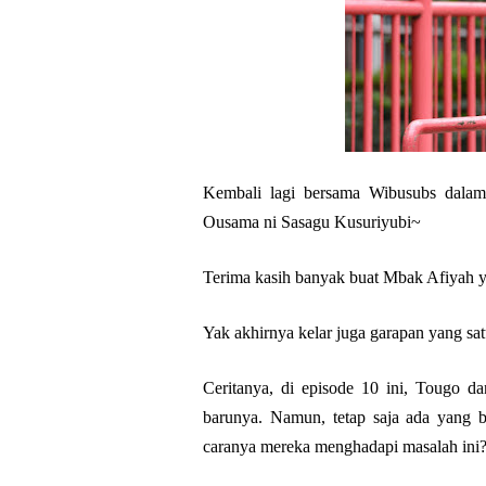
Kembali lagi bersama Wibusubs dala
Ousama ni Sasagu Kusuriyubi~
Terima kasih banyak buat Mbak Afiyah y
Yak akhirnya kelar juga garapan yang sat
Ceritanya, di episode 10 ini, Tougo 
barunya. Namun, tetap saja ada yang 
caranya mereka menghadapi masalah ini