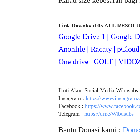
Kalau size kebesaran bagi 
Link Download 05 ALL RESOLUS
Google Drive 1 | Google D
Anonfile | Racaty | pCloud 
One drive | GOLF | VIDO
Ikuti Akun Social Media Wibusubs
Instagram :
https://www.instagram
Facebook :
https://www.facebook.
Telegram :
https://t.me/Wibusubs
Bantu Donasi kami :
Dona