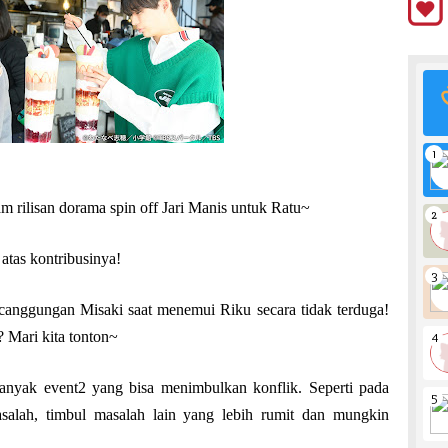
m rilisan dorama spin off Jari Manis untuk Ratu~
atas kontribusinya!
kecanggungan Misaki saat menemui Riku secara tidak terduga!
 Mari kita tonton~
p banyak event2 yang bisa menimbulkan konflik. Seperti pada
masalah, timbul masalah lain yang lebih rumit dan mungkin