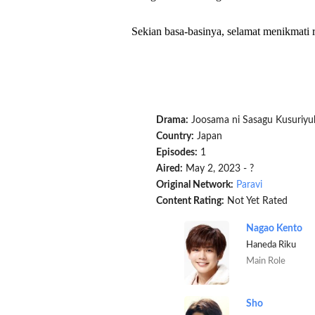
Sekian basa-basinya, selamat menikmati r
Drama:
Joosama ni Sasagu Kusuriyu
Country:
Japan
Episodes:
1
Aired:
May 2, 2023 - ?
Original Network:
Paravi
Content Rating:
Not Yet Rated
Nagao Kento
Haneda Riku
Main Role
Sho