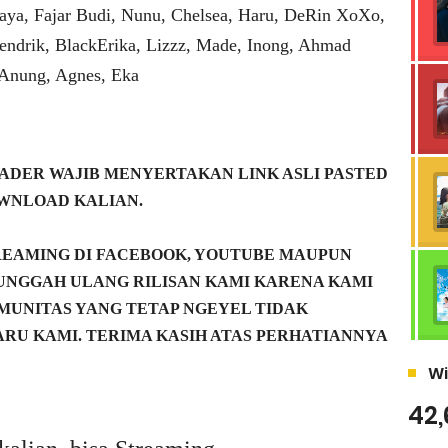
aya, Fajar Budi, Nunu, Chelsea, Haru, DeRin XoXo,
endrik, BlackErika, Lizzz, Made, Inong, Ahmad
 Anung, Agnes, Eka
DER WAJIB MENYERTAKAN LINK ASLI PASTED
WNLOAD KALIAN.
REAMING DI FACEBOOK, YOUTUBE MAUPUN
NGGAH ULANG RILISAN KAMI KARENA KAMI
MUNITAS YANG TETAP NGEYEL TIDAK
RU KAMI. TERIMA KASIH ATAS PERHATIANNYA
Wi
42,