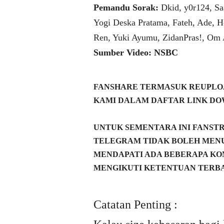
Pemandu Sorak:
Dkid, y0r124, Sa
Yogi Deska Pratama, Fateh, Ade, H
Ren, Yuki Ayumu, ZidanPras!, Om
Sumber Video: NSBC
FANSHARE TERMASUK REUPLOA
KAMI DALAM DAFTAR LINK DO
UNTUK SEMENTARA INI FANST
TELEGRAM TIDAK BOLEH MENU
MENDAPATI ADA BEBERAPA KO
MENGIKUTI KETENTUAN TERBA
Catatan Penting :