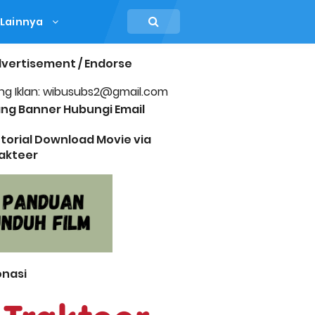
Lainnya
vertisement / Endorse
ng Iklan: wibusubs2@gmail.com
ng Banner Hubungi Email
torial Download Movie via
akteer
nasi