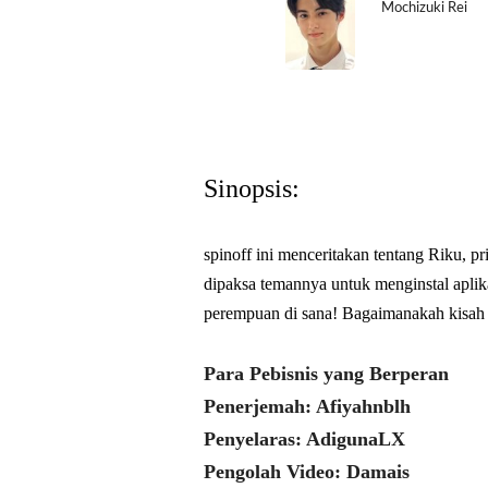
Mochizuki Rei
Sinopsis:
spinoff ini menceritakan tentang Riku, p
dipaksa temannya untuk menginstal aplika
perempuan di sana! Bagaimanakah kisah
Para Pebisnis yang Berperan
Penerjemah: Afiyahnblh
Penyelaras: AdigunaLX
Pengolah Video: Damais