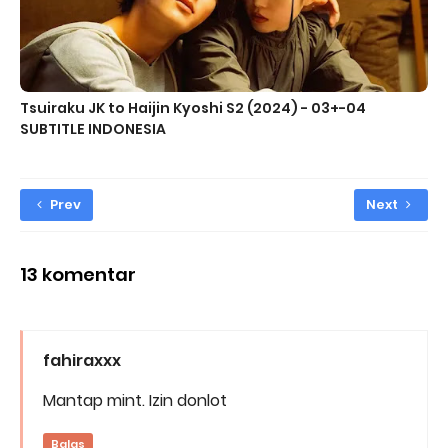
Tsuiraku JK to Haijin Kyoshi S2 (2024) - 03+-04
SUBTITLE INDONESIA
Prev
Next
13 komentar
fahiraxxx
Mantap mint. Izin donlot
Balas