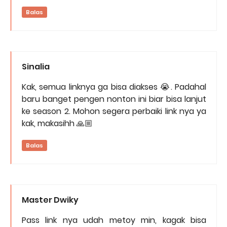
Balas
Sinalia
Kak, semua linknya ga bisa diakses 😭. Padahal
baru banget pengen nonton ini biar bisa lanjut
ke season 2. Mohon segera perbaiki link nya ya
kak, makasihh 🙏🏼
Balas
Master Dwiky
Pass link nya udah metoy min, kagak bisa