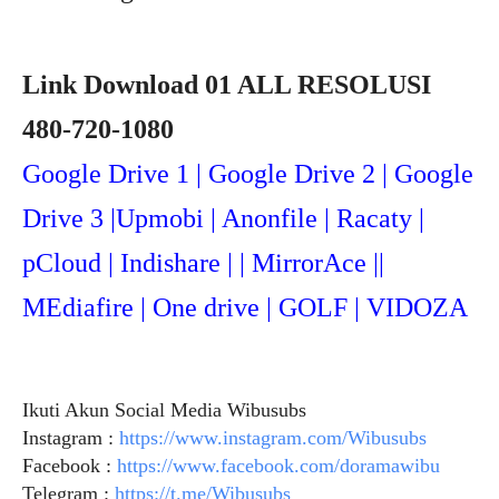
Link Download 01 ALL RESOLUSI
480-720-1080
Google Drive 1 | Google Drive 2 | Google
Drive 3 |Upmob
i | Anonfile | Racaty |
pCloud | Indishare | | MirrorAce ||
MEdiafire | One drive | GOLF | VIDOZA
Ikuti Akun Social Media Wibusubs
Instagram :
https://www.instagram.com/Wibusubs
Facebook :
https://www.facebook.com/doramawibu
Telegram :
https://t.me/Wibusubs