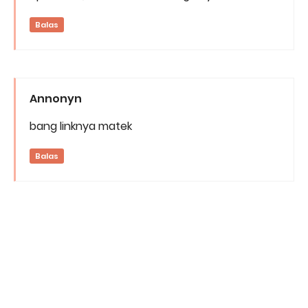
Balas
Annonyn
bang linknya matek
Balas