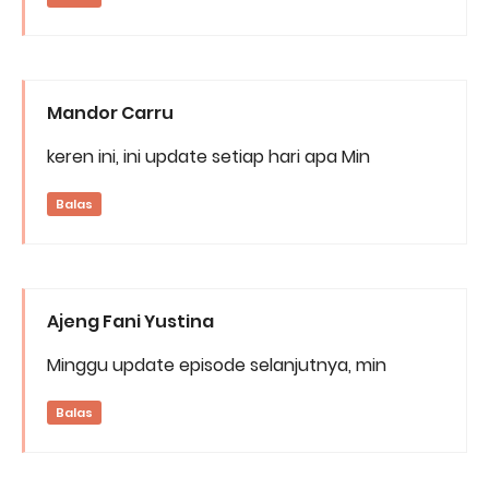
Mandor Carru
keren ini, ini update setiap hari apa Min
Balas
Ajeng Fani Yustina
Minggu update episode selanjutnya, min
Balas