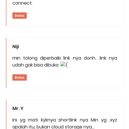
connect.
Balas
Niji
min tolong diperbaiki link nya donh.. link nya
udah gak bisa dibuka
Balas
Mr. Y
Ini yg mati kyknya shortlink nya Min yg .xyz
apalah itu, bukan cloud storage nya...