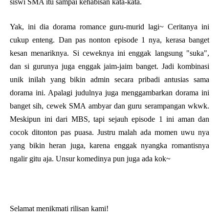
siswi SMA itu sampai kehabisan kata-kata.
Yak, ini dia dorama romance guru-murid lagi~ Ceritanya ini
cukup enteng. Dan pas nonton episode 1 nya, kerasa banget
kesan menariknya. Si ceweknya ini enggak langsung "suka",
dan si gurunya juga enggak jaim-jaim banget. Jadi kombinasi
unik inilah yang bikin admin secara pribadi antusias sama
dorama ini. Apalagi judulnya juga menggambarkan dorama ini
banget sih, cewek SMA ambyar dan guru serampangan wkwk.
Meskipun ini dari MBS, tapi sejauh episode 1 ini aman dan
cocok ditonton pas puasa. Justru malah ada momen uwu nya
yang bikin heran juga, karena enggak nyangka romantisnya
ngalir gitu aja. Unsur komedinya pun juga ada kok~
Selamat menikmati rilisan kami!