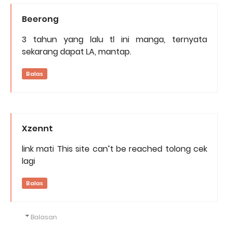
Beerong
3 tahun yang lalu tl ini manga, ternyata
sekarang dapat LA, mantap.
Balas
Xzennt
link mati This site can’t be reached tolong cek
lagi
Balas
Balasan