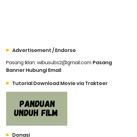
Advertisement / Endorse
Pasang Iklan: wibusubs2@gmail.com
Pasang
Banner Hubungi Email
Tutorial Download Movie via Trakteer
Donasi