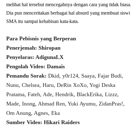
melihat hal tersebut mencegahnya dengan cara yang tidak biasa.
Dia pun menceritakan berbagai hal absurd yang membuat siswi
SMA itu sampai kehabisan kata-kata.
Para Pebisnis yang Berperan
Penerjemah: Shiropan
Penyelaras: AdigunaLX
Pengolah Video: Damais
Pemandu Sorak:
Dkid, y0r124, Saaya, Fajar Budi,
Nunu, Chelsea, Haru, DeRin XoXo, Yogi Deska
Pratama, Fateh, Ade, Hendrik, BlackErika, Lizzz,
Made, Inong, Ahmad Ren, Yuki Ayumu, ZidanPras!,
Om Anung, Agnes, Eka
Sumber Video: Hikari Raiders