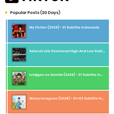
Popular Posts (30 Days)
My Fiction (2026) - 01 Subtitle Indonesia
Seluruh Link Download High And Low Subtitle Indonesia
Ichijigen no Sashiki (2026) - 01 Subtitle Indonesia
Wasurenagusa (2026) - 01+02 Subtitle Indonesia