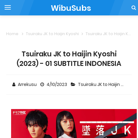
WibuSubs
Home
Tsuiraku JK to Haijin Kyoshi
Tsuiraku JK to Haijin Kyoshi (2023) - 01 SUBTITLE INDONESIA
Tsuiraku JK to Haijin Kyoshi
(2023) - 01 SUBTITLE INDONESIA
Arrekusu
4/10/2023
Tsuiraku JK to Haijin Kyoshi