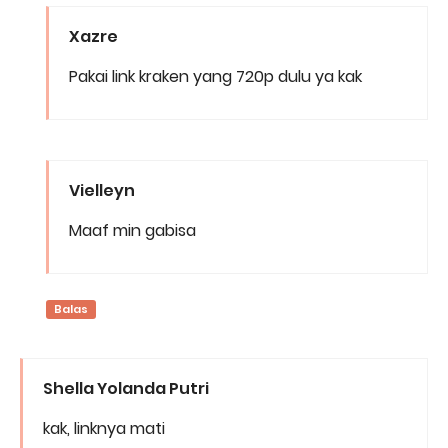
Xazre
Pakai link kraken yang 720p dulu ya kak
Vielleyn
Maaf min gabisa
Balas
Shella Yolanda Putri
kak, linknya mati