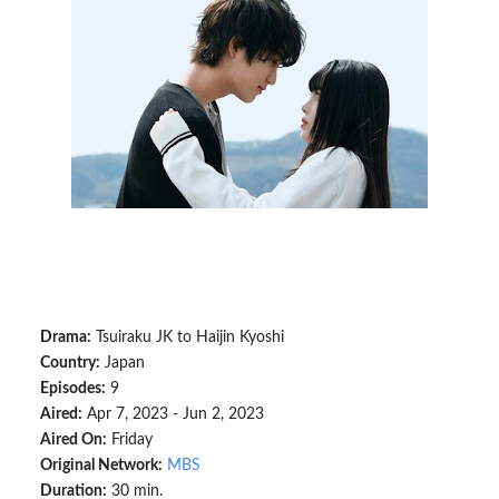
Drama:
Tsuiraku JK to Haijin Kyoshi
Country:
Japan
Episodes:
9
Aired:
Apr 7, 2023 - Jun 2, 2023
Aired On:
Friday
Original Network:
MBS
Duration:
30 min.