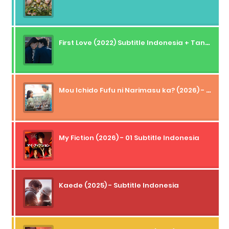
First Love (2022) Subtitle Indonesia + Tanpa Iklan + Streaming + 1080p
Mou Ichido Fufu ni Narimasu ka? (2026) - 01 Subtitle Indonesia
My Fiction (2026) - 01 Subtitle Indonesia
Kaede (2025) - Subtitle Indonesia