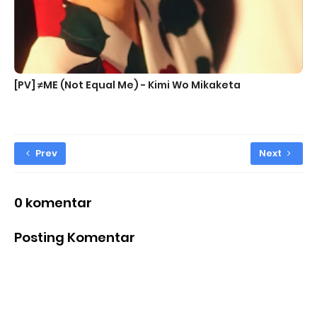
[PV] ≠ME (Not Equal Me) - ‎Kimi Wo Mikaketa
Prev
Next
0 komentar
Posting Komentar