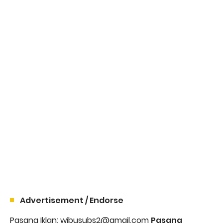
Advertisement / Endorse
Pasang Iklan: wibusubs2@gmail.com
Pasang