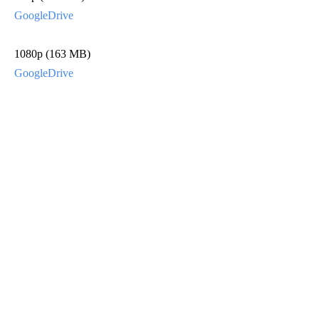
Go
ogleDrive
1080p (163 MB)
GoogleDrive