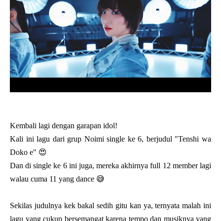
Kembali lagi dengan garapan idol!
Kali ini lagu dari grup Noimi single ke 6, berjudul "Tenshi wa
Doko e" 😍
Dan di single ke 6 ini juga, mereka akhirnya full 12 member lagi
walau cuma 11 yang dance 😅
Sekilas judulnya kek bakal sedih gitu kan ya, ternyata malah ini
lagu yang cukup bersemangat karena tempo dan musiknya yang