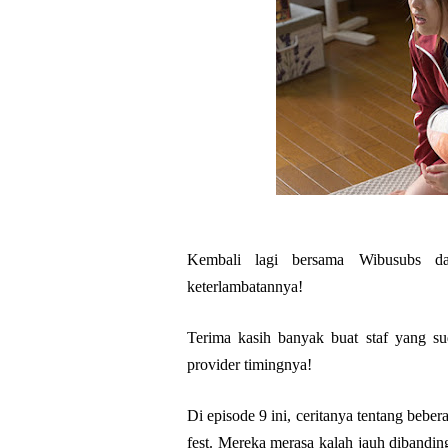
Kembali lagi bersama Wibusubs d
keterlambatannya!
Terima kasih banyak buat staf yang su
provider timingnya!
Di episode 9 ini, ceritanya tentang beb
fest. Mereka merasa kalah jauh diband