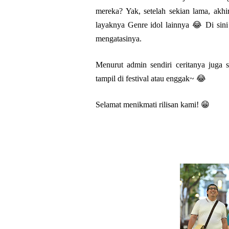
mereka? Yak, setelah sekian lama, akh
layaknya Genre idol lainnya 😂 Di sini
mengatasinya.
Menurut admin sendiri ceritanya juga
tampil di festival atau enggak~ 😂
Selamat menikmati rilisan kami! 😁