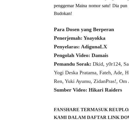
penggemar Maina nomor satu! Dia pun 
Budokan!
Para Dosen yang Berperan
Penerjemah: Yoayokka
Penyelaras: AdigunaLX
Pengolah Video: Damais
Pemandu Sorak:
Dkid, y0r124, Sa
Yogi Deska Pratama, Fateh, Ade, H
Ren, Yuki Ayumu, ZidanPras!, Om
Sumber Video: Hikari Raiders
FANSHARE TERMASUK REUPLOA
KAMI DALAM DAFTAR LINK DO