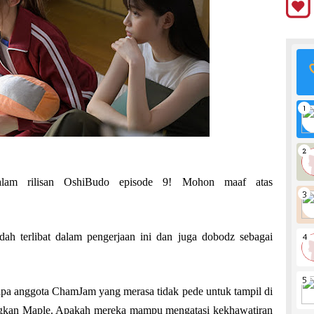
alam rilisan OshiBudo episode 9! Mohon maaf atas
dah terlibat dalam pengerjaan ini dan juga dobodz sebagai
erapa anggota ChamJam yang merasa tidak pede untuk tampil di
ingkan Maple. Apakah mereka mampu mengatasi kekhawatiran