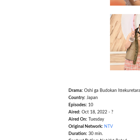
Drama:
Oshi ga Budokan Ittekuretar
Country:
Japan
Episodes:
10
Aired:
Oct 18, 2022 - ?
Aired On:
Tuesday
Original Network:
NTV
Duration:
30 min.