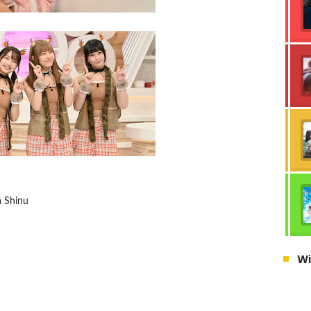
a Shinu
Wi