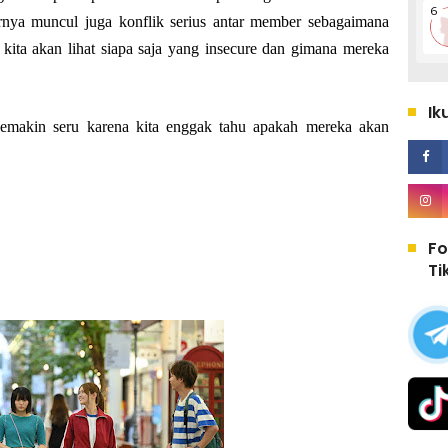
irnya muncul juga konflik serius antar member sebagaimana
 kita akan lihat siapa saja yang insecure dan gimana mereka
Ik
 semakin seru karena kita enggak tahu apakah mereka akan
Fo
Ti