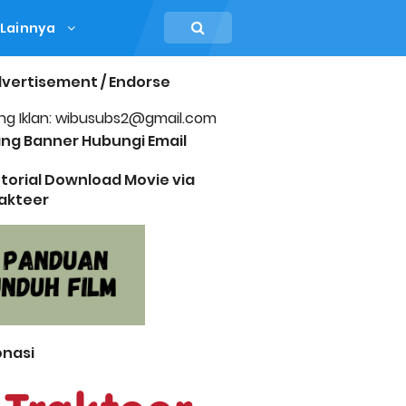
Lainnya
vertisement / Endorse
ng Iklan: wibusubs2@gmail.com
ng Banner Hubungi Email
torial Download Movie via
akteer
nasi