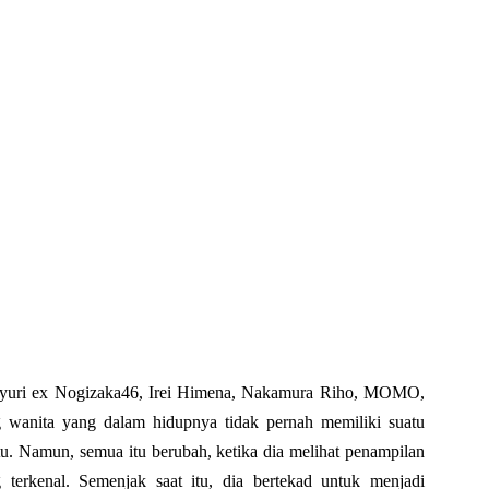
yuri ex Nogizaka46, Irei Himena, Nakamura Riho, MOMO,
g wanita yang dalam hidupnya tidak pernah memiliki suatu
atu. Namun, semua itu berubah, ketika dia melihat penampilan
terkenal. Semenjak saat itu, dia bertekad untuk menjadi