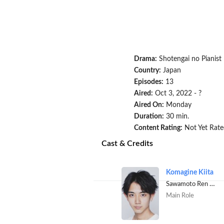
Drama:
Shotengai no Pianist
Country:
Japan
Episodes:
13
Aired:
Oct 3, 2022 - ?
Aired On:
Monday
Duration:
30 min.
Content Rating:
Not Yet Rate
Cast & Credits
Komagine Kiita
Sawamoto Ren [Electrician]
Main Role