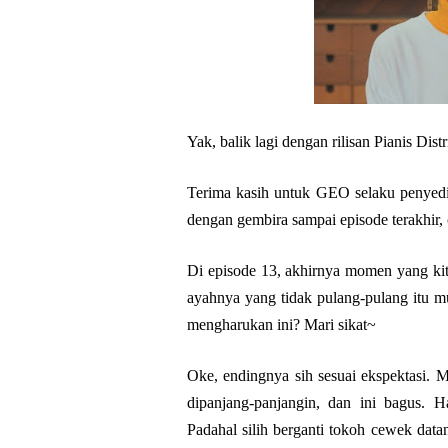
Yak, balik lagi dengan rilisan Pianis Di
Terima kasih untuk GEO selaku penyed
dengan gembira sampai episode terakhir,
Di episode 13, akhirnya momen yang kita
ayahnya yang tidak pulang-pulang itu 
mengharukan ini? Mari sikat~
Oke, endingnya sih sesuai ekspektasi. 
dipanjang-panjangin, dan ini bagus. 
Padahal silih berganti tokoh cewek dat