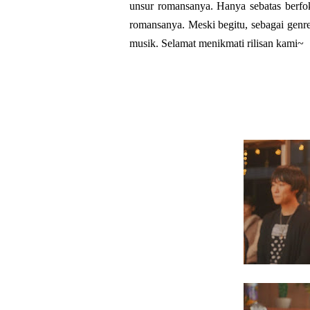
unsur romansanya. Hanya sebatas berfo
romansanya. Meski begitu, sebagai genre
musik. Selamat menikmati rilisan kami~