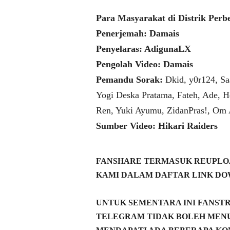
Para Masyarakat di Distrik Perb
Penerjemah: Damais
Penyelaras: AdigunaLX
Pengolah Video: Damais
Pemandu Sorak:
Dkid, y0r124, Sa
Yogi Deska Pratama, Fateh, Ade, H
Ren, Yuki Ayumu, ZidanPras!, Om
Sumber Video: Hikari Raiders
FANSHARE TERMASUK REUPLOA
KAMI DALAM DAFTAR LINK DO
UNTUK SEMENTARA INI FANST
TELEGRAM TIDAK BOLEH MENU