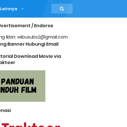
Lainnya
vertisement / Endorse
ng Iklan: wibusubs2@gmail.com
ng Banner Hubungi Email
torial Download Movie via
akteer
nasi