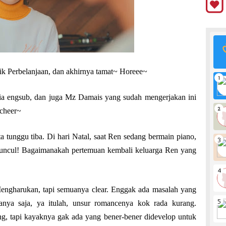
strik Perbelanjaan, dan akhirnya tamat~ Horeee~
ia engsub, dan juga Mz Damais yang sudah mengerjakan ini
 cheer~
 tunggu tiba. Di hari Natal, saat Ren sedang bermain piano,
muncul! Bagaimanakah pertemuan kembali keluarga Ren yang
Mengharukan, tapi semuanya clear. Enggak ada masalah yang
Hanya saja, ya itulah, unsur romancenya kok rada kurang.
ang, tapi kayaknya gak ada yang bener-bener didevelop untuk