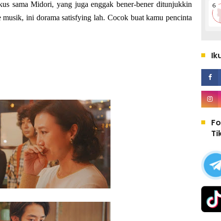
kus sama Midori, yang juga enggak bener-bener ditunjukkin
 musik, ini dorama satisfying lah. Cocok buat kamu pencinta
Ik
Fo
Ti