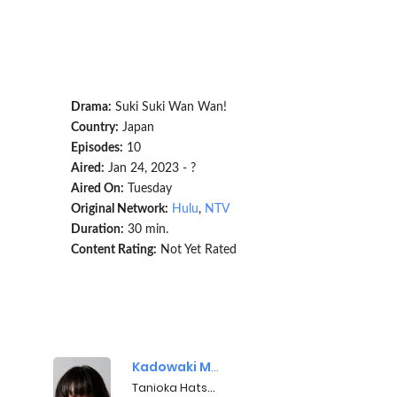
Drama:
Suki Suki Wan Wan!
Country:
Japan
Episodes:
10
Aired:
Jan 24, 2023 - ?
Aired On:
Tuesday
Original Network:
Hulu
,
NTV
Duration:
30 min.
Content Rating:
Not Yet Rated
Kadowaki Mugi
Tanioka Hatsune