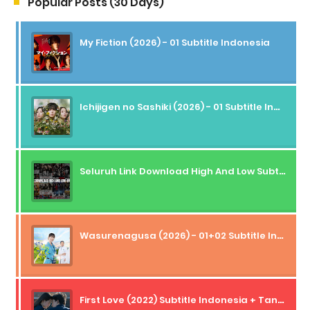
Popular Posts (30 Days)
My Fiction (2026) - 01 Subtitle Indonesia
Ichijigen no Sashiki (2026) - 01 Subtitle Indonesia
Seluruh Link Download High And Low Subtitle Indonesia
Wasurenagusa (2026) - 01+02 Subtitle Indonesia
First Love (2022) Subtitle Indonesia + Tanpa Iklan + Streaming + 1080p