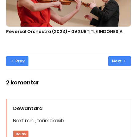
Reversal Orchestra (2023) - 09 SUBTITLE INDONESIA
Prev
Next
2 komentar
Dewantara
Next min , terimakasih
Balas