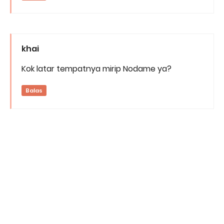
khai
Kok latar tempatnya mirip Nodame ya?
Balas