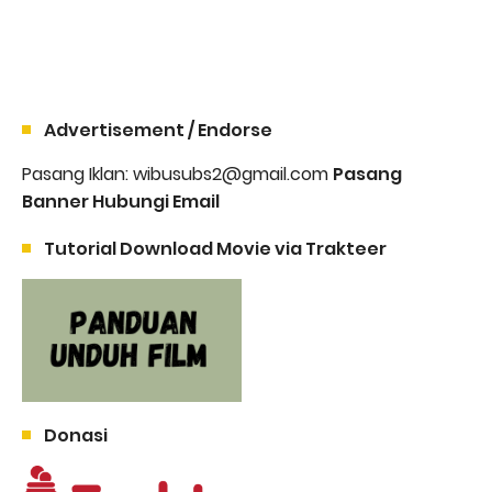
Advertisement / Endorse
Pasang Iklan: wibusubs2@gmail.com
Pasang
Banner Hubungi Email
Tutorial Download Movie via Trakteer
Donasi