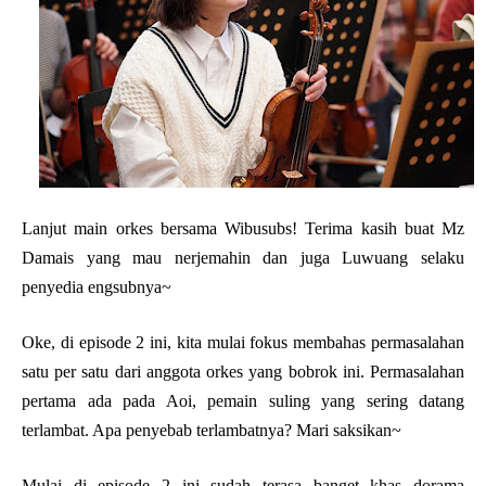
Lanjut main orkes bersama Wibusubs! Terima kasih buat Mz
Damais yang mau nerjemahin dan juga Luwuang selaku
penyedia engsubnya~
Oke, di episode 2 ini, kita mulai fokus membahas permasalahan
satu per satu dari anggota orkes yang bobrok ini. Permasalahan
pertama ada pada Aoi, pemain suling yang sering datang
terlambat. Apa penyebab terlambatnya? Mari saksikan~
Mulai di episode 2 ini sudah terasa banget khas dorama