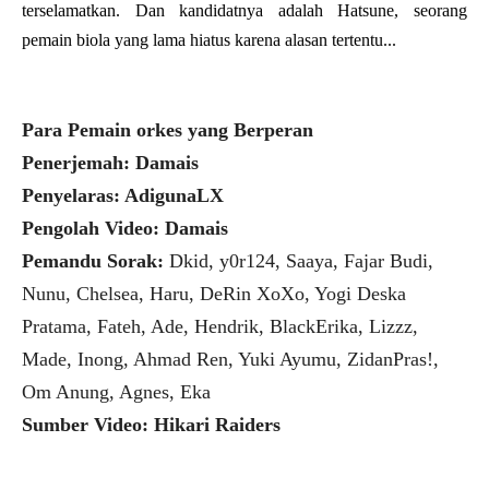
terselamatkan. Dan kandidatnya adalah Hatsune, seorang
pemain biola yang lama hiatus karena alasan tertentu...
Para Pemain orkes yang Berperan
Penerjemah: Damais
Penyelaras: AdigunaLX
Pengolah Video: Damais
Pemandu Sorak:
Dkid, y0r124, Saaya, Fajar Budi,
Nunu, Chelsea, Haru, DeRin XoXo, Yogi Deska
Pratama, Fateh, Ade, Hendrik, BlackErika, Lizzz,
Made, Inong, Ahmad Ren, Yuki Ayumu, ZidanPras!,
Om Anung, Agnes, Eka
Sumber Video: Hikari Raiders