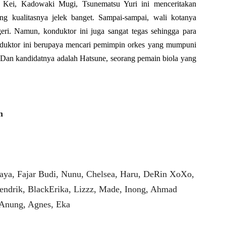
 Kei, Kadowaki Mugi, Tsunematsu Yuri ini menceritakan
ng kualitasnya jelek banget. Sampai-sampai, wali kotanya
eri. Namun, konduktor ini juga sangat tegas sehingga para
onduktor ini berupaya mencari pemimpin orkes yang mumpuni
. Dan kandidatnya adalah Hatsune, seorang pemain biola yang
n
aya, Fajar Budi, Nunu, Chelsea, Haru, DeRin XoXo,
endrik, BlackErika, Lizzz, Made, Inong, Ahmad
 Anung, Agnes, Eka