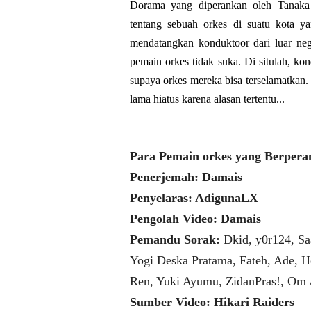
Dorama yang diperankan oleh Tanaka
tentang sebuah orkes di suatu kota ya
mendatangkan konduktoor dari luar neg
pemain orkes tidak suka. Di situlah, k
supaya orkes mereka bisa terselamatkan
lama hiatus karena alasan tertentu...
Para Pemain orkes yang Berpera
Penerjemah: Damais
Penyelaras: AdigunaLX
Pengolah Video: Damais
Pemandu Sorak:
Dkid, y0r124, Sa
Yogi Deska Pratama, Fateh, Ade, H
Ren, Yuki Ayumu, ZidanPras!, Om
Sumber Video: Hikari Raiders