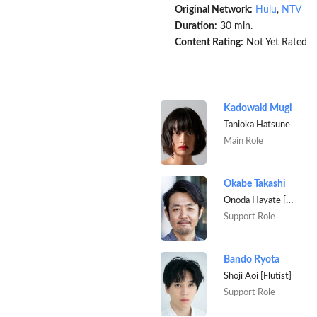
Original Network:
Hulu
,
NTV
Duration:
30 min.
Content Rating:
Not Yet Rated
Kadowaki Mugi
Tanioka Hatsune
Main Role
Okabe Takashi
Onoda Hayate [General manager]
Support Role
Bando Ryota
Shoji Aoi [Flutist]
Support Role