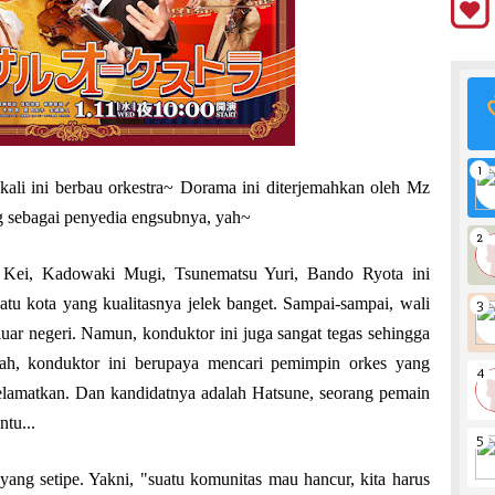
 kali ini berbau orkestra~ Dorama ini diterjemahkan oleh Mz
g sebagai penyedia engsubnya, yah~
 Kei, Kadowaki Mugi, Tsunematsu Yuri, Bando Ryota ini
atu kota yang kualitasnya jelek banget. Sampai-sampai, wali
uar negeri. Namun, konduktor ini juga sangat tegas sehingga
ulah, konduktor ini berupaya mencari pemimpin orkes yang
elamatkan. Dan kandidatnya adalah Hatsune, seorang pemain
ntu...
 yang setipe. Yakni, "suatu komunitas mau hancur, kita harus