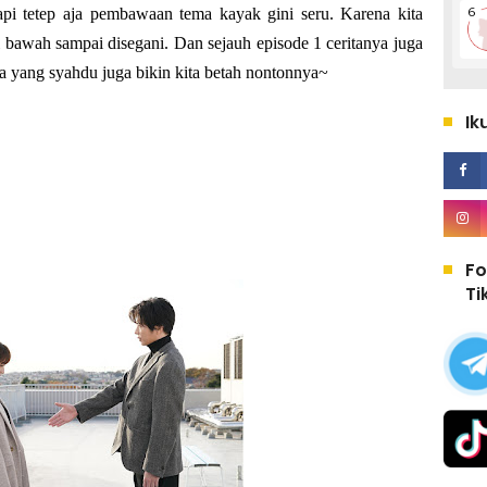
tapi tetep aja pembawaan tema kayak gini seru. Karena kita
i bawah sampai disegani. Dan sejauh episode 1 ceritanya juga
ya yang syahdu juga bikin kita betah nontonnya~
Ik
Fo
Ti