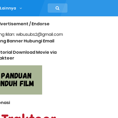
Lainnya
vertisement / Endorse
ng Iklan: wibusubs2@gmail.com
ng Banner Hubungi Email
torial Download Movie via
akteer
nasi