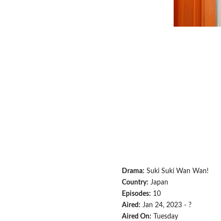
Drama:
Suki Suki Wan Wan!
Country:
Japan
Episodes:
10
Aired:
Jan 24, 2023 - ?
Aired On:
Tuesday