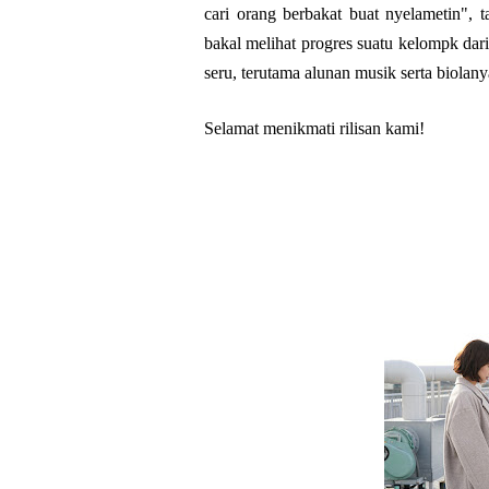
cari orang berbakat buat nyelametin", 
bakal melihat progres suatu kelompk dar
seru, terutama alunan musik serta biolan
Selamat menikmati rilisan kami!