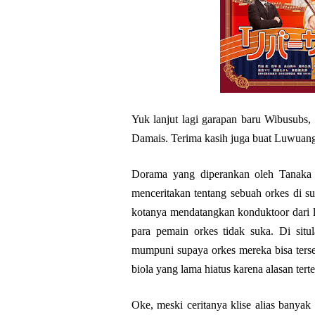
Yuk lanjut lagi garapan baru Wibusubs,
Damais. Terima kasih juga buat Luwuan
Dorama yang diperankan oleh Tanaka
menceritakan tentang sebuah orkes di su
kotanya mendatangkan konduktoor dari l
para pemain orkes tidak suka. Di sit
mumpuni supaya orkes mereka bisa ters
biola yang lama hiatus karena alasan terte
Oke, meski ceritanya klise alias banyak